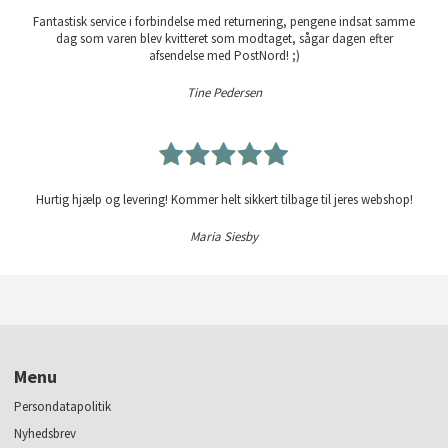
Fantastisk service i forbindelse med returnering, pengene indsat samme
dag som varen blev kvitteret som modtaget, sågar dagen efter
afsendelse med PostNord! ;)
Tine Pedersen
Hurtig hjælp og levering! Kommer helt sikkert tilbage til jeres webshop!
Maria Siesby
Menu
Persondatapolitik
Nyhedsbrev