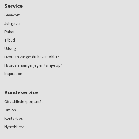
Service
Gavekort
Julegaver
Rabat
Tilbud
Udsalg
Hvordan vælger du havemøbler?
Hvordan hænger jeg en lampe op?
Inspiration
Kundeservice
Ofte stillede spørgsmål
Om os
Kontakt os
Nyhedsbrev