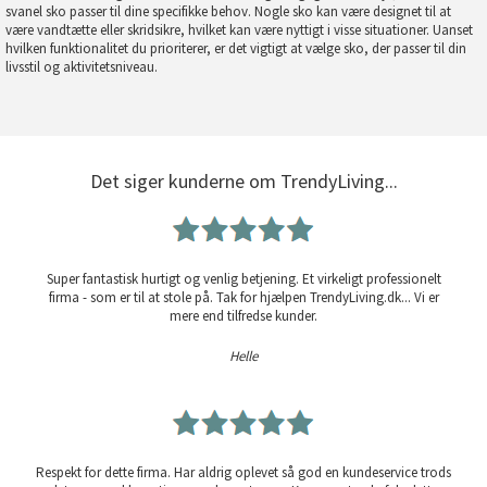
svanel sko passer til dine specifikke behov. Nogle sko kan være designet til at
være vandtætte eller skridsikre, hvilket kan være nyttigt i visse situationer. Uanset
hvilken funktionalitet du prioriterer, er det vigtigt at vælge sko, der passer til din
livsstil og aktivitetsniveau.
Det siger kunderne om TrendyLiving...
Super fantastisk hurtigt og venlig betjening. Et virkeligt professionelt
firma - som er til at stole på. Tak for hjælpen TrendyLiving.dk... Vi er
mere end tilfredse kunder.
Helle
Respekt for dette firma. Har aldrig oplevet så god en kundeservice trods