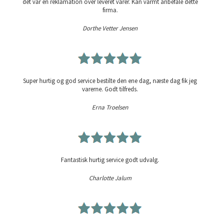
det var en reklamation over leveret varer. Kan varmt anbefale dette
firma.
Dorthe Vetter Jensen
Super hurtig og god service bestilte den ene dag, næste dag fik jeg
varerne. Godt tilfreds.
Erna Troelsen
Fantastisk hurtig service godt udvalg.
Charlotte Jalum