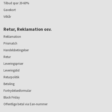
Tilbud spar 20-60%
Gavekort
Vilkår
Retur, Reklamation osv.
Reklamation
Prismatch
Handelsbetingelser
Retur
Leveringspriser
Leveringstid
Returpolitik
Betaling
Fortrydelsesformular
Black Friday
Offentlige betal via Ean-nummer