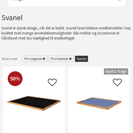
Svanel
Svanel er dansk design, når det er bedst. Svanel laver tidsløse snedkermøbler i høj
kvalitet med mange anvendelsesmuligheder. Alle møbler og accessories er
håndlavet med stor kærlighed til snedkerfaget.
Sorter varer
Pris stigende
Pris faldende
Nyeste
Gratis fragt
50%