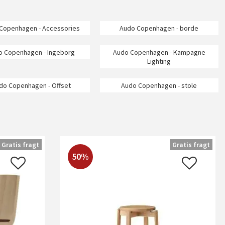
Copenhagen - Accessories
Audo Copenhagen - borde
o Copenhagen - Ingeborg
Audo Copenhagen - Kampagne
Lighting
do Copenhagen - Offset
Audo Copenhagen - stole
Gratis fragt
Gratis fragt
50%