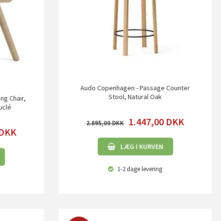
Audo Copenhagen - Passage Counter
Stool, Natural Oak
ng Chair,
uclé
1.447,00
DKK
2.895,00
DKK
LÆG I KURVEN
1-2 dage
levering