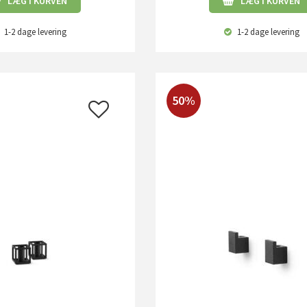
LÆG I KURVEN
LÆG I KURVEN
1-2 dage
levering
1-2 dage
levering
50%