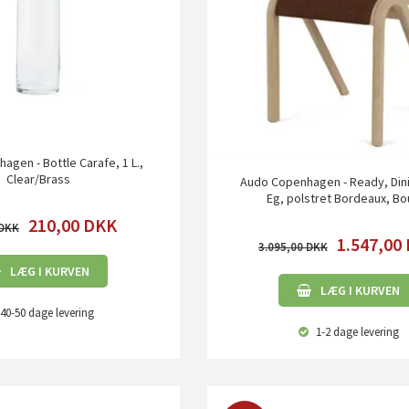
gen - Bottle Carafe, 1 L.,
Clear/Brass
Audo Copenhagen - Ready, Dini
Eg, polstret Bordeaux, Bo
210,00
DKK
1.547,00
3.095,00
LÆG I KURVEN
LÆG I KURVEN
40-50 dage
levering
1-2 dage
levering