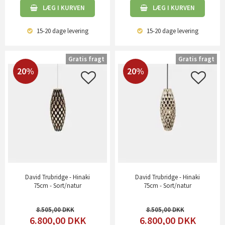
LÆG I KURVEN
LÆG I KURVEN
15-20 dage
levering
15-20 dage
levering
Gratis fragt
Gratis fragt
20%
20%
David Trubridge - Hinaki
David Trubridge - Hinaki
75cm - Sort/natur
75cm - Sort/natur
8.505,00
8.505,00
6.800,00
DKK
6.800,00
DKK