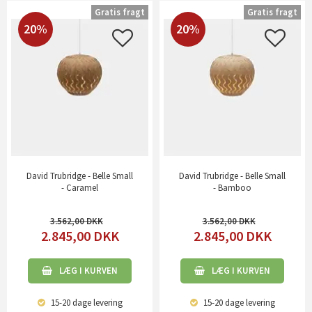
Gratis fragt
Gratis fragt
20%
20%
David Trubridge - Belle Small
David Trubridge - Belle Small
- Caramel
- Bamboo
3.562,00
3.562,00
2.845,00
DKK
2.845,00
DKK
LÆG I KURVEN
LÆG I KURVEN
15-20 dage
levering
15-20 dage
levering