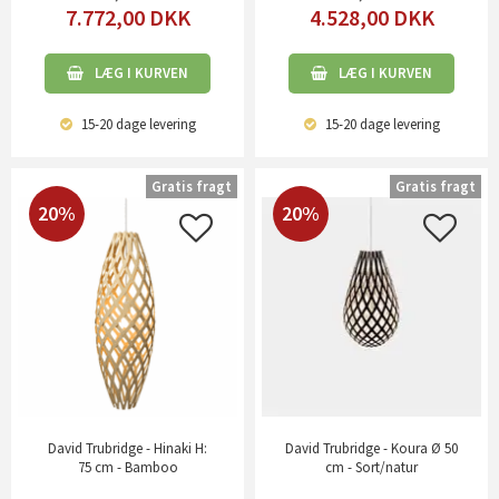
7.772,00
DKK
4.528,00
DKK
LÆG I KURVEN
LÆG I KURVEN
15-20 dage
levering
15-20 dage
levering
Gratis fragt
Gratis fragt
20%
20%
David Trubridge - Hinaki H:
David Trubridge - Koura Ø 50
75 cm - Bamboo
cm - Sort/natur