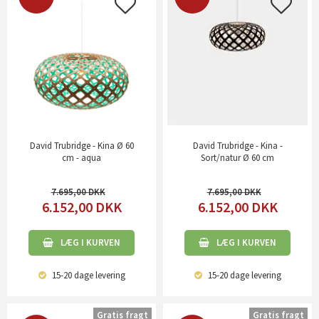
David Trubridge - Kina Ø 60
David Trubridge - Kina -
cm - aqua
Sort/natur Ø 60 cm
7.695,00
7.695,00
6.152,00
DKK
6.152,00
DKK
LÆG I KURVEN
LÆG I KURVEN
15-20 dage
levering
15-20 dage
levering
Gratis fragt
Gratis fragt