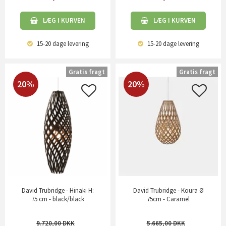
LÆG I KURVEN
LÆG I KURVEN
15-20 dage
levering
15-20 dage
levering
Gratis fragt
Gratis fragt
20%
20%
David Trubridge - Hinaki H:
David Trubridge - Koura Ø
75 cm - black/black
75cm - Caramel
9.720,00
5.665,00