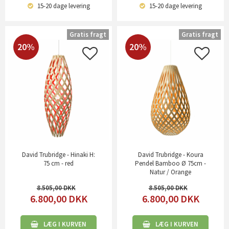
15-20 dage
levering
15-20 dage
levering
Gratis fragt
Gratis fragt
20%
20%
David Trubridge - Hinaki H:
David Trubridge - Koura
75 cm - red
Pendel Bamboo Ø 75cm -
Natur / Orange
8.505,00
8.505,00
6.800,00
DKK
6.800,00
DKK
LÆG I KURVEN
LÆG I KURVEN