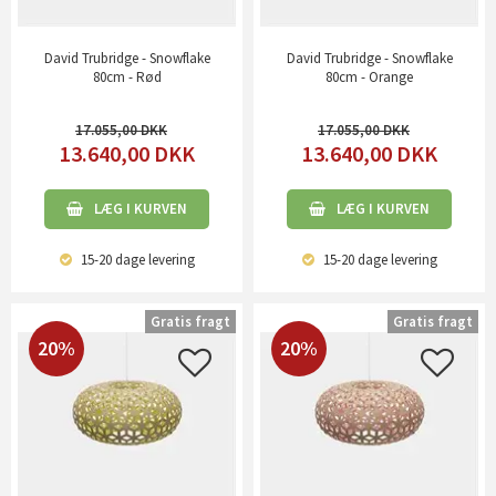
David Trubridge - Snowflake
David Trubridge - Snowflake
80cm - Rød
80cm - Orange
17.055,00
17.055,00
13.640,00
DKK
13.640,00
DKK
LÆG I KURVEN
LÆG I KURVEN
15-20 dage
levering
15-20 dage
levering
Gratis fragt
Gratis fragt
20%
20%