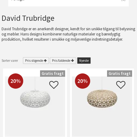
David Trubridge
David Trubridge er en anerkendt designer, kendt for sin unikke tilgang til belysning
og møbler. Hans designs kombinerer naturlige materialer og bæredygtig
produktion, hvilket resulterer i smukke og miljøvenlige indretningsdetaljer.
Sorter varer
Pris stigende
Pris faldende
Nyeste
Gratis fragt
Gratis fragt
20%
20%