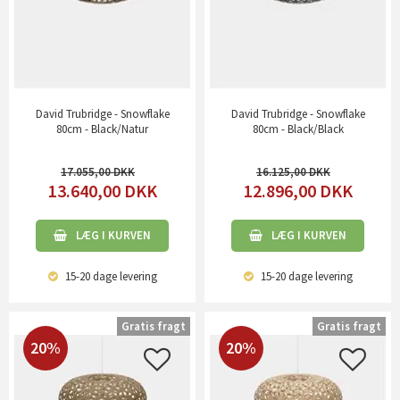
David Trubridge - Snowflake
David Trubridge - Snowflake
80cm - Black/Natur
80cm - Black/Black
17.055,00
16.125,00
13.640,00
DKK
12.896,00
DKK
LÆG I KURVEN
LÆG I KURVEN
15-20 dage
levering
15-20 dage
levering
Gratis fragt
Gratis fragt
20%
20%