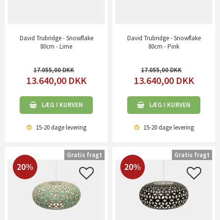
David Trubridge - Snowflake
David Trubridge - Snowflake
80cm - Lime
80cm - Pink
17.055,00
17.055,00
13.640,00
DKK
13.640,00
DKK
LÆG I KURVEN
LÆG I KURVEN
15-20 dage
levering
15-20 dage
levering
Gratis fragt
Gratis fragt
20%
20%