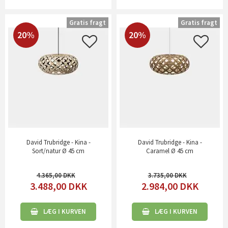
Gratis fragt
Gratis fragt
20%
20%
David Trubridge - Kina -
David Trubridge - Kina -
Sort/natur Ø 45 cm
Caramel Ø 45 cm
4.365,00
3.735,00
3.488,00
DKK
2.984,00
DKK
LÆG I KURVEN
LÆG I KURVEN