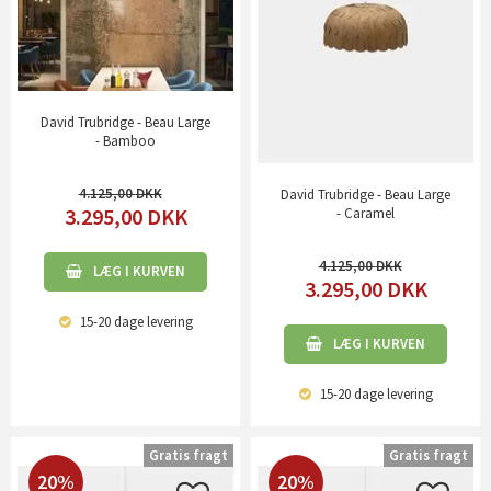
David Trubridge - Beau Large
- Bamboo
4.125,00
David Trubridge - Beau Large
3.295,00
DKK
- Caramel
4.125,00
LÆG I KURVEN
3.295,00
DKK
15-20 dage
levering
LÆG I KURVEN
15-20 dage
levering
Gratis fragt
Gratis fragt
20%
20%