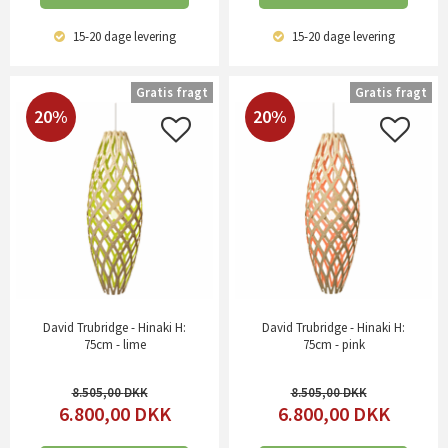
15-20 dage
levering
15-20 dage
levering
Gratis fragt
Gratis fragt
20%
20%
David Trubridge - Hinaki H:
David Trubridge - Hinaki H:
75cm - lime
75cm - pink
8.505,00
8.505,00
6.800,00
DKK
6.800,00
DKK