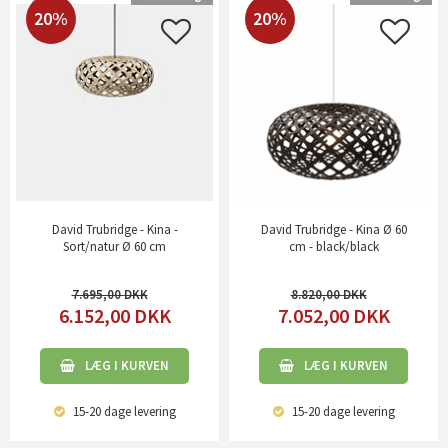
20%
20%
David Trubridge - Kina -
David Trubridge - Kina Ø 60
Sort/natur Ø 60 cm
cm - black/black
7.695,00
8.820,00
6.152,00
DKK
7.052,00
DKK
LÆG I KURVEN
LÆG I KURVEN
15-20 dage
levering
15-20 dage
levering