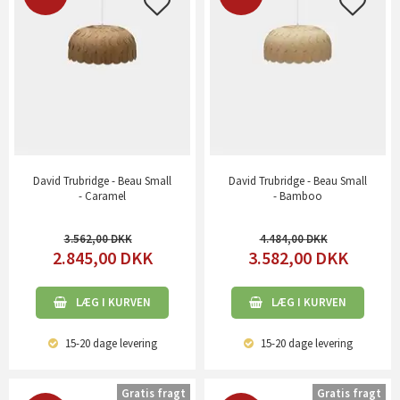
David Trubridge - Beau Small
David Trubridge - Beau Small
- Caramel
- Bamboo
3.562,00
4.484,00
2.845,00
DKK
3.582,00
DKK
LÆG I KURVEN
LÆG I KURVEN
15-20 dage
levering
15-20 dage
levering
Gratis fragt
Gratis fragt