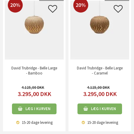
20%
20%
David Trubridge - Belle Large
David Trubridge - Belle Large
- Bamboo
- Caramel
4.125,00
4.125,00
3.295,00
DKK
3.295,00
DKK
LÆG I KURVEN
LÆG I KURVEN
15-20 dage
levering
15-20 dage
levering