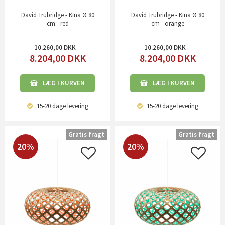
David Trubridge - Kina Ø 80
David Trubridge - Kina Ø 80
cm - red
cm - orange
10.260,00
10.260,00
8.204,00
DKK
8.204,00
DKK
LÆG I KURVEN
LÆG I KURVEN
15-20 dage
levering
15-20 dage
levering
Gratis fragt
Gratis fragt
20%
20%