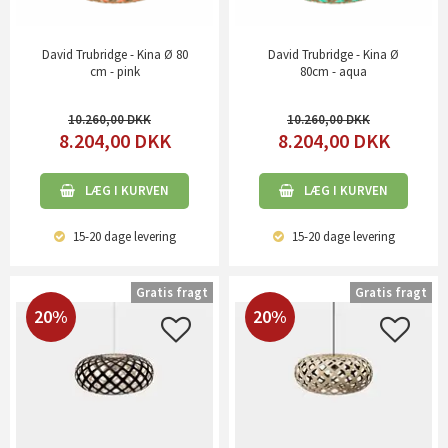
David Trubridge - Kina Ø 80
David Trubridge - Kina Ø
cm - pink
80cm - aqua
10.260,00
10.260,00
8.204,00
DKK
8.204,00
DKK
LÆG I KURVEN
LÆG I KURVEN
15-20 dage
levering
15-20 dage
levering
Gratis fragt
Gratis fragt
20%
20%