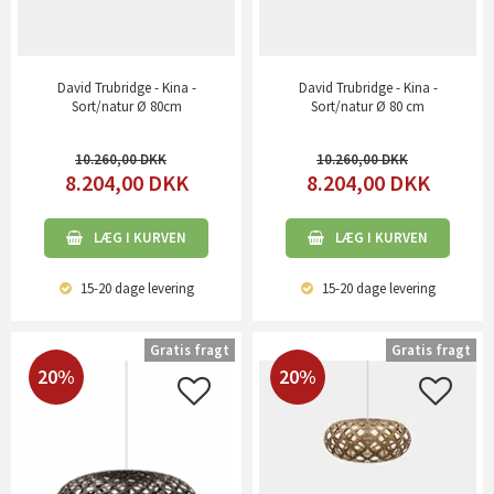
David Trubridge - Kina -
David Trubridge - Kina -
Sort/natur Ø 80cm
Sort/natur Ø 80 cm
10.260,00
10.260,00
8.204,00
DKK
8.204,00
DKK
LÆG I KURVEN
LÆG I KURVEN
15-20 dage
levering
15-20 dage
levering
Gratis fragt
Gratis fragt
20%
20%