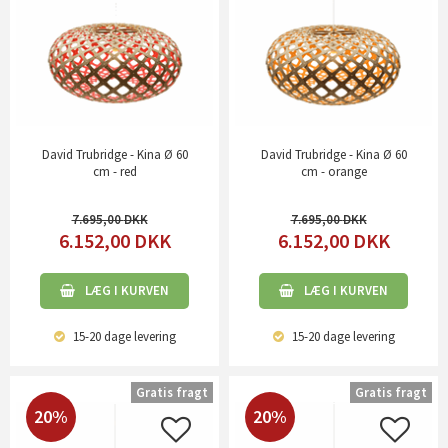
David Trubridge - Kina Ø 60
David Trubridge - Kina Ø 60
cm - red
cm - orange
7.695,00
7.695,00
6.152,00
DKK
6.152,00
DKK
LÆG I KURVEN
LÆG I KURVEN
15-20 dage
levering
15-20 dage
levering
Gratis fragt
Gratis fragt
20%
20%