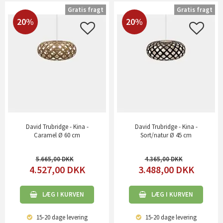
Gratis fragt
Gratis fragt
20%
20%
David Trubridge - Kina -
David Trubridge - Kina -
Caramel Ø 60 cm
Sort/natur Ø 45 cm
5.665,00
4.365,00
4.527,00
DKK
3.488,00
DKK
LÆG I KURVEN
LÆG I KURVEN
15-20 dage
levering
15-20 dage
levering