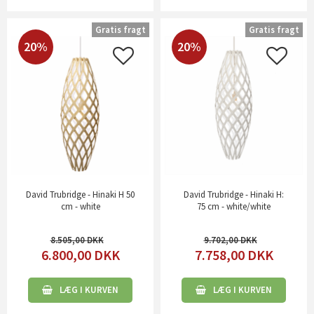
Gratis fragt
Gratis fragt
20%
20%
David Trubridge - Hinaki H 50
David Trubridge - Hinaki H:
cm - white
75 cm - white/white
8.505,00
9.702,00
6.800,00
DKK
7.758,00
DKK
LÆG I KURVEN
LÆG I KURVEN