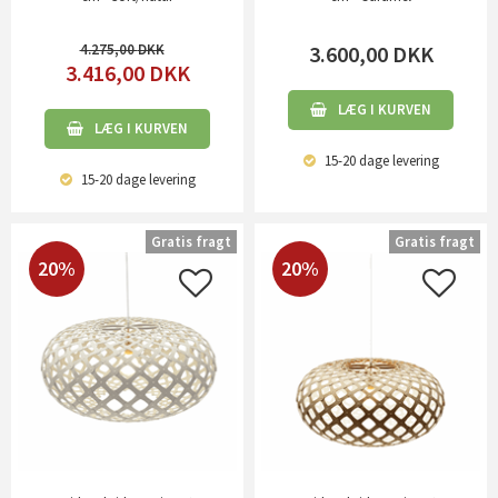
4.275,00
3.600,00
DKK
3.416,00
DKK
LÆG I KURVEN
LÆG I KURVEN
15-20 dage
levering
15-20 dage
levering
Gratis fragt
Gratis fragt
20%
20%