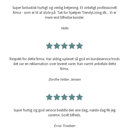
Super fantastisk hurtigt og venlig betjening. Et virkeligt professionelt
firma - som er til at stole på. Tak for hjælpen TrendyLiving.dk... Vi er
mere end tilfredse kunder.
Helle
Respekt for dette firma. Har aldrig oplevet så god en kundeservice trods
det var en reklamation over leveret varer. Kan varmt anbefale dette
firma.
Dorthe Vetter Jensen
Super hurtig og god service bestilte den ene dag, næste dag fik jeg
varerne. Godt tilfreds.
Erna Troelsen