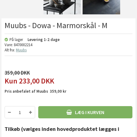
Muubs - Dowa - Marmorskål - M
På lager
Levering
1-2 dage
Vare:
8470002214
Alt fra:
Muubs
359,00
233,00
DKK
Pris anbefalet af Muubs 359,00 kr
LÆG I KURVEN
Tilkøb
(vælges inden hovedproduktet lægges i