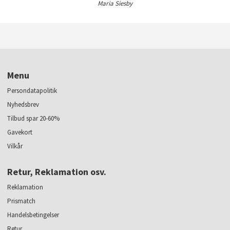
Maria Siesby
Menu
Persondatapolitik
Nyhedsbrev
Tilbud spar 20-60%
Gavekort
Vilkår
Retur, Reklamation osv.
Reklamation
Prismatch
Handelsbetingelser
Retur