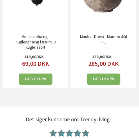
Muubs ophæng -
Muubs - Dowa - Marmorskål
Kugleophæng i træ m. 3
- L
kugler i sort
119,00
439,00
69,00
DKK
285,00
DKK
LÆG I KURV
LÆG I KURV
Det siger kunderne om TrendyLiving...