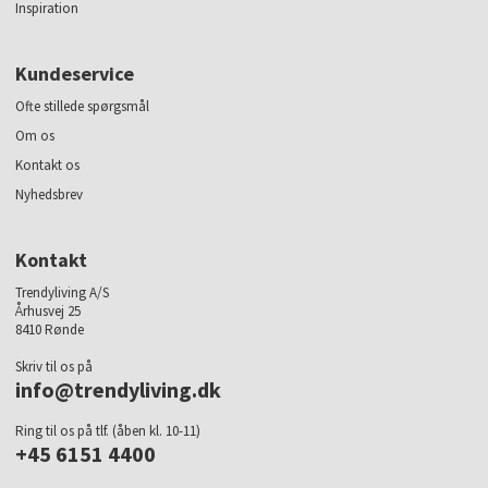
Inspiration
Kundeservice
Ofte stillede spørgsmål
Om os
Kontakt os
Nyhedsbrev
Kontakt
Trendyliving A/S
Århusvej 25
8410 Rønde
Skriv til os på
info@trendyliving.dk
Ring til os på tlf. (åben kl. 10-11)
+45 6151 4400