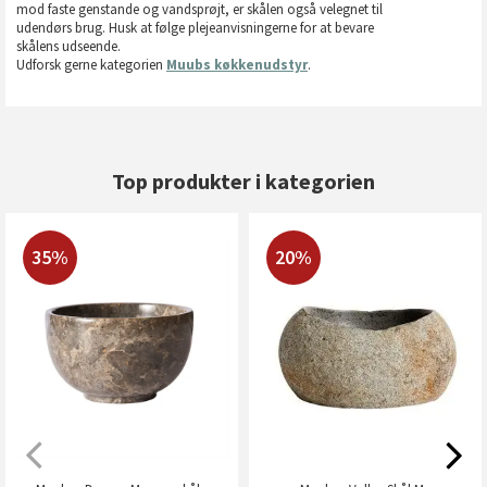
mod faste genstande og vandsprøjt, er skålen også velegnet til
udendørs brug. Husk at følge plejeanvisningerne for at bevare
skålens udseende.
Udforsk gerne kategorien
Muubs køkkenudstyr
.
Top produkter i kategorien
35%
20%