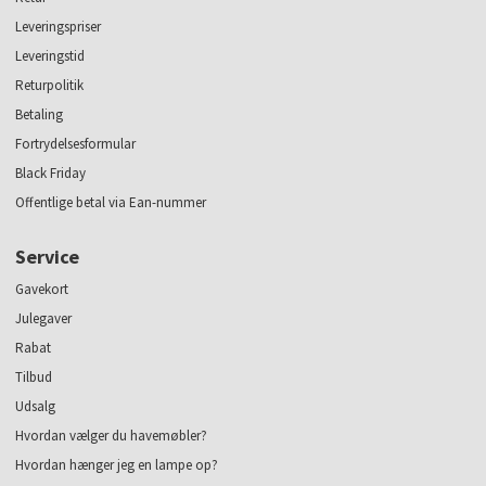
Leveringspriser
Leveringstid
Returpolitik
Betaling
Fortrydelsesformular
Black Friday
Offentlige betal via Ean-nummer
Service
Gavekort
Julegaver
Rabat
Tilbud
Udsalg
Hvordan vælger du havemøbler?
Hvordan hænger jeg en lampe op?