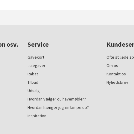
on osv.
Service
Kundeser
Gavekort
Ofte stillede s
Julegaver
Om os
Rabat
Kontakt os
Tilbud
Nyhedsbrev
Udsalg
Hvordan vælger du havemøbler?
Hvordan hænger jeg en lampe op?
Inspiration