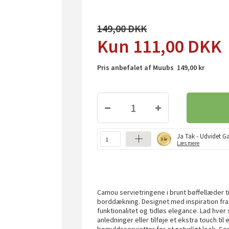
149,00
111,00
DKK
Pris anbefalet af Muubs 149,00 kr
Ja Tak - Udvidet Ga
Læs mere
Camou servietringene i brunt bøffellæder til
borddækning. Designet med inspiration fra
funktionalitet og tidløs elegance. Lad hver
anledninger eller tilføje et ekstra touch t