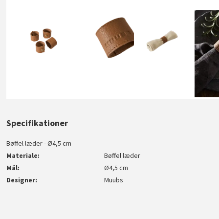
Specifikationer
Bøffel læder - Ø4,5 cm
Materiale
Bøffel læder
Mål
Ø4,5 cm
Designer
Muubs