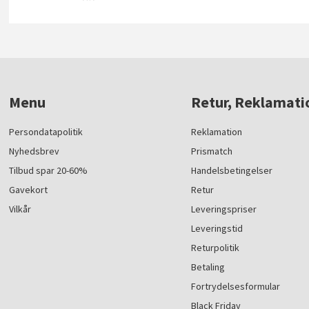
Menu
Retur, Reklamati
Persondatapolitik
Reklamation
Nyhedsbrev
Prismatch
Tilbud spar 20-60%
Handelsbetingelser
Gavekort
Retur
Vilkår
Leveringspriser
Leveringstid
Returpolitik
Betaling
Fortrydelsesformular
Black Friday