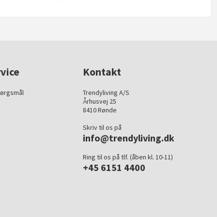
vice
Kontakt
pørgsmål
Trendyliving A/S
Århusvej 25
8410 Rønde
Skriv til os på
info@trendyliving.dk
Ring til os på tlf. (åben kl. 10-11)
+45 6151 4400