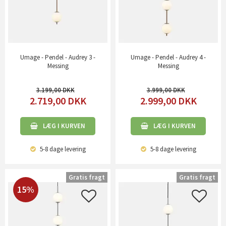
Umage - Pendel - Audrey 3 -
Umage - Pendel - Audrey 4 -
Messing
Messing
3.199,00
3.999,00
2.719,00
DKK
2.999,00
DKK
LÆG I KURVEN
LÆG I KURVEN
5-8 dage
levering
5-8 dage
levering
Gratis fragt
Gratis fragt
15%