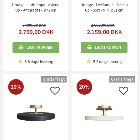
Umage - Loftlampe - Asteria
Umage - Loftlampe - Asteria
Up - Anthracite - Ø43 cm
Up - Sort - Mini Ø31 cm
3.499,00
2.699,00
2.799,00
DKK
2.159,00
DKK
LÆG I KURVEN
LÆG I KURVEN
5-8 dage
levering
5-8 dage
levering
Gratis fragt
Gratis fragt
20%
20%