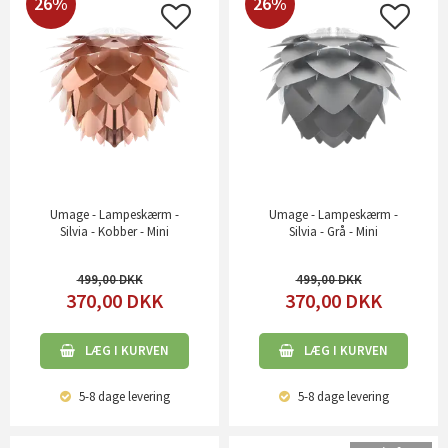
26%
26%
Umage - Lampeskærm -
Umage - Lampeskærm -
Silvia - Kobber - Mini
Silvia - Grå - Mini
499,00
499,00
370,00
DKK
370,00
DKK
LÆG I KURVEN
LÆG I KURVEN
5-8 dage
levering
5-8 dage
levering