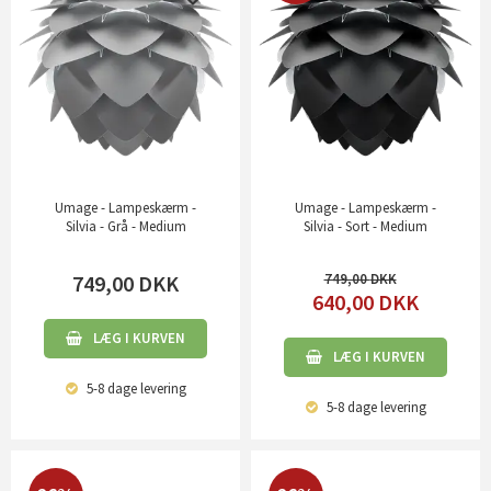
Umage - Lampeskærm -
Umage - Lampeskærm -
Silvia - Grå - Medium
Silvia - Sort - Medium
749,00
DKK
749,00
640,00
DKK
LÆG I KURVEN
LÆG I KURVEN
5-8 dage
levering
5-8 dage
levering