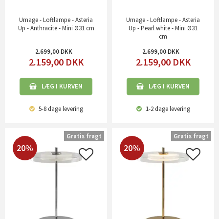
Umage - Loftlampe - Asteria
Umage - Loftlampe - Asteria
Up - Anthracite - Mini Ø31 cm
Up - Pearl white - Mini Ø31
cm
2.699,00
2.699,00
2.159,00
DKK
2.159,00
DKK
LÆG I KURVEN
LÆG I KURVEN
5-8 dage
levering
1-2 dage
levering
Gratis fragt
Gratis fragt
20%
20%