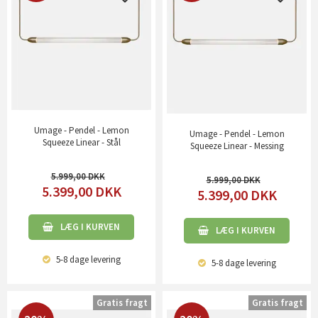
Umage - Pendel - Lemon
Umage - Pendel - Lemon
Squeeze Linear - Stål
Squeeze Linear - Messing
5.999,00
5.999,00
5.399,00
DKK
5.399,00
DKK
LÆG I KURVEN
LÆG I KURVEN
5-8 dage
levering
5-8 dage
levering
Gratis fragt
Gratis fragt