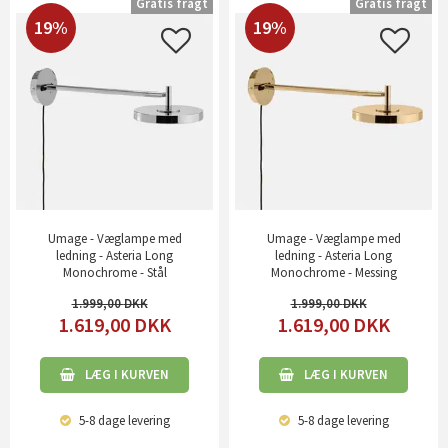
Gratis fragt
Gratis fragt
19%
19%
Umage - Væglampe med
Umage - Væglampe med
ledning - Asteria Long
ledning - Asteria Long
Monochrome - Stål
Monochrome - Messing
1.999,00
1.999,00
1.619,00
DKK
1.619,00
DKK
LÆG I KURVEN
LÆG I KURVEN
5-8 dage
levering
5-8 dage
levering