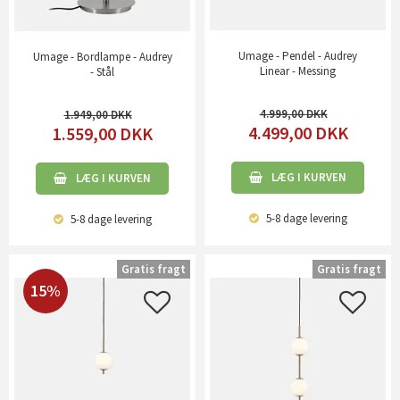
Umage - Pendel - Audrey
Umage - Bordlampe - Audrey
Linear - Messing
- Stål
4.999,00
1.949,00
4.499,00
DKK
1.559,00
DKK
LÆG I KURVEN
LÆG I KURVEN
5-8 dage
levering
5-8 dage
levering
Gratis fragt
Gratis fragt
15%