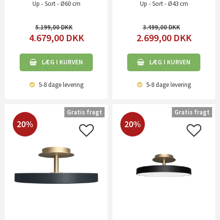
Up - Sort - Ø60 cm
Up - Sort - Ø43 cm
5.199,00
3.499,00
4.679,00
DKK
2.699,00
DKK
LÆG I KURVEN
LÆG I KURVEN
5-8 dage
levering
5-8 dage
levering
Gratis fragt
Gratis fragt
20%
20%