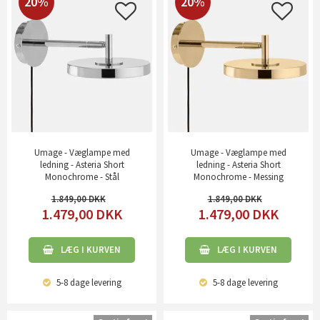
20%
20%
Umage - Væglampe med
Umage - Væglampe med
ledning - Asteria Short
ledning - Asteria Short
Monochrome - Stål
Monochrome - Messing
1.849,00
1.849,00
1.479,00
DKK
1.479,00
DKK
LÆG I KURVEN
LÆG I KURVEN
5-8 dage
levering
5-8 dage
levering