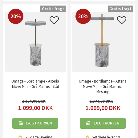
Gratis fragt
Gratis fragt
20%
20%
Umage - Bordlampe - Asteria
Umage - Bordlampe - Asteria
Move Mini - Grå Marmor Stål
Move Mini - Grå Marmor
Messing
1.374,00
1.374,00
1.099,00
DKK
1.099,00
DKK
LÆG I KURVEN
LÆG I KURVEN
5-8 dage
levering
5-8 dage
levering