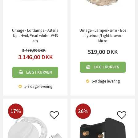
Umage - Loftlampe - Asteria
Umage - Lampeskærm - Eos
Up - Hvid/Pearl white - Ø43
- Lysebrun/Light brown -
cm
Micro
3.499,00
519,00
DKK
3.146,00
DKK
LÆG I KURVEN
LÆG I KURVEN
5-8 dage
levering
5-8 dage
levering
17%
26%