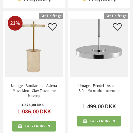
Gratis fragt
Gratis fragt
21%
Umage - Bordlampe - Asteria
Umage - Pendel - Asteria -
Move Mini - Clay Travertine
Stål - Micro Monochrome
Messing
1.374,00
1.499,00
DKK
1.086,00
DKK
LÆG I KURVEN
LÆG I KURVEN