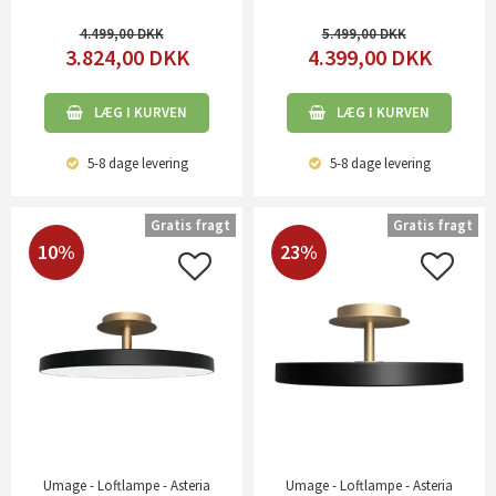
4.499,00
5.499,00
3.824,00
DKK
4.399,00
DKK
LÆG I KURVEN
LÆG I KURVEN
5-8 dage
levering
5-8 dage
levering
Gratis fragt
Gratis fragt
10%
23%
Umage - Loftlampe - Asteria
Umage - Loftlampe - Asteria