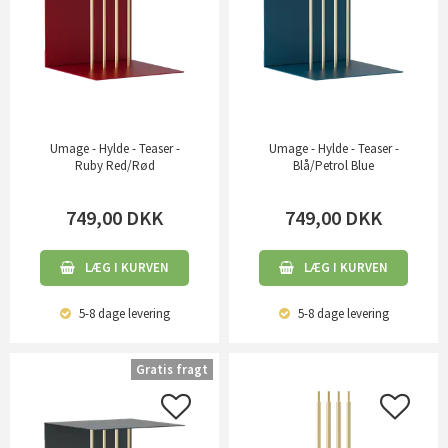
Umage - Hylde - Teaser -
Umage - Hylde - Teaser -
Ruby Red/Rød
Blå/Petrol Blue
749,00
DKK
749,00
DKK
LÆG I KURVEN
LÆG I KURVEN
5-8 dage
levering
5-8 dage
levering
Gratis fragt