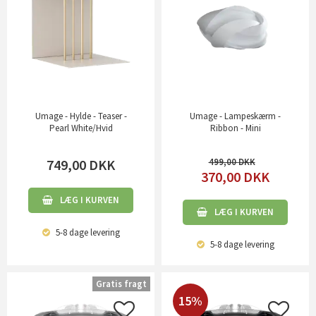
Umage - Hylde - Teaser -
Umage - Lampeskærm -
Pearl White/Hvid
Ribbon - Mini
749,00
DKK
499,00
370,00
DKK
LÆG I KURVEN
LÆG I KURVEN
5-8 dage
levering
5-8 dage
levering
Gratis fragt
15%