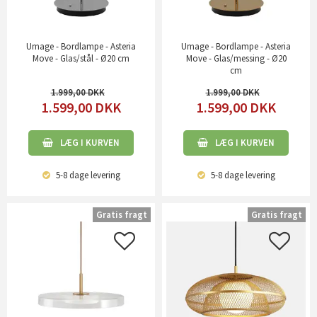
Umage - Bordlampe - Asteria
Umage - Bordlampe - Asteria
Move - Glas/stål - Ø20 cm
Move - Glas/messing - Ø20
cm
1.999,00
1.999,00
1.599,00
DKK
1.599,00
DKK
LÆG I KURVEN
LÆG I KURVEN
5-8 dage
levering
5-8 dage
levering
Gratis fragt
Gratis fragt