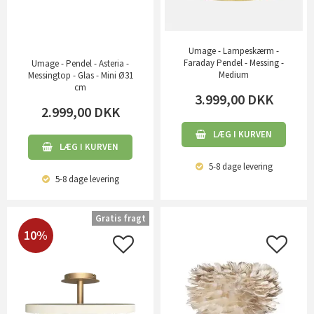
Umage - Lampeskærm -
Faraday Pendel - Messing -
Umage - Pendel - Asteria -
Medium
Messingtop - Glas - Mini Ø31
cm
3.999,00
DKK
2.999,00
DKK
LÆG I KURVEN
LÆG I KURVEN
5-8 dage
levering
5-8 dage
levering
Gratis fragt
10%