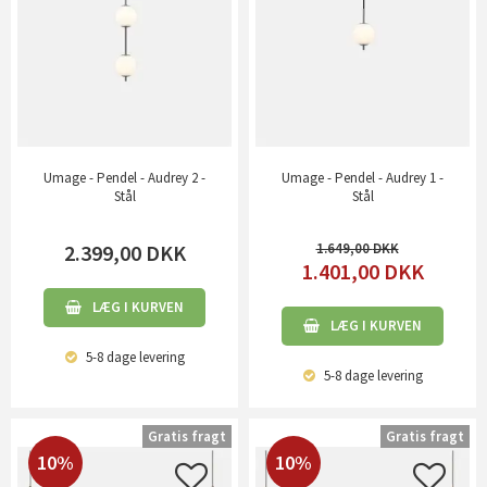
Umage - Pendel - Audrey 2 -
Umage - Pendel - Audrey 1 -
Stål
Stål
2.399,00
DKK
1.649,00
1.401,00
DKK
LÆG I KURVEN
LÆG I KURVEN
5-8 dage
levering
5-8 dage
levering
Gratis fragt
Gratis fragt
10%
10%