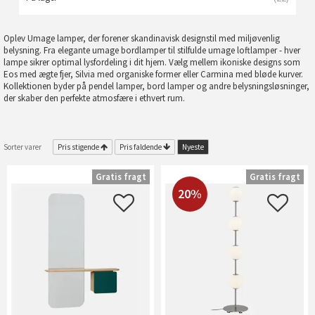
Oplev Umage lamper, der forener skandinavisk designstil med miljøvenlig
belysning. Fra elegante umage bordlamper til stilfulde umage loftlamper - hver
lampe sikrer optimal lysfordeling i dit hjem. Vælg mellem ikoniske designs som
Eos med ægte fjer, Silvia med organiske former eller Carmina med bløde kurver.
Kollektionen byder på pendel lamper, bord lamper og andre belysningsløsninger,
der skaber den perfekte atmosfære i ethvert rum.
Sorter varer
Pris stigende
Pris faldende
Nyeste
Gratis fragt
Gratis fragt
20%