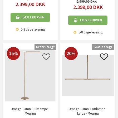
2.999,00
2.399,00
DKK
2.399,00
DKK
LÆG I KURVEN
LÆG I KURVEN
5-8 dage
levering
5-8 dage
levering
Gratis fragt
Gratis fragt
15%
20%
Umage - Omni Gulvlampe -
Umage - Omni Loftlampe -
Messing
Large - Messing