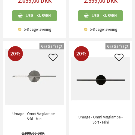
2.039,00
DKK
2.399,00
DKK
LÆG I KURVEN
LÆG I KURVEN
5-8 dage
levering
5-8 dage
levering
Gratis fragt
Gratis fragt
20%
20%
Umage - Omni Væglampe -
Umage - Omni Væglampe -
Stål - Mini
Sort - Mini
2.999,00