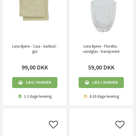
Lene Bjerre - Caia - karklud -
Lene Bjerre - Floretta -
gul
vandglas - transparent
99,00
DKK
59,00
DKK
LÆG I KURVEN
LÆG I KURVEN
1-2 dage
levering
8-10 dage
levering