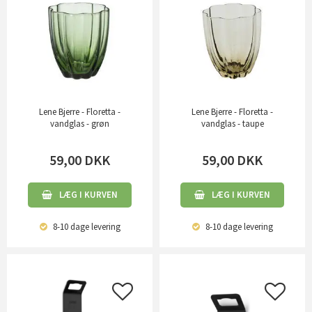
Lene Bjerre - Floretta -
Lene Bjerre - Floretta -
vandglas - grøn
vandglas - taupe
59,00
DKK
59,00
DKK
LÆG I KURVEN
LÆG I KURVEN
8-10 dage
levering
8-10 dage
levering