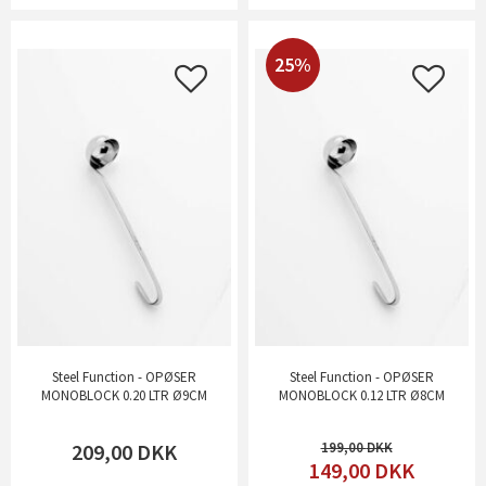
25%
Steel Function - OPØSER
Steel Function - OPØSER
MONOBLOCK 0.20 LTR Ø9CM
MONOBLOCK 0.12 LTR Ø8CM
209,00
DKK
199,00
149,00
DKK