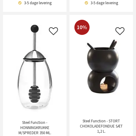
3-5 dage
levering
3-5 dage
levering
10%
Steel Function - STORT
Steel Function -
CHOKOLADEFONDUE SÆT
HONNINGKRUKKE
1,2 L.
M/SPREDER 350 ML.