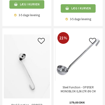
LÆG I KURVEN
LÆG I KURVEN
3-5 dage
levering
3-5 dage
levering
21%
Steel Function - OPØSER
MONOBLOK 0,06 LTR Ø6 CM
179,00