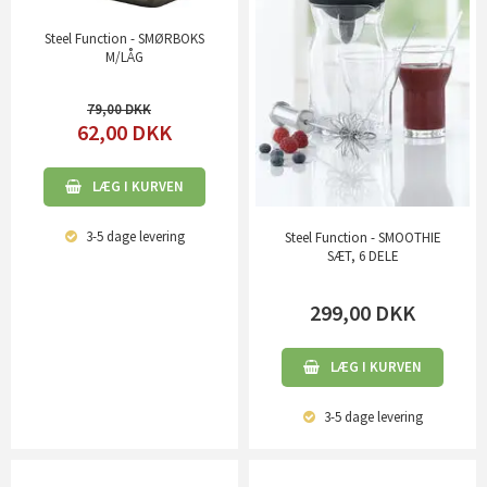
Steel Function - SMØRBOKS
M/LÅG
79,00
62,00
DKK
LÆG I KURVEN
3-5 dage
levering
Steel Function - SMOOTHIE
SÆT, 6 DELE
299,00
DKK
LÆG I KURVEN
3-5 dage
levering