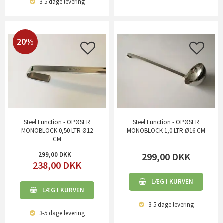
3-5 dage
levering
20%
Steel Function - OPØSER
Steel Function - OPØSER
MONOBLOCK 0,50 LTR Ø12
MONOBLOCK 1,0 LTR Ø16 CM
CM
299,00
299,00
DKK
238,00
DKK
LÆG I KURVEN
LÆG I KURVEN
3-5 dage
levering
3-5 dage
levering