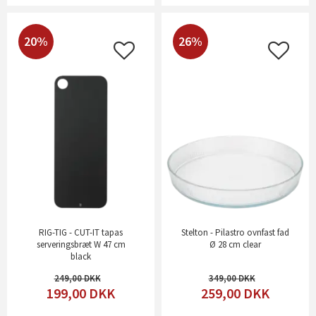
20%
26%
RIG-TIG - CUT-IT tapas
Stelton - Pilastro ovnfast fad
serveringsbræt W 47 cm
Ø 28 cm clear
black
249,00
349,00
199,00
DKK
259,00
DKK