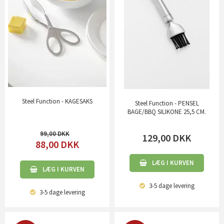
Steel Function - KAGESAKS
Steel Function - PENSEL
BAGE/BBQ SILIKONE 25,5 CM.
99,00
129,00
DKK
88,00
DKK
LÆG I KURVEN
LÆG I KURVEN
3-5 dage
levering
3-5 dage
levering