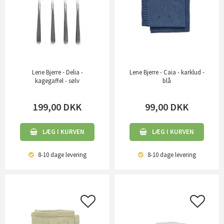
Lene Bjerre - Delia -
Lene Bjerre - Caia - karklud -
kagegaffel - sølv
blå
199,00
DKK
99,00
DKK
LÆG I KURVEN
LÆG I KURVEN
8-10 dage
levering
8-10 dage
levering