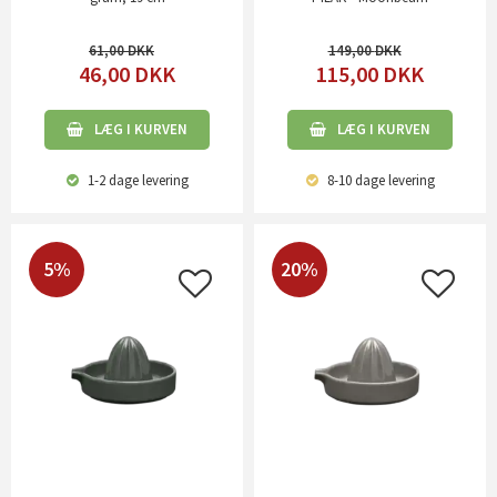
61,00
149,00
46,00
DKK
115,00
DKK
LÆG I KURVEN
LÆG I KURVEN
1-2 dage
levering
8-10 dage
levering
5%
20%