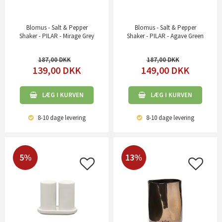
Blomus - Salt & Pepper
Blomus - Salt & Pepper
Shaker - PILAR - Mirage Grey
Shaker - PILAR - Agave Green
187,00
187,00
139,00
DKK
149,00
DKK
LÆG I KURVEN
LÆG I KURVEN
8-10 dage
levering
8-10 dage
levering
5%
13%