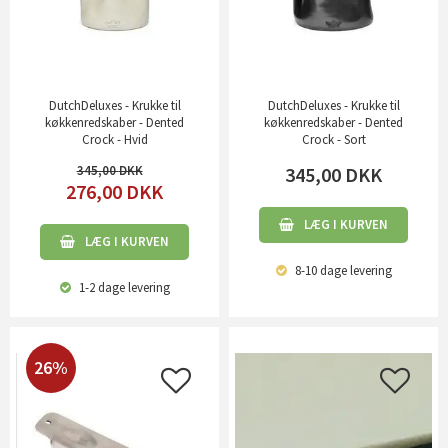
DutchDeluxes - Krukke til
DutchDeluxes - Krukke til
køkkenredskaber - Dented
køkkenredskaber - Dented
Crock - Hvid
Crock - Sort
345,00
345,00
DKK
276,00
DKK
LÆG I KURVEN
LÆG I KURVEN
8-10 dage
levering
1-2 dage
levering
26%