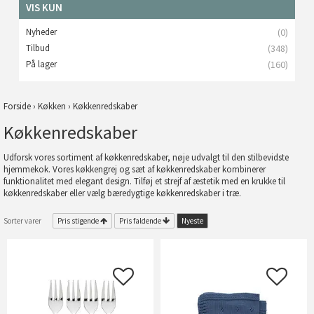
VIS KUN
Nyheder
(0)
Tilbud
(348)
På lager
(160)
Forside
›
Køkken
›
Køkkenredskaber
Køkkenredskaber
Udforsk vores sortiment af køkkenredskaber, nøje udvalgt til den stilbevidste
hjemmekok. Vores køkkengrej og sæt af køkkenredskaber kombinerer
funktionalitet med elegant design. Tilføj et strejf af æstetik med en krukke til
køkkenredskaber eller vælg bæredygtige køkkenredskaber i træ.
Sorter varer
Pris stigende
Pris faldende
Nyeste