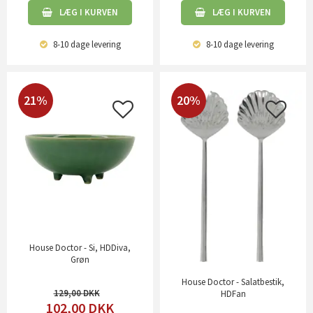
LÆG I KURVEN
LÆG I KURVEN
8-10 dage
levering
8-10 dage
levering
21%
20%
House Doctor - Si, HDDiva,
Grøn
House Doctor - Salatbestik,
129,00
HDFan
102,00
DKK