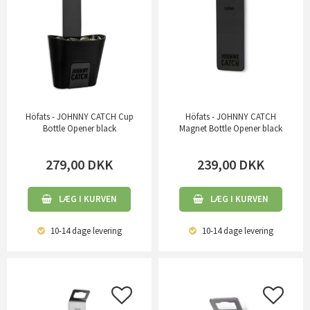
Höfats - JOHNNY CATCH Cup
Höfats - JOHNNY CATCH
Bottle Opener black
Magnet Bottle Opener black
279,00
DKK
239,00
DKK
LÆG I KURVEN
LÆG I KURVEN
10-14 dage
levering
10-14 dage
levering