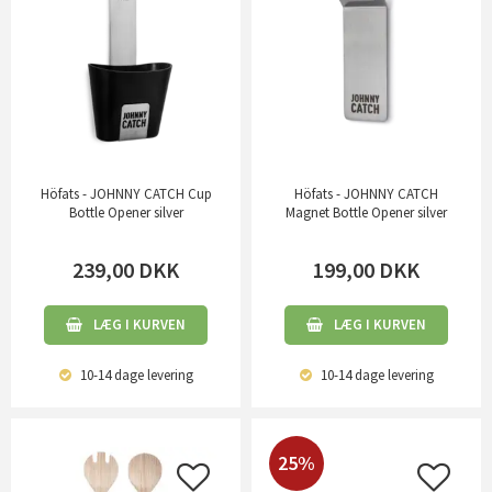
Höfats - JOHNNY CATCH Cup
Höfats - JOHNNY CATCH
Bottle Opener silver
Magnet Bottle Opener silver
239,00
DKK
199,00
DKK
LÆG I KURVEN
LÆG I KURVEN
10-14 dage
levering
10-14 dage
levering
25%