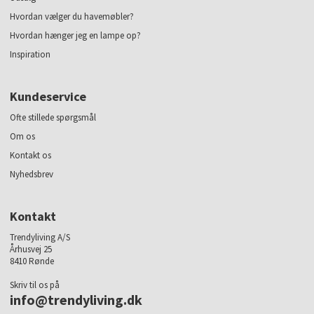
Hvordan vælger du havemøbler?
Hvordan hænger jeg en lampe op?
Inspiration
Kundeservice
Ofte stillede spørgsmål
Om os
Kontakt os
Nyhedsbrev
Kontakt
Trendyliving A/S
Århusvej 25
8410 Rønde
Skriv til os på
info@trendyliving.dk