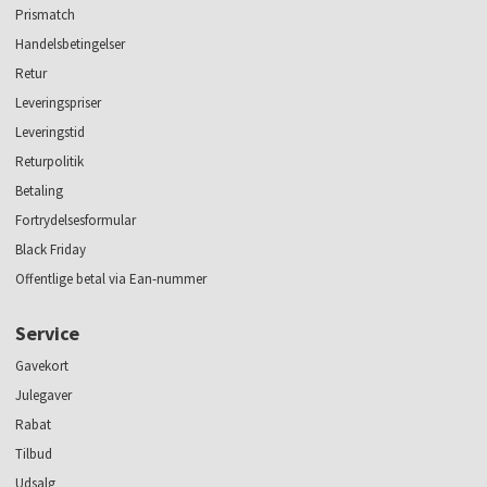
Prismatch
Handelsbetingelser
Retur
Leveringspriser
Leveringstid
Returpolitik
Betaling
Fortrydelsesformular
Black Friday
Offentlige betal via Ean-nummer
Service
Gavekort
Julegaver
Rabat
Tilbud
Udsalg