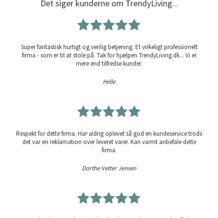
Det siger kunderne om TrendyLiving...
Super fantastisk hurtigt og venlig betjening. Et virkeligt professionelt
firma - som er til at stole på. Tak for hjælpen TrendyLiving.dk... Vi er
mere end tilfredse kunder.
Helle
Respekt for dette firma. Har aldrig oplevet så god en kundeservice trods
det var en reklamation over leveret varer. Kan varmt anbefale dette
firma.
Dorthe Vetter Jensen