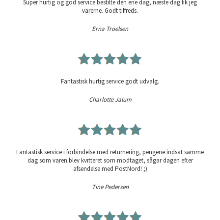
Super hurtig og god service bestilte den ene dag, næste dag fik jeg
varerne. Godt tilfreds.
Erna Troelsen
Fantastisk hurtig service godt udvalg.
Charlotte Jalum
Fantastisk service i forbindelse med returnering, pengene indsat samme
dag som varen blev kvitteret som modtaget, sågar dagen efter
afsendelse med PostNord! ;)
Tine Pedersen