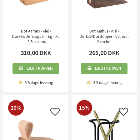
Dot Aarhus - Kiel -
Dot Aarhus - Kiel -
Dørkile/Dørstopper - Eg - XL
Dørkile/Dørstopper - Valnød,
- 3,5 cm. høj
2 cm høj
310,00
DKK
265,00
DKK
LÆG I KURVEN
LÆG I KURVEN
3-5 dage
levering
3-5 dage
levering
20%
15%