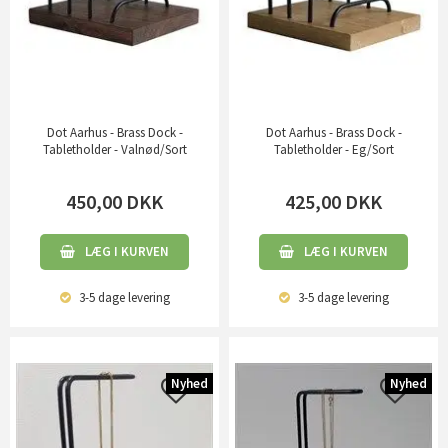
Dot Aarhus - Brass Dock -
Dot Aarhus - Brass Dock -
Tabletholder - Valnød/Sort
Tabletholder - Eg/Sort
450,00
DKK
425,00
DKK
LÆG I KURVEN
LÆG I KURVEN
3-5 dage
levering
3-5 dage
levering
Nyhed
Nyhed