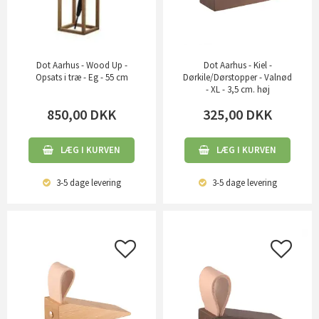
Dot Aarhus - Wood Up -
Dot Aarhus - Kiel -
Opsats i træ - Eg - 55 cm
Dørkile/Dørstopper - Valnød
- XL - 3,5 cm. høj
850,00
DKK
325,00
DKK
LÆG I KURVEN
LÆG I KURVEN
3-5 dage
levering
3-5 dage
levering