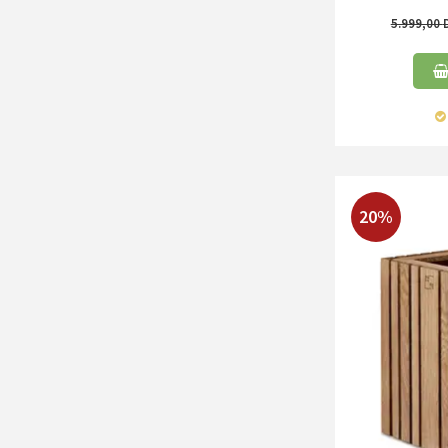
5.999,00
20%