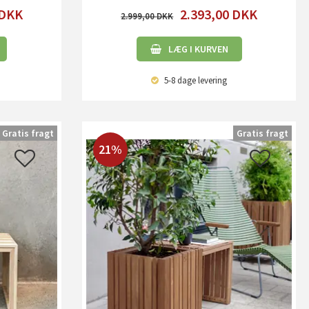
DKK
2.393,00
DKK
2.999,00
LÆG I KURVEN
5-8 dage
levering
Gratis fragt
Gratis fragt
21%