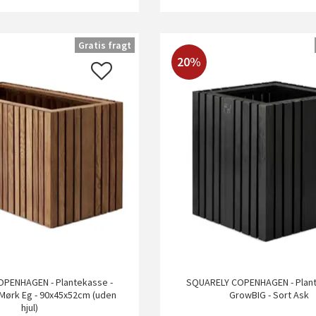
Gratis fragt
20%
PENHAGEN - Plantekasse -
SQUARELY COPENHAGEN - Plant
Mørk Eg - 90x45x52cm (uden
GrowBIG - Sort Ask
hjul)