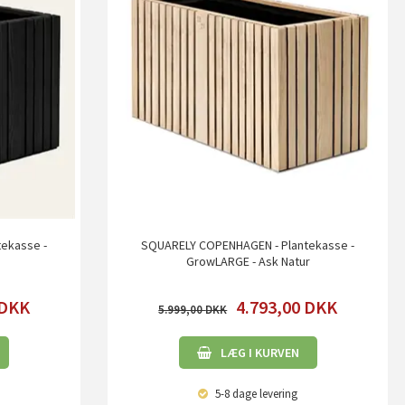
ekasse -
SQUARELY COPENHAGEN - Plantekasse -
GrowLARGE - Ask Natur
DKK
4.793,00
DKK
5.999,00
LÆG I KURVEN
5-8 dage
levering