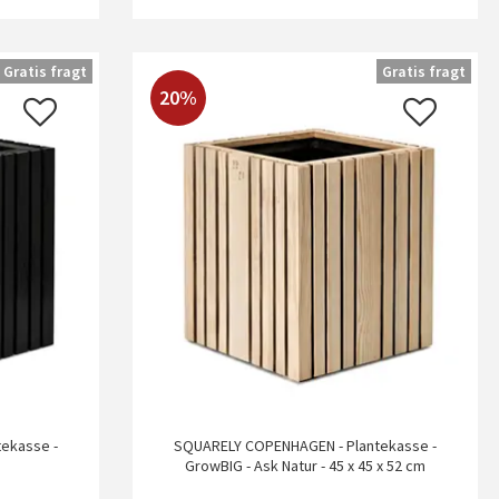
Gratis fragt
Gratis fragt
20%
ekasse -
SQUARELY COPENHAGEN - Plantekasse -
GrowBIG - Ask Natur - 45 x 45 x 52 cm