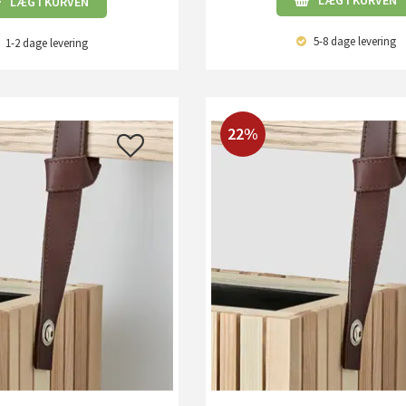
LÆG I KURVEN
LÆG I KURVEN
5-8 dage
levering
1-2 dage
levering
22%