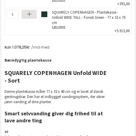
+393,00
SQUARELY COPENHAGEN - Plantekasse -
Unfold WIDE TALL - Forest Green - 77 x 33 x 70
cm
Læs mere
+5.913,00
Bæredygtig plantekasse
SQUARELY COPENHAGEN Unfold WIDE
- Sort
Denne plantekasse måler 77 x 33 x 40 cm og er lavet af dansk
genbrugstræ. Den har et indbygget vandingssystem, der sikrer
jævn vanding af dine planter.
Smart selvvanding giver dig frihed til at
lave andre ting
##