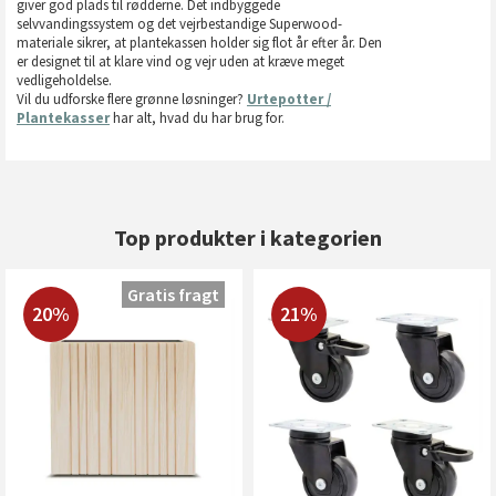
giver god plads til rødderne. Det indbyggede
selvvandingssystem og det vejrbestandige Superwood-
materiale sikrer, at plantekassen holder sig flot år efter år. Den
er designet til at klare vind og vejr uden at kræve meget
vedligeholdelse.
Vil du udforske flere grønne løsninger?
Urtepotter /
Plantekasser
har alt, hvad du har brug for.
Top produkter i kategorien
Gratis fragt
20%
21%