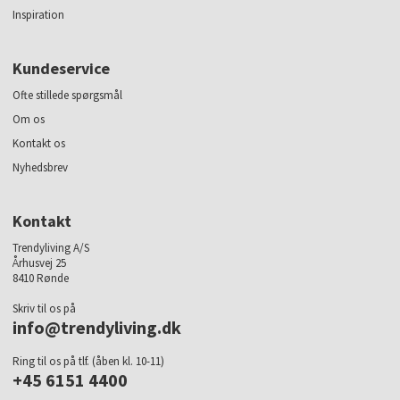
Inspiration
Kundeservice
Ofte stillede spørgsmål
Om os
Kontakt os
Nyhedsbrev
Kontakt
Trendyliving A/S
Århusvej 25
8410 Rønde
Skriv til os på
info@trendyliving.dk
Ring til os på tlf. (åben kl. 10-11)
+45 6151 4400