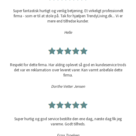
Super fantastisk hurtigt og venlig betjening. Et virkeligt professionelt
firma - som er til at stole på. Tak for hjælpen TrendyLiving.dk... Vi er
mere end tilfredse kunder.
Helle
Respekt for dette firma. Har aldrig oplevet så god en kundeservice trods
det var en reklamation over leveret varer. Kan varmt anbefale dette
firma.
Dorthe Vetter Jensen
Super hurtig og god service bestilte den ene dag, næste dag fik jeg
varerne. Godt tilfreds.
Erna Troelsen