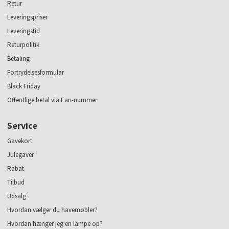
Retur
Leveringspriser
Leveringstid
Returpolitik
Betaling
Fortrydelsesformular
Black Friday
Offentlige betal via Ean-nummer
Service
Gavekort
Julegaver
Rabat
Tilbud
Udsalg
Hvordan vælger du havemøbler?
Hvordan hænger jeg en lampe op?