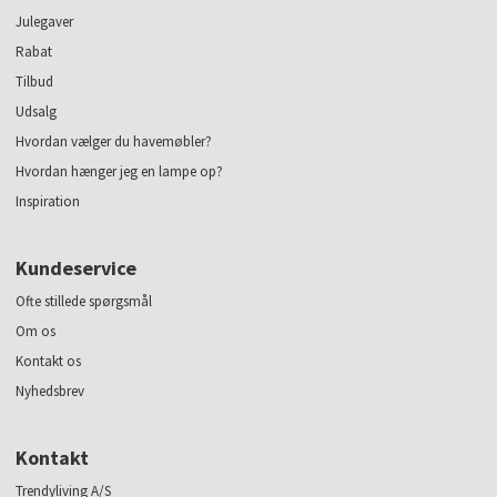
Julegaver
Rabat
Tilbud
Udsalg
Hvordan vælger du havemøbler?
Hvordan hænger jeg en lampe op?
Inspiration
Kundeservice
Ofte stillede spørgsmål
Om os
Kontakt os
Nyhedsbrev
Kontakt
Trendyliving A/S