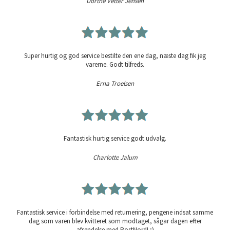
Dorthe Vetter Jensen
Super hurtig og god service bestilte den ene dag, næste dag fik jeg
varerne. Godt tilfreds.
Erna Troelsen
Fantastisk hurtig service godt udvalg.
Charlotte Jalum
Fantastisk service i forbindelse med returnering, pengene indsat samme
dag som varen blev kvitteret som modtaget, sågar dagen efter
afsendelse med PostNord! ;)