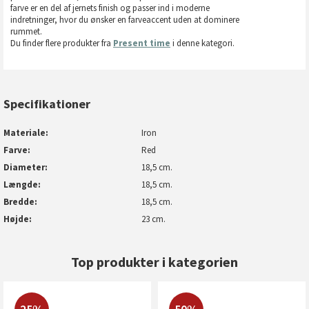
farve er en del af jernets finish og passer ind i moderne
indretninger, hvor du ønsker en farveaccent uden at dominere
rummet.
Du finder flere produkter fra
Present time
i denne kategori.
Specifikationer
Materiale
Iron
Farve
Red
Diameter
18,5 cm.
Længde
18,5 cm.
Bredde
18,5 cm.
Højde
23 cm.
Top produkter i kategorien