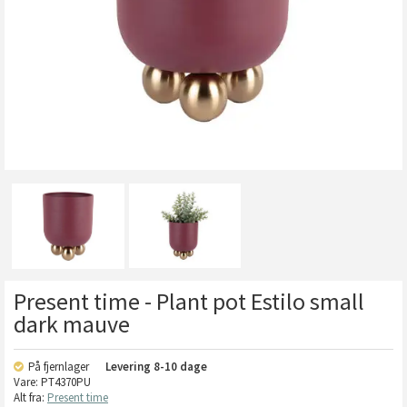
Present time - Plant pot Estilo small
dark mauve
På fjernlager
Levering
8-10 dage
Vare:
PT4370PU
Alt fra:
Present time