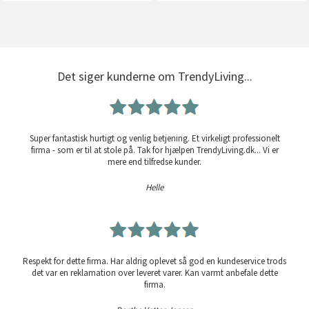
Det siger kunderne om TrendyLiving...
Super fantastisk hurtigt og venlig betjening. Et virkeligt professionelt
firma - som er til at stole på. Tak for hjælpen TrendyLiving.dk... Vi er
mere end tilfredse kunder.
Helle
Respekt for dette firma. Har aldrig oplevet så god en kundeservice trods
det var en reklamation over leveret varer. Kan varmt anbefale dette
firma.