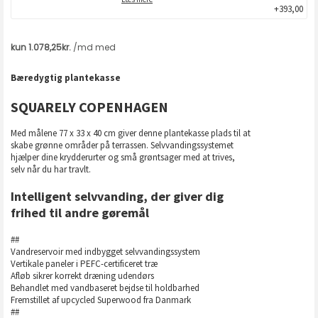
+393,00
Bæredygtig plantekasse
SQUARELY COPENHAGEN
Med målene 77 x 33 x 40 cm giver denne plantekasse plads til at
skabe grønne områder på terrassen. Selvvandingssystemet
hjælper dine krydderurter og små grøntsager med at trives,
selv når du har travlt.
Intelligent selvvanding, der giver dig
frihed til andre gøremål
##
Vandreservoir med indbygget selvvandingssystem
Vertikale paneler i PEFC-certificeret træ
Afløb sikrer korrekt dræning udendørs
Behandlet med vandbaseret bejdse til holdbarhed
Fremstillet af upcycled Superwood fra Danmark
##