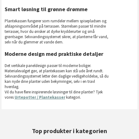
Smart løsning til grønne drømme
Plantekassen fungerer som rumdeler mellem spisepladsen og
afslapningsområdet på terrassen. Størrelsen passer til mindre
terrasser, hvor du ønsker at dyrke krydderurter og små
grøntsager. Selvvandingssystemet sikrer, at planterne får vand,
selv når du glemmer at vande dem.
Moderne design med praktiske detaljer
Det vertikale paneldesign passer til moderne boliger.
Materialevalget gør, at plantekassen kan stå ude året rundt.
Selvvandingssystemet letter den daglige vedligeholdelse, så du
kan nyde dine planter uden bekymringer, selv i en travl
hverdag.
Vil du have flere inspirerende løsninger til dine planter? Tjek
vores
Urtepotter / Plantekasser
kategori.
Top produkter i kategorien