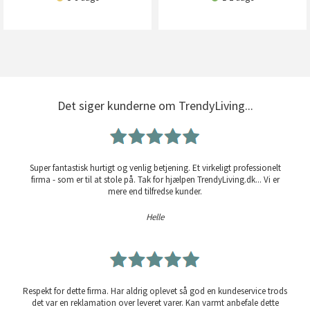
Det siger kunderne om TrendyLiving...
Super fantastisk hurtigt og venlig betjening. Et virkeligt professionelt
firma - som er til at stole på. Tak for hjælpen TrendyLiving.dk... Vi er
mere end tilfredse kunder.
Helle
Respekt for dette firma. Har aldrig oplevet så god en kundeservice trods
det var en reklamation over leveret varer. Kan varmt anbefale dette