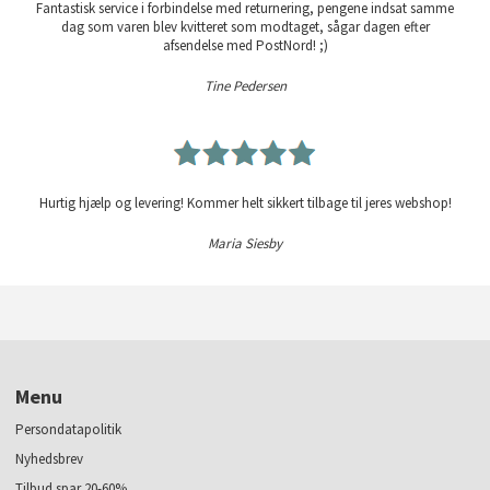
Fantastisk service i forbindelse med returnering, pengene indsat samme
dag som varen blev kvitteret som modtaget, sågar dagen efter
afsendelse med PostNord! ;)
Tine Pedersen
Hurtig hjælp og levering! Kommer helt sikkert tilbage til jeres webshop!
Maria Siesby
Menu
Persondatapolitik
Nyhedsbrev
Tilbud spar 20-60%