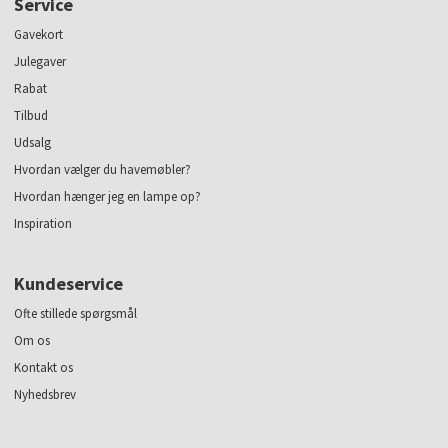
Service
Gavekort
Julegaver
Rabat
Tilbud
Udsalg
Hvordan vælger du havemøbler?
Hvordan hænger jeg en lampe op?
Inspiration
Kundeservice
Ofte stillede spørgsmål
Om os
Kontakt os
Nyhedsbrev