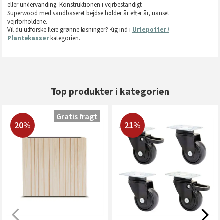
eller undervanding. Konstruktionen i vejrbestandigt
Superwood med vandbaseret bejdse holder år efter år, uanset
vejrforholdene.
Vil du udforske flere grønne løsninger? Kig ind i
Urtepotter /
Plantekasser
kategorien.
Top produkter i kategorien
Gratis fragt
20%
21%