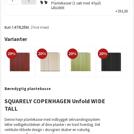
Plantekasser (1 sæt med 4 hjul)
Læs mere
+393,00
Varianter
20%
20%
20%
20%
Bæredygtig plantekasse
SQUARELY COPENHAGEN Unfold WIDE
TALL
Denne høje plantekasse med indbygget selvvandingssystem
letter vedligeholdelsen af dine planter i en travl hverdag. Det
vertikale ribbede design i skovgrøn skaber en naturlig