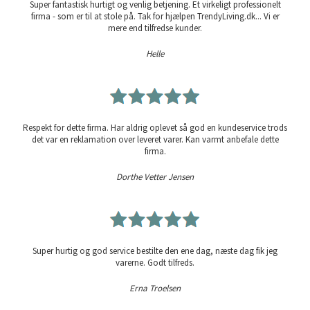
Super fantastisk hurtigt og venlig betjening. Et virkeligt professionelt
firma - som er til at stole på. Tak for hjælpen TrendyLiving.dk... Vi er
mere end tilfredse kunder.
Helle
Respekt for dette firma. Har aldrig oplevet så god en kundeservice trods
det var en reklamation over leveret varer. Kan varmt anbefale dette
firma.
Dorthe Vetter Jensen
Super hurtig og god service bestilte den ene dag, næste dag fik jeg
varerne. Godt tilfreds.
Erna Troelsen