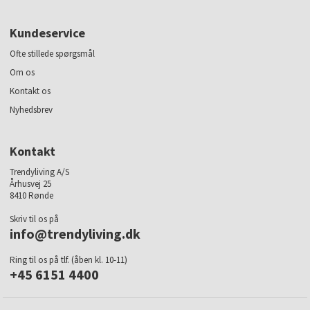
Kundeservice
Ofte stillede spørgsmål
Om os
Kontakt os
Nyhedsbrev
Kontakt
Trendyliving A/S
Århusvej 25
8410 Rønde
Skriv til os på
info@trendyliving.dk
Ring til os på tlf. (åben kl. 10-11)
+45 6151 4400