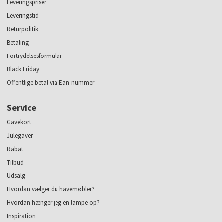
Leveringspriser
Leveringstid
Returpolitik
Betaling
Fortrydelsesformular
Black Friday
Offentlige betal via Ean-nummer
Service
Gavekort
Julegaver
Rabat
Tilbud
Udsalg
Hvordan vælger du havemøbler?
Hvordan hænger jeg en lampe op?
Inspiration