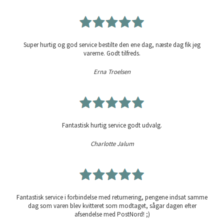
Super hurtig og god service bestilte den ene dag, næste dag fik jeg
varerne. Godt tilfreds.
Erna Troelsen
Fantastisk hurtig service godt udvalg.
Charlotte Jalum
Fantastisk service i forbindelse med returnering, pengene indsat samme
dag som varen blev kvitteret som modtaget, sågar dagen efter
afsendelse med PostNord! ;)