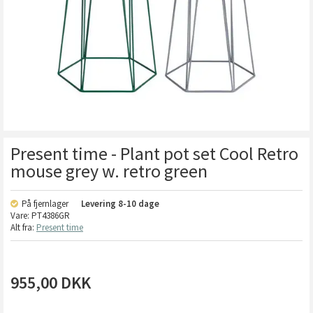
Present time - Plant pot set Cool Retro
mouse grey w. retro green
På fjernlager
Levering
8-10 dage
Vare:
PT4386GR
Alt fra:
Present time
955,00
DKK