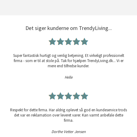
Det siger kunderne om TrendyLiving...
Super fantastisk hurtigt og venlig betjening. Et virkeligt professionelt
firma - som er til at stole på. Tak for hjælpen TrendyLiving.dk... Vi er
mere end tilfredse kunder.
Helle
Respekt for dette firma. Har aldrig oplevet så god en kundeservice trods
det var en reklamation over leveret varer. Kan varmt anbefale dette
firma.
Dorthe Vetter Jensen