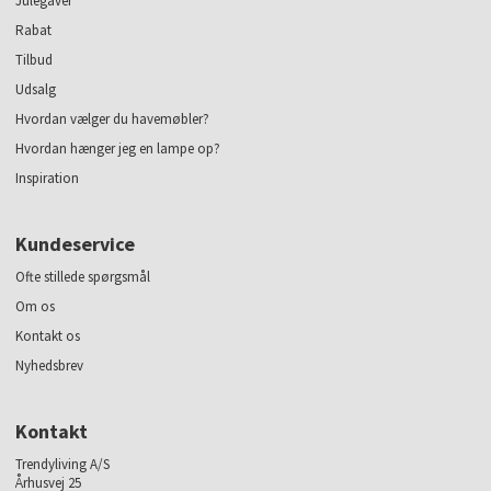
Julegaver
Rabat
Tilbud
Udsalg
Hvordan vælger du havemøbler?
Hvordan hænger jeg en lampe op?
Inspiration
Kundeservice
Ofte stillede spørgsmål
Om os
Kontakt os
Nyhedsbrev
Kontakt
Trendyliving A/S
Århusvej 25