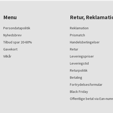
Menu
Retur, Reklamati
Persondatapolitik
Reklamation
Nyhedsbrev
Prismatch
Tilbud spar 20-60%
Handelsbetingelser
Gavekort
Retur
Vilkår
Leveringspriser
Leveringstid
Returpolitik
Betaling
Fortrydelsesformular
Black Friday
Offentlige betal via Ean-nu