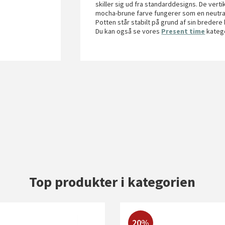
skiller sig ud fra standarddesigns. De vertik
mocha-brune farve fungerer som en neutral b
Potten står stabilt på grund af sin bredere
Du kan også se vores
Present time
katego
Top produkter i kategorien
20%