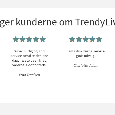
iger kunderne om TrendyLiv
Super hurtig og god
Fantastisk hurtig service
service bestilte den ene
godt udvalg.
dag, næste dag fik jeg
varerne. Godt tilfreds.
Charlotte Jalum
Erna Troelsen