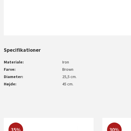
Specifikationer
Materiale
Iron
Farve
Brown
Diameter
25,5 cm.
Højde
45 cm.
35%
30%