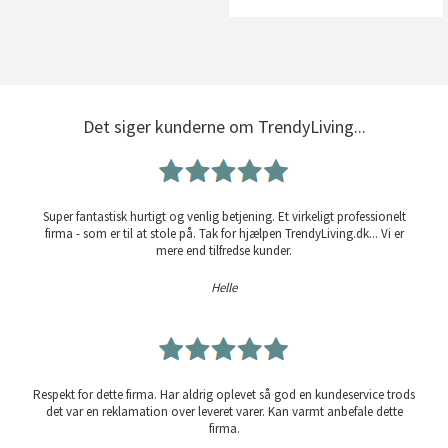
Det siger kunderne om TrendyLiving...
Super fantastisk hurtigt og venlig betjening. Et virkeligt professionelt
firma - som er til at stole på. Tak for hjælpen TrendyLiving.dk... Vi er
mere end tilfredse kunder.
Helle
Respekt for dette firma. Har aldrig oplevet så god en kundeservice trods
det var en reklamation over leveret varer. Kan varmt anbefale dette
firma.