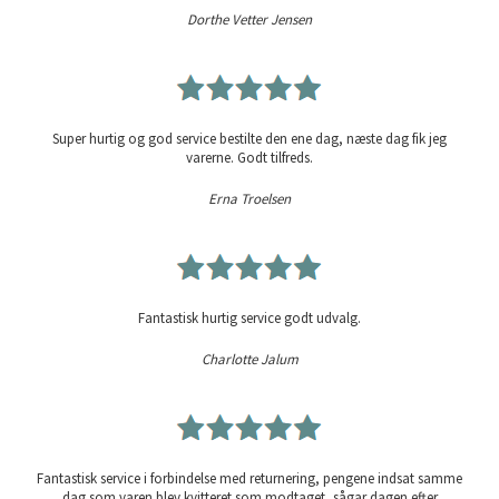
Dorthe Vetter Jensen
Super hurtig og god service bestilte den ene dag, næste dag fik jeg
varerne. Godt tilfreds.
Erna Troelsen
Fantastisk hurtig service godt udvalg.
Charlotte Jalum
Fantastisk service i forbindelse med returnering, pengene indsat samme
dag som varen blev kvitteret som modtaget, sågar dagen efter