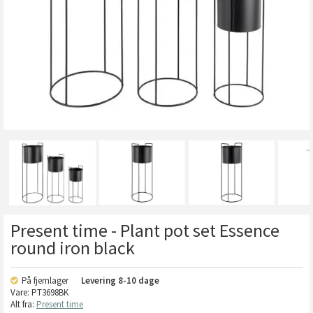
Present time - Plant pot set Essence
round iron black
På fjernlager
Levering
8-10 dage
Vare:
PT3698BK
Alt fra:
Present time