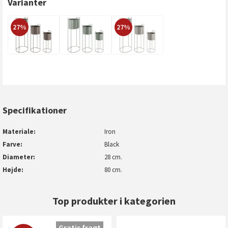
Varianter
27%
27%
Specifikationer
Materiale
Iron
Farve
Black
Diameter
28 cm.
Højde
80 cm.
Top produkter i kategorien
Gratis fragt