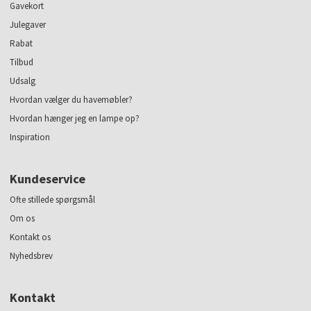
Gavekort
Julegaver
Rabat
Tilbud
Udsalg
Hvordan vælger du havemøbler?
Hvordan hænger jeg en lampe op?
Inspiration
Kundeservice
Ofte stillede spørgsmål
Om os
Kontakt os
Nyhedsbrev
Kontakt