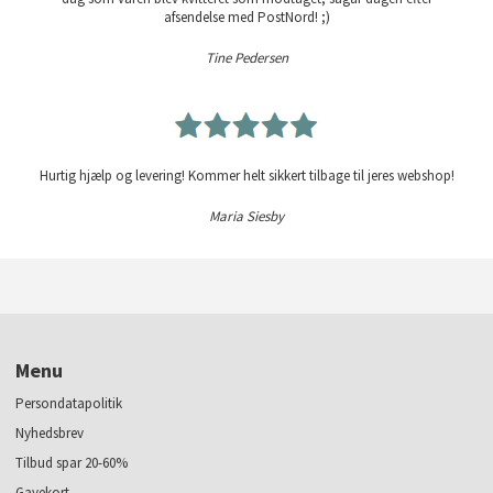
afsendelse med PostNord! ;)
Tine Pedersen
Hurtig hjælp og levering! Kommer helt sikkert tilbage til jeres webshop!
Maria Siesby
Menu
Persondatapolitik
Nyhedsbrev
Tilbud spar 20-60%
Gavekort