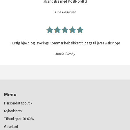
afsendelse med PostNord! ;)
Tine Pedersen
Hurtig hjælp og levering! Kommer helt sikkert tilbage til jeres webshop!
Maria Siesby
Menu
Persondatapolitik
Nyhedsbrev
Tilbud spar 20-60%
Gavekort