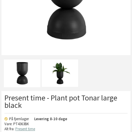
Present time - Plant pot Tonar large
black
På fjernlager
Levering
8-10 dage
Vare:
PT4363BK
Alt fra:
Present time