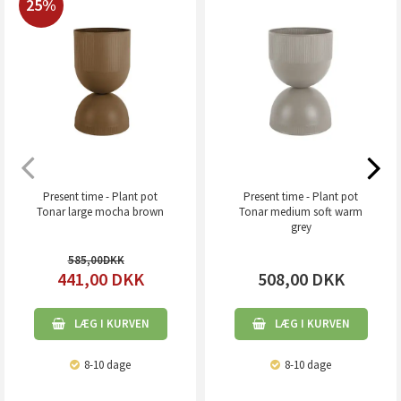
25%
Present time - Plant pot
Present time - Plant pot
Tonar large mocha brown
Tonar medium soft warm
grey
585,00
441,00
DKK
508,00
DKK
LÆG I KURVEN
LÆG I KURVEN
8-10 dage
8-10 dage