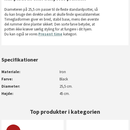
Diameteren på 25,5 cm passer til de fleste standardpotter, så
du kan bruge den direkte uden at skulle finde specialstørrelser.
Timeglasformen giver en bred, stabil base, mens den øverste
del rummer dine planter sikkert. Den sorte farve betyder, at
potten ikke kræver særlig styling for at fungere i dit hjem.
Du kan også se vores
Present time
kategori.
Specifikationer
Materiale
Iron
Farve
Black
Diameter
25,5 cm.
Højde
45 cm.
Top produkter i kategorien