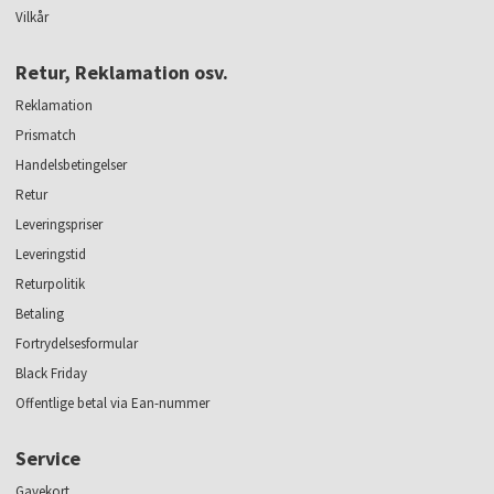
Vilkår
Retur, Reklamation osv.
Reklamation
Prismatch
Handelsbetingelser
Retur
Leveringspriser
Leveringstid
Returpolitik
Betaling
Fortrydelsesformular
Black Friday
Offentlige betal via Ean-nummer
Service
Gavekort