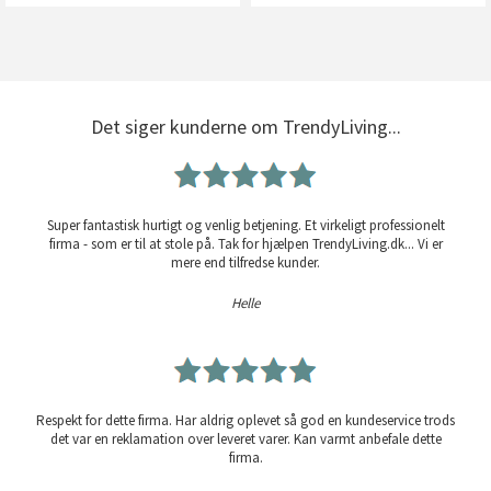
Det siger kunderne om TrendyLiving...
Super fantastisk hurtigt og venlig betjening. Et virkeligt professionelt
firma - som er til at stole på. Tak for hjælpen TrendyLiving.dk... Vi er
mere end tilfredse kunder.
Helle
Respekt for dette firma. Har aldrig oplevet så god en kundeservice trods
det var en reklamation over leveret varer. Kan varmt anbefale dette
firma.