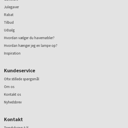
Julegaver
Rabat
Tilbud
Udsalg
Hvordan vælger du havemøbler?
Hvordan hænger jeg en lampe op?
Inspiration
Kundeservice
Ofte stillede spørgsmål
Om os
Kontakt os
Nyhedsbrev
Kontakt
Trendyliving A/S