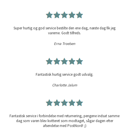
Super hurtig og god service bestilte den ene dag, næste dag fik jeg
varerne. Godt tilfreds.
Erna Troelsen
Fantastisk hurtig service godt udvalg.
Charlotte Jalum
Fantastisk service i forbindelse med returnering, pengene indsat samme
dag som varen blev kvitteret som modtaget, sågar dagen efter
afsendelse med PostNord! ;)