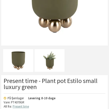
Present time - Plant pot Estilo small
luxury green
På fjernlager
Levering
8-10 dage
Vare:
PT4370GR
Alt fra:
Present time