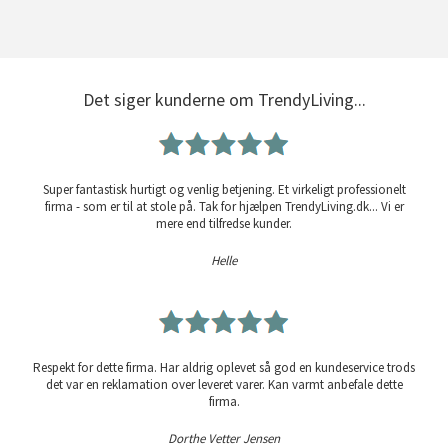
Det siger kunderne om TrendyLiving...
Super fantastisk hurtigt og venlig betjening. Et virkeligt professionelt
firma - som er til at stole på. Tak for hjælpen TrendyLiving.dk... Vi er
mere end tilfredse kunder.
Helle
Respekt for dette firma. Har aldrig oplevet så god en kundeservice trods
det var en reklamation over leveret varer. Kan varmt anbefale dette
firma.
Dorthe Vetter Jensen