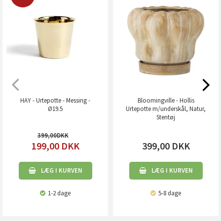
HAY - Urtepotte - Messing -
Bloomingville - Hollis
Ø19.5
Urtepotte m/underskål, Natur,
Stentøj
399,00
199,00
DKK
399,00
DKK
LÆG I KURVEN
LÆG I KURVEN
1-2 dage
5-8 dage