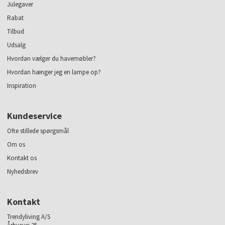
Julegaver
Rabat
Tilbud
Udsalg
Hvordan vælger du havemøbler?
Hvordan hænger jeg en lampe op?
Inspiration
Kundeservice
Ofte stillede spørgsmål
Om os
Kontakt os
Nyhedsbrev
Kontakt
Trendyliving A/S