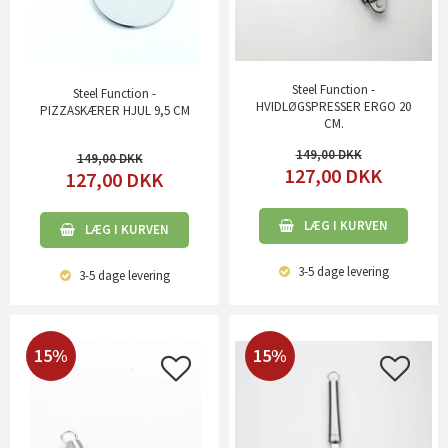
Steel Function -
Steel Function -
HVIDLØGSPRESSER ERGO 20
PIZZASKÆRER HJUL 9,5 CM
CM.
149,00
149,00
127,00
DKK
127,00
DKK
LÆG I KURVEN
LÆG I KURVEN
3-5 dage
levering
3-5 dage
levering
15%
15%