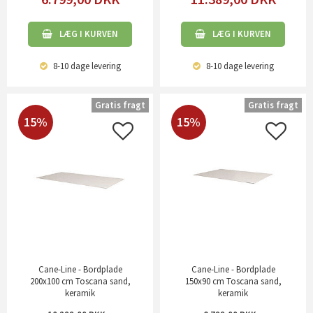
LÆG I KURVEN
LÆG I KURVEN
8-10 dage
levering
8-10 dage
levering
Gratis fragt
Gratis fragt
15%
15%
Cane-Line - Bordplade
Cane-Line - Bordplade
200x100 cm Toscana sand,
150x90 cm Toscana sand,
keramik
keramik