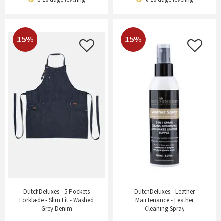
15%
15%
DutchDeluxes - 5 Pockets
DutchDeluxes - Leather
Forklæde - Slim Fit - Washed
Maintenance - Leather
Grey Denim
Cleaning Spray