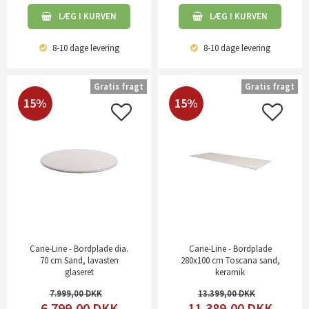
LÆG I KURVEN
LÆG I KURVEN
8-10 dage
levering
8-10 dage
levering
Gratis fragt
Gratis fragt
15%
15%
Cane-Line - Bordplade dia.
Cane-Line - Bordplade
70 cm Sand, lavasten
280x100 cm Toscana sand,
glaseret
keramik
7.999,00
13.399,00
6.799,00
DKK
11.389,00
DKK