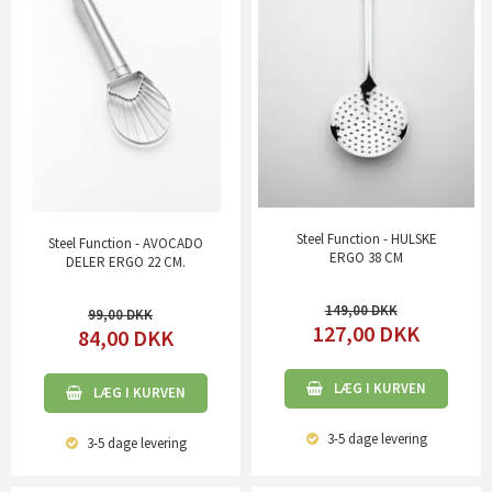
Steel Function - HULSKE
Steel Function - AVOCADO
ERGO 38 CM
DELER ERGO 22 CM.
149,00
99,00
127,00
DKK
84,00
DKK
LÆG I KURVEN
LÆG I KURVEN
3-5 dage
levering
3-5 dage
levering