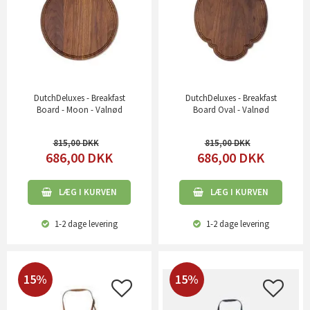
DutchDeluxes - Breakfast
DutchDeluxes - Breakfast
Board - Moon - Valnød
Board Oval - Valnød
815,00
815,00
686,00
DKK
686,00
DKK
LÆG I KURVEN
LÆG I KURVEN
1-2 dage
levering
1-2 dage
levering
15%
15%