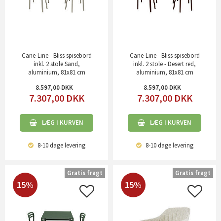
Cane-Line - Bliss spisebord
Cane-Line - Bliss spisebord
inkl. 2 stole Sand,
inkl. 2 stole - Desert red,
aluminium, 81x81 cm
aluminium, 81x81 cm
8.597,00
8.597,00
7.307,00
DKK
7.307,00
DKK
LÆG I KURVEN
LÆG I KURVEN
8-10 dage
levering
8-10 dage
levering
Gratis fragt
Gratis fragt
15%
15%