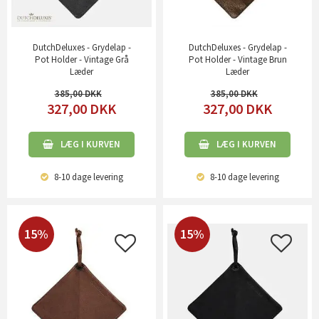
DutchDeluxes - Grydelap -
DutchDeluxes - Grydelap -
Pot Holder - Vintage Grå
Pot Holder - Vintage Brun
Læder
Læder
385,00
385,00
327,00
DKK
327,00
DKK
LÆG I KURVEN
LÆG I KURVEN
8-10 dage
levering
8-10 dage
levering
15%
15%