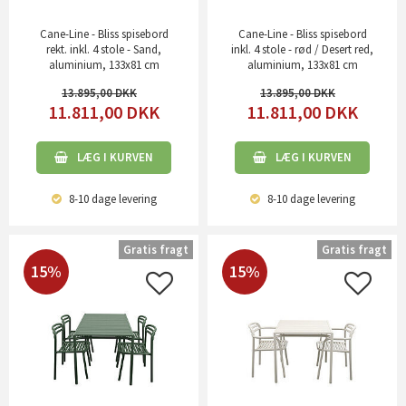
Cane-Line - Bliss spisebord
Cane-Line - Bliss spisebord
rekt. inkl. 4 stole - Sand,
inkl. 4 stole - rød / Desert red,
aluminium, 133x81 cm
aluminium, 133x81 cm
13.895,00
13.895,00
11.811,00
DKK
11.811,00
DKK
LÆG I KURVEN
LÆG I KURVEN
8-10 dage
levering
8-10 dage
levering
Gratis fragt
Gratis fragt
15%
15%