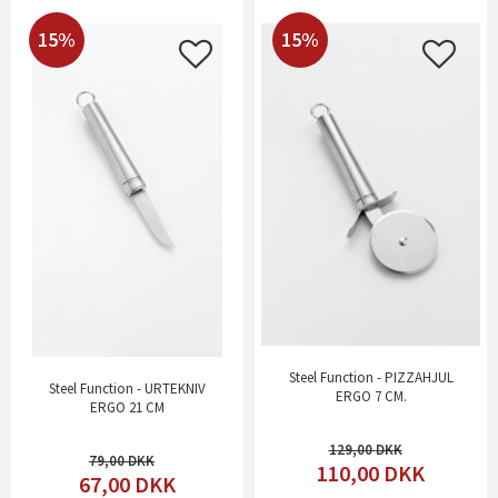
15%
15%
Steel Function - PIZZAHJUL
Steel Function - URTEKNIV
ERGO 7 CM.
ERGO 21 CM
129,00
79,00
110,00
DKK
67,00
DKK