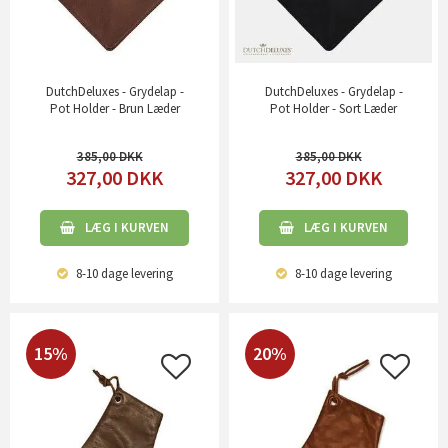
DutchDeluxes - Grydelap -
DutchDeluxes - Grydelap -
Pot Holder - Brun Læder
Pot Holder - Sort Læder
385,00
385,00
327,00
DKK
327,00
DKK
LÆG I KURVEN
LÆG I KURVEN
8-10 dage
levering
8-10 dage
levering
15%
20%