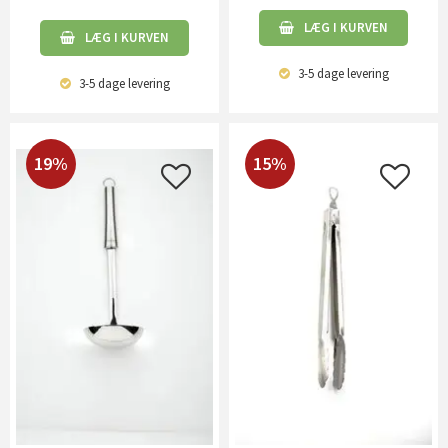
LÆG I KURVEN
LÆG I KURVEN
3-5 dage
levering
3-5 dage
levering
19%
15%