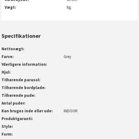
Vægt
kg.
Specifikationer
Nettovægt
Farve
Grey
Yderligere information
Hjul
Tilhørende parasol
Tilhørende bordplade
Tilhørende pude
Antal puder
Kan bruges inde eller ude
INDOOR
Produktgaranti
Style
Form