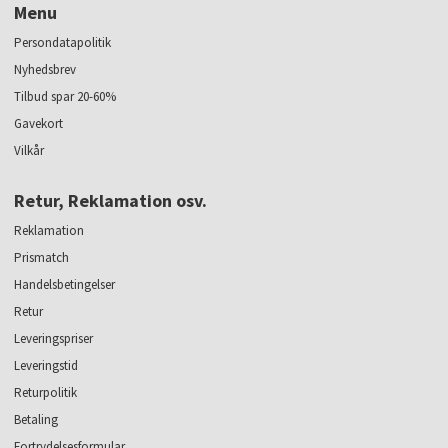
Menu
Persondatapolitik
Nyhedsbrev
Tilbud spar 20-60%
Gavekort
Vilkår
Retur, Reklamation osv.
Reklamation
Prismatch
Handelsbetingelser
Retur
Leveringspriser
Leveringstid
Returpolitik
Betaling
Fortrydelsesformular