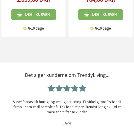
LÆG I KURVEN
LÆG I KURVEN
8-10 dage
8-10 dage
Det siger kunderne om TrendyLiving...
Super fantastisk hurtigt og venlig betjening. Et virkeligt professionelt
firma - som er til at stole på. Tak for hjælpen TrendyLiving.dk... Vi er
mere end tilfredse kunder.
Helle