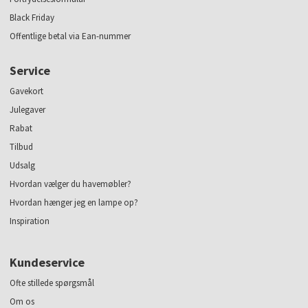
Black Friday
Offentlige betal via Ean-nummer
Service
Gavekort
Julegaver
Rabat
Tilbud
Udsalg
Hvordan vælger du havemøbler?
Hvordan hænger jeg en lampe op?
Inspiration
Kundeservice
Ofte stillede spørgsmål
Om os