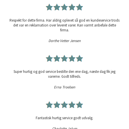
Respekt for dette firma. Har aldrig oplevet så god en kundeservice trods
det var en reklamation over leveret varer. Kan varmt anbefale dette
firma.
Dorthe Vetter Jensen
Super hurtig og god service bestilte den ene dag, næste dag fik jeg
varerne. Godt tilfreds.
Erna Troelsen
Fantastisk hurtig service godt udvalg.
Charlotte Jalum