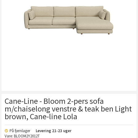
Cane-Line - Bloom 2-pers sofa
m/chaiselong venstre & teak ben Light
brown, Cane-line Lola
På fjernlager
Levering
21-23 uger
Vare:
BLOOM2Y2012T