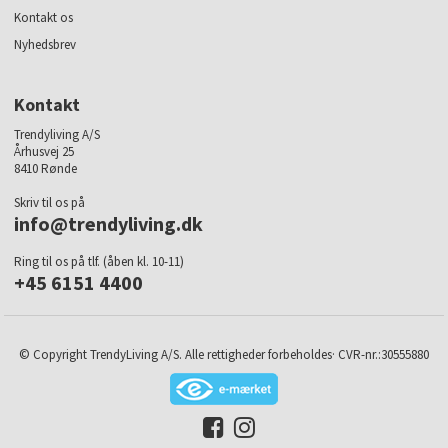
Kontakt os
Nyhedsbrev
Kontakt
Trendyliving A/S
Århusvej 25
8410 Rønde
Skriv til os på
info@trendyliving.dk
Ring til os på tlf. (åben kl. 10-11)
+45 6151 4400
© Copyright TrendyLiving A/S. Alle rettigheder forbeholdes· CVR-nr.:30555880