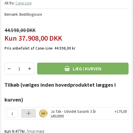
Alt fra:
Cane-Line
Bemærk: Bestillingsvare
44.598,00
37.908,00
DKK
Pris anbefalet af Cane-Line 44.598,00 kr
LÆG I KURVEN
Tilkøb
(vælges inden hovedproduktet lægges i
kurven)
Ja Tak - Udvidet Garanti 3 år
+179,00
Læs mere