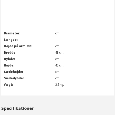
Diameter
cm.
Længde
Højde på armlæn
cm.
Bredde
48 cm.
Dybde
cm.
Højde
45 cm.
Sædehøjde
cm.
Sædedybde
cm.
Vægt
2.5 kg.
Specifikationer