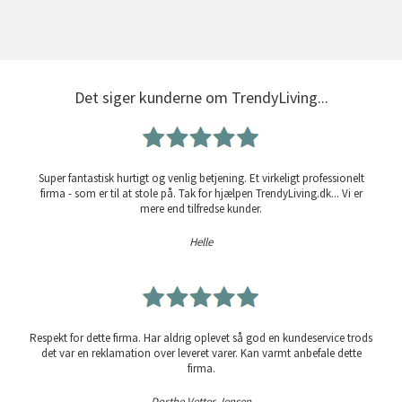
Det siger kunderne om TrendyLiving...
Super fantastisk hurtigt og venlig betjening. Et virkeligt professionelt
firma - som er til at stole på. Tak for hjælpen TrendyLiving.dk... Vi er
mere end tilfredse kunder.
Helle
Respekt for dette firma. Har aldrig oplevet så god en kundeservice trods
det var en reklamation over leveret varer. Kan varmt anbefale dette
firma.
Dorthe Vetter Jensen