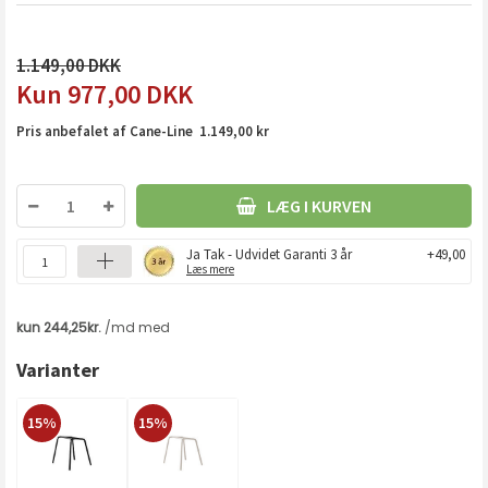
1.149,00
977,00
DKK
Pris anbefalet af Cane-Line 1.149,00 kr
LÆG I KURVEN
Ja Tak - Udvidet Garanti 3 år
+49,00
Læs mere
Varianter
15%
15%