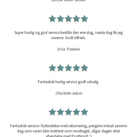
Super hurtig og god service bestilte den ene dag, næste dag fik jeg
varerne. Godt tilfreds.
Erna Troelsen
Fantastisk hurtig service godt udvalg.
Charlotte Jalum
Fantastisk service i forbindelse med returnering, pengene indsat samme
dag som varen blev kvitteret som modtaget, sågar dagen efter
afsendelse med PostNord! ;)