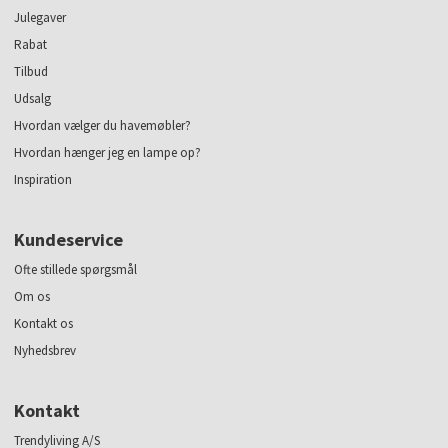
Julegaver
Rabat
Tilbud
Udsalg
Hvordan vælger du havemøbler?
Hvordan hænger jeg en lampe op?
Inspiration
Kundeservice
Ofte stillede spørgsmål
Om os
Kontakt os
Nyhedsbrev
Kontakt
Trendyliving A/S