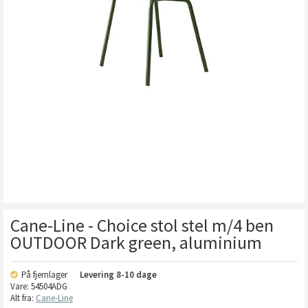
Cane-Line - Choice stol stel m/4 ben
OUTDOOR Dark green, aluminium
På fjernlager
Levering
8-10 dage
Vare:
54504ADG
Alt fra:
Cane-Line