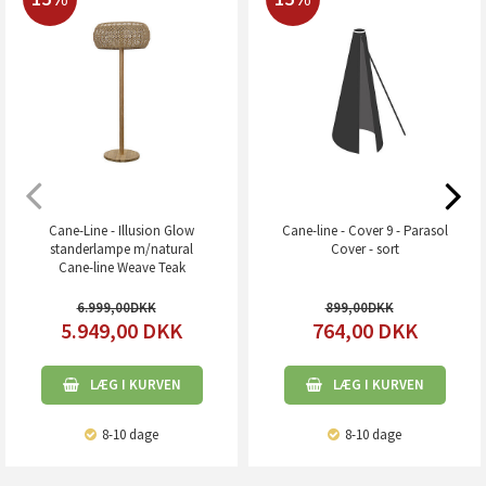
Cane-Line - Illusion Glow
Cane-line - Cover 9 - Parasol
standerlampe m/natural
Cover - sort
Cane-line Weave Teak
6.999,00
899,00
5.949,00
DKK
764,00
DKK
LÆG I KURVEN
LÆG I KURVEN
8-10 dage
8-10 dage