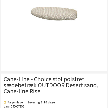
Cane-Line - Choice stol polstret
sædebetræk OUTDOOR Desert sand,
Cane-line Rise
På fjernlager
Levering
8-10 dage
Vare:
54500Y152