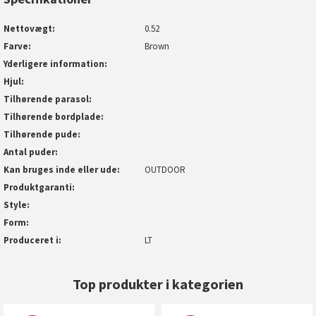
Nettovægt
0.52
Farve
Brown
Yderligere information
Hjul
Tilhørende parasol
Tilhørende bordplade
Tilhørende pude
Antal puder
Kan bruges inde eller ude
OUTDOOR
Produktgaranti
Style
Form
Produceret i
LT
Top produkter i kategorien