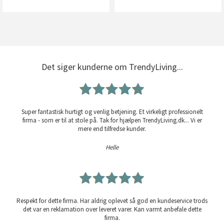
Det siger kunderne om TrendyLiving...
Super fantastisk hurtigt og venlig betjening. Et virkeligt professionelt
firma - som er til at stole på. Tak for hjælpen TrendyLiving.dk... Vi er
mere end tilfredse kunder.
Helle
Respekt for dette firma. Har aldrig oplevet så god en kundeservice trods
det var en reklamation over leveret varer. Kan varmt anbefale dette
firma.