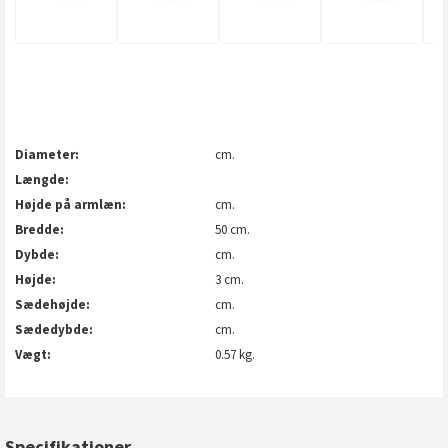
Diameter
cm.
Længde
Højde på armlæn
cm.
Bredde
50 cm.
Dybde
cm.
Højde
3 cm.
Sædehøjde
cm.
Sædedybde
cm.
Vægt
0.57 kg.
Specifikationer