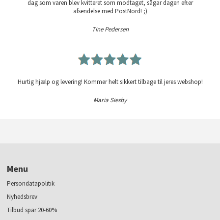
dag som varen blev kvitteret som modtaget, sågar dagen efter
afsendelse med PostNord! ;)
Tine Pedersen
Hurtig hjælp og levering! Kommer helt sikkert tilbage til jeres webshop!
Maria Siesby
Menu
Persondatapolitik
Nyhedsbrev
Tilbud spar 20-60%