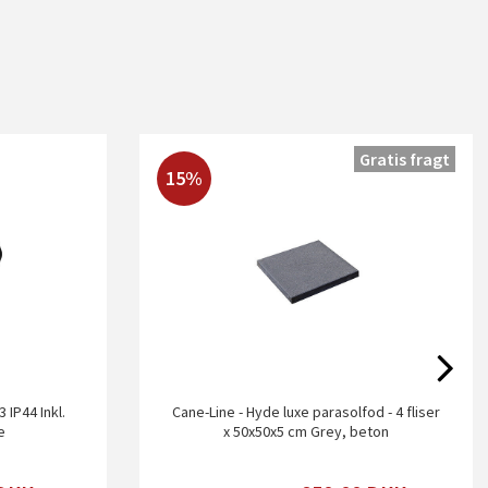
Gratis fragt
15%
 IP44 Inkl.
Cane-Line - Hyde luxe parasolfod - 4 fliser
e
x 50x50x5 cm Grey, beton