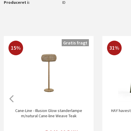
Produceret i
ID
Gratis fragt
15%
31%
Cane-Line - Illusion Glow standerlampe
HAY havesto
m/natural Cane-line Weave Teak