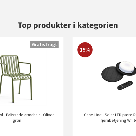
Top produkter i kategorien
Gratis fragt
15%
l - Palissade armchair - Oliven
Cane-Line - Solar LED pære R3
grøn
fjernbetjening Whit