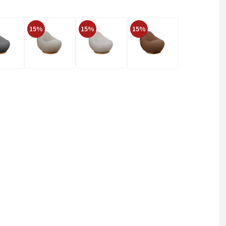
15%
15%
15%