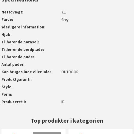
Nettovægt
7.1
Farve
Grey
Yderligere information
Hjul
Tilhørende parasol
Tilhørende bordplade
Tilhørende pude
Antal puder
Kan bruges inde eller ude
OUTDOOR
Produktgaranti
Style
Form
Produceret i
ID
Top produkter i kategorien