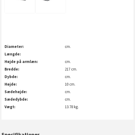
Diameter
cm.
Længde
Højde på armlæn
cm.
Bredde
217 cm.
Dybde
cm.
Højde
10 cm.
Sædehøjde
cm.
Sædedybde
cm.
Vægt
13.78 kg.
Specifikationer