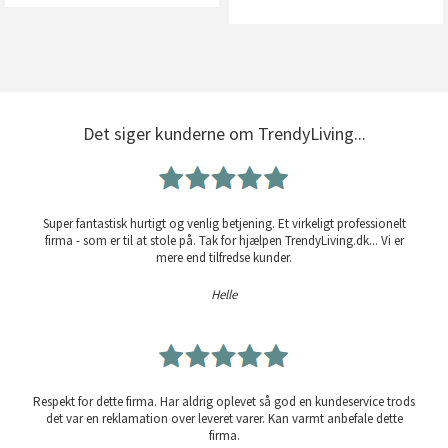
Det siger kunderne om TrendyLiving...
Super fantastisk hurtigt og venlig betjening. Et virkeligt professionelt
firma - som er til at stole på. Tak for hjælpen TrendyLiving.dk... Vi er
mere end tilfredse kunder.
Helle
Respekt for dette firma. Har aldrig oplevet så god en kundeservice trods
det var en reklamation over leveret varer. Kan varmt anbefale dette
firma.