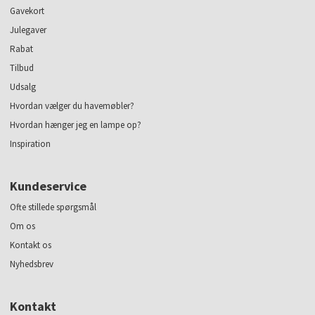
Gavekort
Julegaver
Rabat
Tilbud
Udsalg
Hvordan vælger du havemøbler?
Hvordan hænger jeg en lampe op?
Inspiration
Kundeservice
Ofte stillede spørgsmål
Om os
Kontakt os
Nyhedsbrev
Kontakt