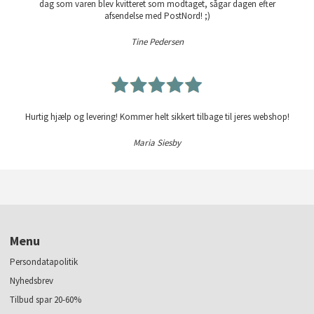
dag som varen blev kvitteret som modtaget, sågar dagen efter
afsendelse med PostNord! ;)
Tine Pedersen
Hurtig hjælp og levering! Kommer helt sikkert tilbage til jeres webshop!
Maria Siesby
Menu
Persondatapolitik
Nyhedsbrev
Tilbud spar 20-60%