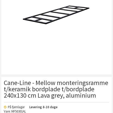
Cane-Line - Mellow monteringsramme
t/keramik bordplade t/bordplade
240x130 cm Lava grey, aluminium
På fjernlager
Levering
8-10 dage
Vare:
MF50301AL