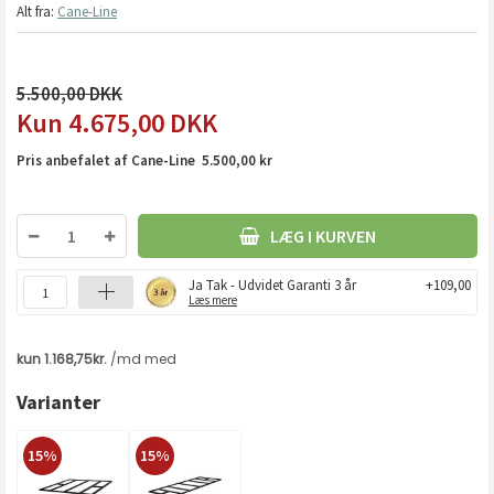
Alt fra:
Cane-Line
5.500,00
4.675,00
DKK
Pris anbefalet af Cane-Line 5.500,00 kr
LÆG I KURVEN
Ja Tak - Udvidet Garanti 3 år
+109,00
Læs mere
Varianter
15%
15%