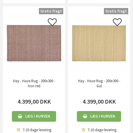
Gratis fragt
Gratis fragt
Hay - Haze Rug - 200x300 -
Hay - Haze Rug - 200x300 -
Iron red
Gul
4.399,00
DKK
4.399,00
DKK
LÆG I KURVEN
LÆG I KURVEN
7-10 dage
levering
7-10 dage
levering