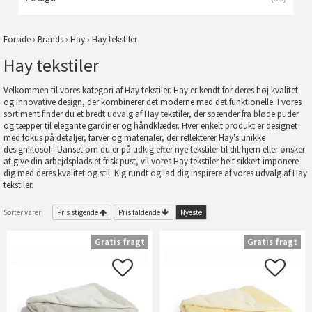
Forside
›
Brands
›
Hay
›
Hay tekstiler
Hay tekstiler
Velkommen til vores kategori af Hay tekstiler. Hay er kendt for deres høj kvalitet
og innovative design, der kombinerer det moderne med det funktionelle. I vores
sortiment finder du et bredt udvalg af Hay tekstiler, der spænder fra bløde puder
og tæpper til elegante gardiner og håndklæder. Hver enkelt produkt er designet
med fokus på detaljer, farver og materialer, der reflekterer Hay's unikke
designfilosofi. Uanset om du er på udkig efter nye tekstiler til dit hjem eller ønsker
at give din arbejdsplads et frisk pust, vil vores Hay tekstiler helt sikkert imponere
dig med deres kvalitet og stil. Kig rundt og lad dig inspirere af vores udvalg af Hay
tekstiler.
Sorter varer
Pris stigende
Pris faldende
Nyeste
Gratis fragt
Gratis fragt