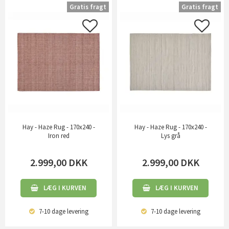
Gratis fragt
Gratis fragt
Hay - Haze Rug - 170x240 -
Hay - Haze Rug - 170x240 -
Iron red
Lys grå
2.999,00
DKK
2.999,00
DKK
LÆG I KURVEN
LÆG I KURVEN
7-10 dage
levering
7-10 dage
levering