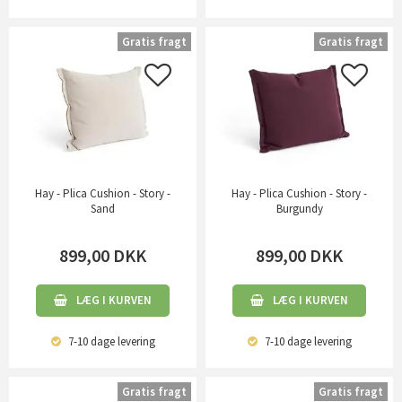
Gratis fragt
Gratis fragt
Hay - Plica Cushion - Story -
Hay - Plica Cushion - Story -
Sand
Burgundy
899,00
DKK
899,00
DKK
LÆG I KURVEN
LÆG I KURVEN
7-10 dage
levering
7-10 dage
levering
Gratis fragt
Gratis fragt