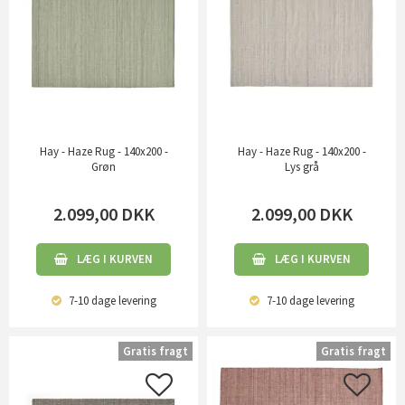
Hay - Haze Rug - 140x200 -
Hay - Haze Rug - 140x200 -
Grøn
Lys grå
2.099,00
DKK
2.099,00
DKK
LÆG I KURVEN
LÆG I KURVEN
7-10 dage
levering
7-10 dage
levering
Gratis fragt
Gratis fragt