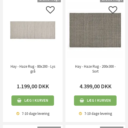
Hay - Haze Rug - 80x200 - Lys
Hay - Haze Rug - 200x300 -
grå
Sort
1.199,00
DKK
4.399,00
DKK
LÆG I KURVEN
LÆG I KURVEN
7-10 dage
levering
7-10 dage
levering