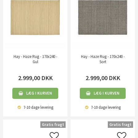
Hay - Haze Rug - 170x240 -
Hay - Haze Rug - 170x240 -
Gul
Sort
2.999,00
DKK
2.999,00
DKK
LÆG I KURVEN
LÆG I KURVEN
7-10 dage
levering
7-10 dage
levering
Gratis fragt
Gratis fragt