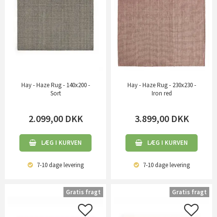
Hay - Haze Rug - 140x200 -
Hay - Haze Rug - 230x230 -
Sort
Iron red
2.099,00
DKK
3.899,00
DKK
LÆG I KURVEN
LÆG I KURVEN
7-10 dage
levering
7-10 dage
levering
Gratis fragt
Gratis fragt