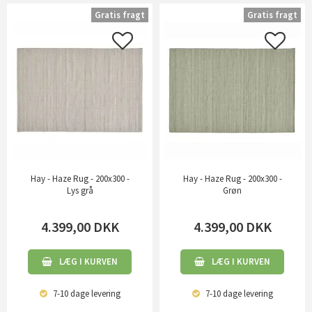
Gratis fragt
Gratis fragt
Hay - Haze Rug - 200x300 -
Hay - Haze Rug - 200x300 -
Lys grå
Grøn
4.399,00
DKK
4.399,00
DKK
LÆG I KURVEN
LÆG I KURVEN
7-10 dage
levering
7-10 dage
levering