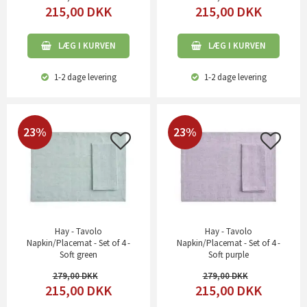
215,00
DKK
215,00
DKK
LÆG I KURVEN
LÆG I KURVEN
1-2 dage
levering
1-2 dage
levering
23%
23%
Hay - Tavolo
Hay - Tavolo
Napkin/Placemat - Set of 4 -
Napkin/Placemat - Set of 4 -
Soft green
Soft purple
279,00
279,00
215,00
DKK
215,00
DKK