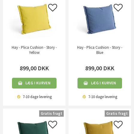
Hay - Plica Cushion - Story -
Hay - Plica Cushion - Story -
Yellow
Blue
899,00
DKK
899,00
DKK
LÆG I KURVEN
LÆG I KURVEN
7-10 dage
levering
7-10 dage
levering
Gratis fragt
Gratis fragt