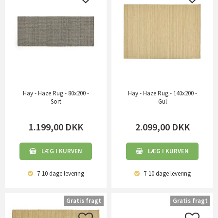
Hay - Haze Rug - 80x200 -
Hay - Haze Rug - 140x200 -
Sort
Gul
1.199,00
DKK
2.099,00
DKK
LÆG I KURVEN
LÆG I KURVEN
7-10 dage
levering
7-10 dage
levering
Gratis fragt
Gratis fragt