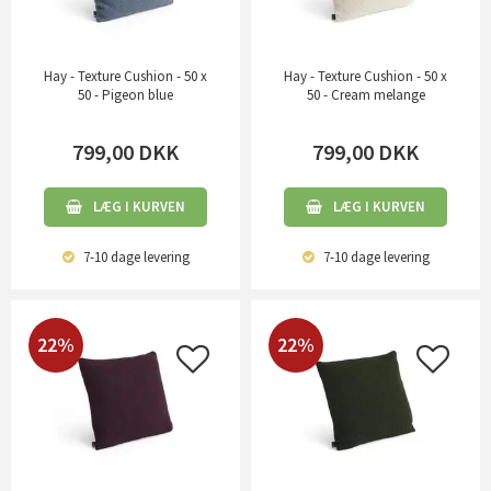
Hay - Texture Cushion - 50 x
Hay - Texture Cushion - 50 x
50 - Pigeon blue
50 - Cream melange
799,00
DKK
799,00
DKK
LÆG I KURVEN
LÆG I KURVEN
7-10 dage
levering
7-10 dage
levering
22%
22%