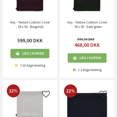
Hay - Texture Cushion Cover
Hay - Texture Cushion Cover
- 50 x 50 - Burgundy
- 50 x 50 - Dark green
599,00
DKK
599,00
468,00
DKK
LÆG I KURVEN
LÆG I KURVEN
7-10 dage
levering
1-2 dage
levering
22%
22%