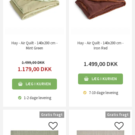
Hay - Air Quilt - 140x200 cm -
Hay - Air Quilt - 140x200 cm -
Mint Green
Iron Red
1.499,00
1.499,00
DKK
1.179,00
DKK
LÆG I KURVEN
LÆG I KURVEN
7-10 dage
levering
1-2 dage
levering
Gratis fragt
Gratis fragt