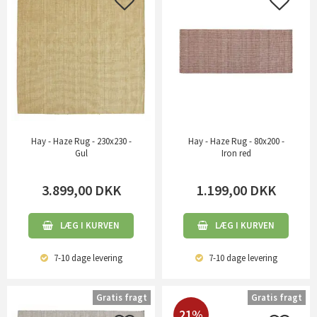
Hay - Haze Rug - 230x230 -
Hay - Haze Rug - 80x200 -
Gul
Iron red
3.899,00
DKK
1.199,00
DKK
LÆG I KURVEN
LÆG I KURVEN
7-10 dage
levering
7-10 dage
levering
Gratis fragt
Gratis fragt
21%