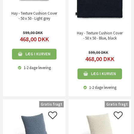
Hay - Texture Cushion Cover
- 50 x 50 - Light grey
599,00
Hay - Texture Cushion Cover
468,00
DKK
- 50 x 50 - Blue, black
599,00
LÆG I KURVEN
468,00
DKK
1-2 dage
levering
LÆG I KURVEN
1-2 dage
levering
Gratis fragt
Gratis fragt