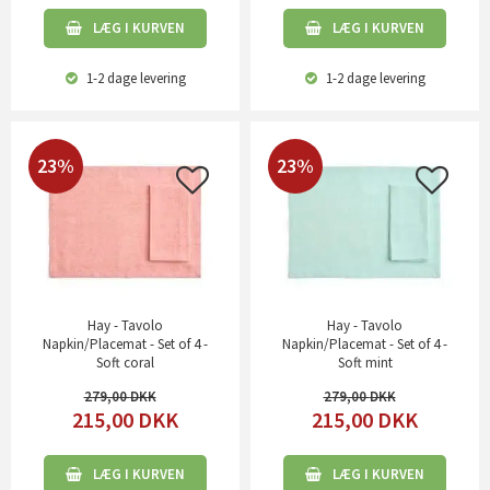
LÆG I KURVEN
LÆG I KURVEN
1-2 dage
levering
1-2 dage
levering
23%
23%
Hay - Tavolo
Hay - Tavolo
Napkin/Placemat - Set of 4 -
Napkin/Placemat - Set of 4 -
Soft coral
Soft mint
279,00
279,00
215,00
DKK
215,00
DKK
LÆG I KURVEN
LÆG I KURVEN