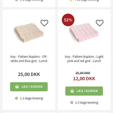
52%
Hay - Pattern Napkins - Off-
Hay - Pattern Napkins - Light
white and blue grid - Lunch
pink and red grid - Lunch
25,00
DKK
25,00
12,00
DKK
LÆG I KURVEN
LÆG I KURVEN
1-2 dage
levering
1-2 dage
levering