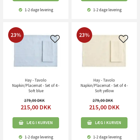
1-2 dage
levering
1-2 dage
levering
23%
23%
Hay - Tavolo
Hay - Tavolo
Napkin/Placemat - Set of 4 -
Napkin/Placemat - Set of 4 -
Soft blue
Soft yellow
279,00
279,00
215,00
DKK
215,00
DKK
LÆG I KURVEN
LÆG I KURVEN
1-2 dage
levering
1-2 dage
levering