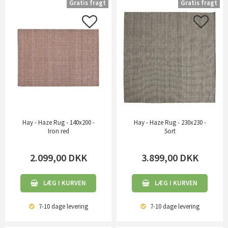
Gratis fragt
Gratis fragt
Hay - Haze Rug - 140x200 -
Hay - Haze Rug - 230x230 -
Iron red
Sort
2.099,00
DKK
3.899,00
DKK
LÆG I KURVEN
LÆG I KURVEN
7-10 dage
levering
7-10 dage
levering