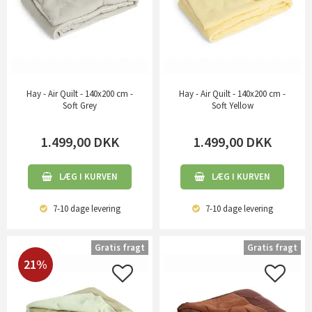
Hay - Air Quilt - 140x200 cm -
Hay - Air Quilt - 140x200 cm -
Soft Grey
Soft Yellow
1.499,00
DKK
1.499,00
DKK
LÆG I KURVEN
LÆG I KURVEN
7-10 dage
levering
7-10 dage
levering
Gratis fragt
Gratis fragt
21%