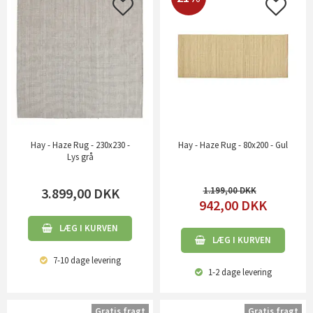
Hay - Haze Rug - 230x230 -
Hay - Haze Rug - 80x200 - Gul
Lys grå
3.899,00
DKK
1.199,00
942,00
DKK
LÆG I KURVEN
LÆG I KURVEN
7-10 dage
levering
1-2 dage
levering
Gratis fragt
Gratis fragt