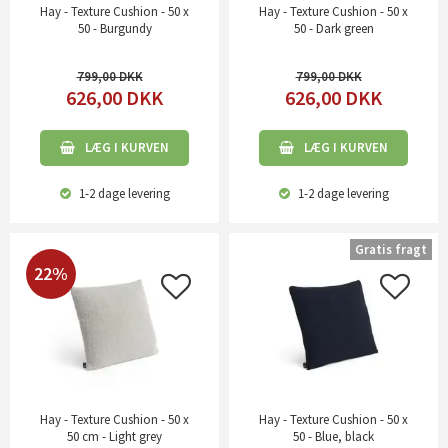
Hay - Texture Cushion - 50 x
Hay - Texture Cushion - 50 x
50 - Burgundy
50 - Dark green
799,00
799,00
626,00
DKK
626,00
DKK
LÆG I KURVEN
LÆG I KURVEN
1-2 dage
levering
1-2 dage
levering
Gratis fragt
22%
Hay - Texture Cushion - 50 x
Hay - Texture Cushion - 50 x
50 cm - Light grey
50 - Blue, black