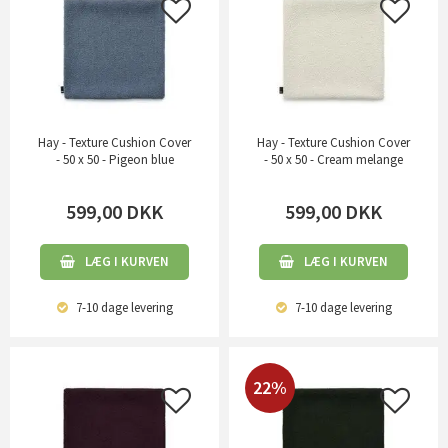
Hay - Texture Cushion Cover
Hay - Texture Cushion Cover
- 50 x 50 - Pigeon blue
- 50 x 50 - Cream melange
599,00
DKK
599,00
DKK
LÆG I KURVEN
LÆG I KURVEN
7-10 dage
levering
7-10 dage
levering
22%