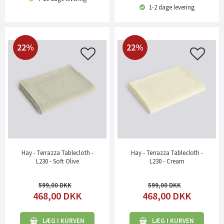
1-2 dage
levering
22%
22%
Hay - Terrazza Tablecloth -
Hay - Terrazza Tablecloth -
L230 - Soft Olive
L230 - Cream
599,00
599,00
468,00
DKK
468,00
DKK
LÆG I KURVEN
LÆG I KURVEN