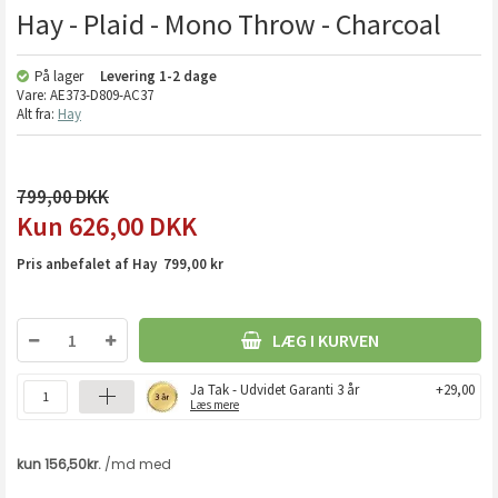
Hay - Plaid - Mono Throw - Charcoal
På lager
Levering
1-2 dage
Vare:
AE373-D809-AC37
Alt fra:
Hay
799,00
626,00
DKK
Pris anbefalet af Hay 799,00 kr
LÆG I KURVEN
Ja Tak - Udvidet Garanti 3 år
+29,00
Læs mere