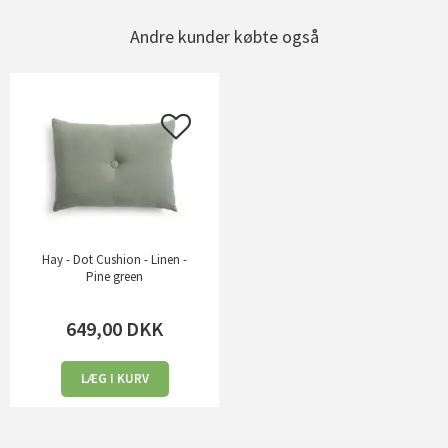
Andre kunder købte også
Hay - Dot Cushion - Linen -
Pine green
649,00
DKK
LÆG I KURV