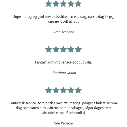
Super hurtig og god service bestilte den ene dag, næste dag fik jeg
varerne. Godt tilfreds.
Erna Troelsen
Fantastisk hurtig service godt udvalg.
Charlotte Jalum
Fantastisk service i forbindelse med returnering, pengene indsat samme
dag som varen blev kvitteret som modtaget, sågar dagen efter
afsendelse med PostNord! ;)
Tine Pedersen