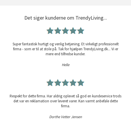
Det siger kunderne om TrendyLiving...
Super fantastisk hurtigt og venlig betjening. Et virkeligt professionelt
firma - som er til at stole på. Tak for hjælpen TrendyLiving.dk... Vi er
mere end tilfredse kunder.
Helle
Respekt for dette firma. Har aldrig oplevet så god en kundeservice trods
det var en reklamation over leveret varer. Kan varmt anbefale dette
firma.
Dorthe Vetter Jensen