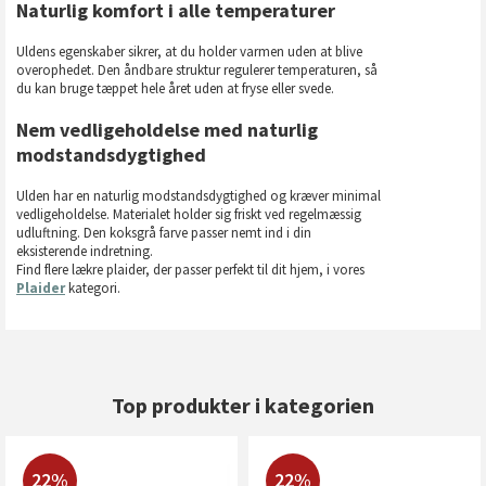
Naturlig komfort i alle temperaturer
Uldens egenskaber sikrer, at du holder varmen uden at blive
overophedet. Den åndbare struktur regulerer temperaturen, så
du kan bruge tæppet hele året uden at fryse eller svede.
Nem vedligeholdelse med naturlig
modstandsdygtighed
Ulden har en naturlig modstandsdygtighed og kræver minimal
vedligeholdelse. Materialet holder sig friskt ved regelmæssig
udluftning. Den koksgrå farve passer nemt ind i din
eksisterende indretning.
Find flere lækre plaider, der passer perfekt til dit hjem, i vores
Plaider
kategori.
Top produkter i kategorien
22%
22%