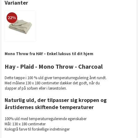
Varianter
22%
Mono Throw fra HAY – Enkel luksus til dit hjem
Hay - Plaid - Mono Throw - Charcoal
Dette tæppe i 100 % uld giver temperaturregulering året rundt.
Med målene 130 x 180 centimeter dækker det godt, når du
slapper af på sofaen eller i læsestolen.
Naturlig uld, der tilpasser sig kroppen og
årstidernes skiftende temperaturer
100% uld med temperaturregulerende egenskaber
Mål: 130 x 180 centimeter
Koksgrå farve til forskellige indretninger