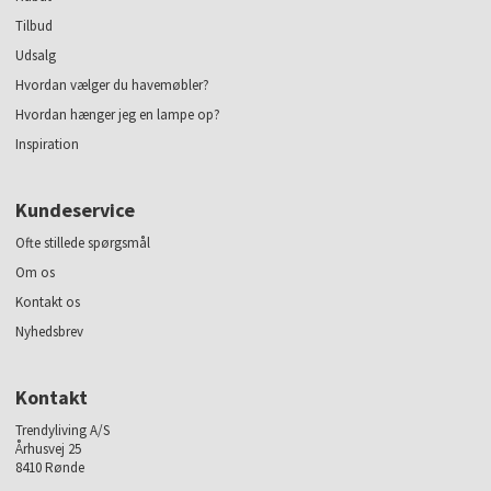
Tilbud
Udsalg
Hvordan vælger du havemøbler?
Hvordan hænger jeg en lampe op?
Inspiration
Kundeservice
Ofte stillede spørgsmål
Om os
Kontakt os
Nyhedsbrev
Kontakt
Trendyliving A/S
Århusvej 25
8410 Rønde