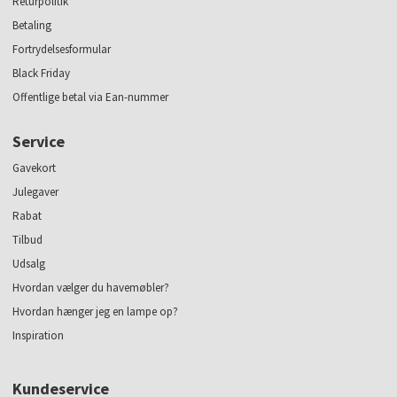
Returpolitik
Betaling
Fortrydelsesformular
Black Friday
Offentlige betal via Ean-nummer
Service
Gavekort
Julegaver
Rabat
Tilbud
Udsalg
Hvordan vælger du havemøbler?
Hvordan hænger jeg en lampe op?
Inspiration
Kundeservice