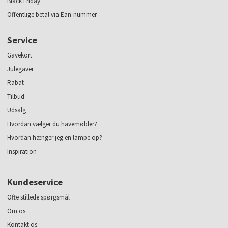
Black Friday
Offentlige betal via Ean-nummer
Service
Gavekort
Julegaver
Rabat
Tilbud
Udsalg
Hvordan vælger du havemøbler?
Hvordan hænger jeg en lampe op?
Inspiration
Kundeservice
Ofte stillede spørgsmål
Om os
Kontakt os