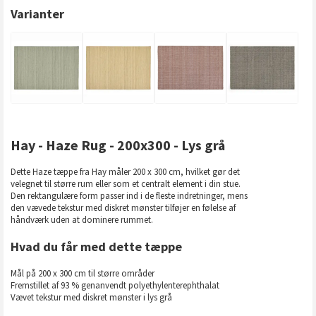
Varianter
Hay - Haze Rug - 200x300 - Lys grå
Dette Haze tæppe fra Hay måler 200 x 300 cm, hvilket gør det
velegnet til større rum eller som et centralt element i din stue.
Den rektangulære form passer ind i de fleste indretninger, mens
den vævede tekstur med diskret mønster tilføjer en følelse af
håndværk uden at dominere rummet.
Hvad du får med dette tæppe
Mål på 200 x 300 cm til større områder
Fremstillet af 93 % genanvendt polyethylenterephthalat
Vævet tekstur med diskret mønster i lys grå