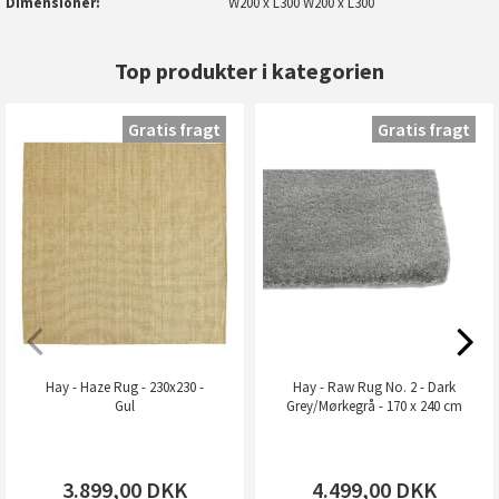
Dimensioner
W200 x L300 W200 x L300
Top produkter i kategorien
Gratis fragt
Gratis fragt
Hay - Haze Rug - 230x230 -
Hay - Raw Rug No. 2 - Dark
Gul
Grey/Mørkegrå - 170 x 240 cm
3.899,00
DKK
4.499,00
DKK