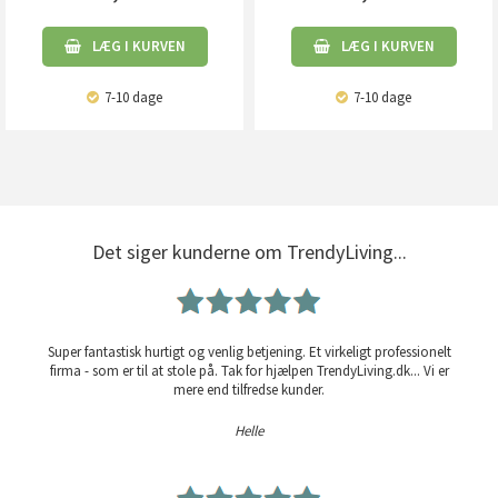
LÆG I KURVEN
LÆG I KURVEN
7-10 dage
7-10 dage
Det siger kunderne om TrendyLiving...
Super fantastisk hurtigt og venlig betjening. Et virkeligt professionelt
firma - som er til at stole på. Tak for hjælpen TrendyLiving.dk... Vi er
mere end tilfredse kunder.
Helle