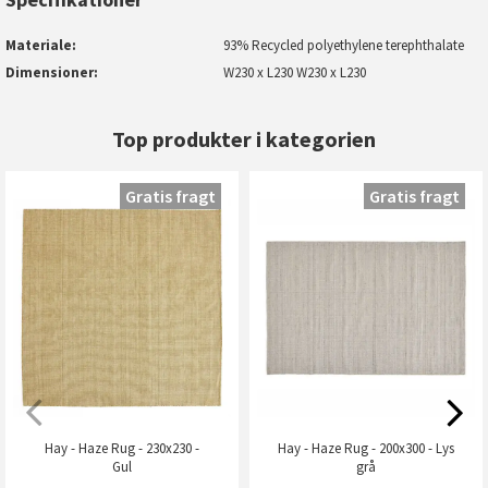
Materiale
93% Recycled polyethylene terephthalate
Dimensioner
W230 x L230 W230 x L230
Top produkter i kategorien
Gratis fragt
Gratis fragt
Hay - Haze Rug - 230x230 -
Hay - Haze Rug - 200x300 - Lys
Gul
grå