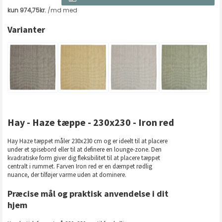
Varianter
Hay - Haze tæppe - 230x230 - Iron red
Hay Haze tæppet måler 230x230 cm og er ideelt til at placere
under et spisebord eller til at definere en lounge-zone. Den
kvadratiske form giver dig fleksibilitet til at placere tæppet
centralt i rummet. Farven Iron red er en dæmpet rødlig
nuance, der tilføjer varme uden at dominere.
Præcise mål og praktisk anvendelse i dit
hjem