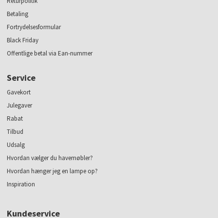
Returpolitik
Betaling
Fortrydelsesformular
Black Friday
Offentlige betal via Ean-nummer
Service
Gavekort
Julegaver
Rabat
Tilbud
Udsalg
Hvordan vælger du havemøbler?
Hvordan hænger jeg en lampe op?
Inspiration
Kundeservice