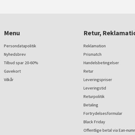
Menu
Retur, Reklamati
Persondatapolitik
Reklamation
Nyhedsbrev
Prismatch
Tilbud spar 20-60%
Handelsbetingelser
Gavekort
Retur
Vilkår
Leveringspriser
Leveringstid
Returpolitik
Betaling
Fortrydelsesformular
Black Friday
Offentlige betal via Ean-nu