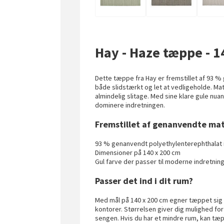
Hay - Haze tæppe - 1
Dette tæppe fra Hay er fremstillet af 93 %
både slidstærkt og let at vedligeholde. Mate
almindelig slitage. Med sine klare gule nuan
dominere indretningen.
Fremstillet af genanvendte mate
93 % genanvendt polyethylenterephthalat
Dimensioner på 140 x 200 cm
Gul farve der passer til moderne indretnin
Passer det ind i dit rum?
Med mål på 140 x 200 cm egner tæppet sig 
kontorer. Størrelsen giver dig mulighed for
sengen. Hvis du har et mindre rum, kan tæ