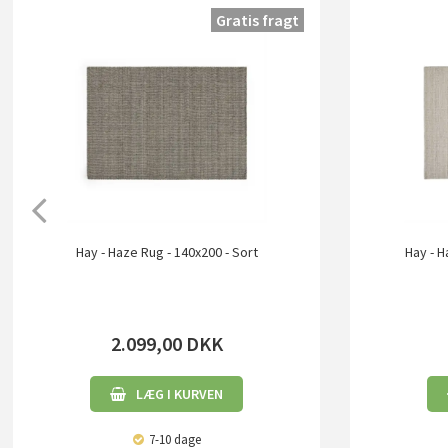
Gratis fragt
Hay - Haze Rug - 140x200 - Sort
Hay - H
2.099,00
DKK
LÆG I KURVEN
7-10 dage