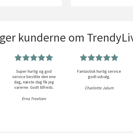
iger kunderne om TrendyLiv
Super hurtig og god
Fantastisk hurtig service
service bestilte den ene
godt udvalg.
dag, næste dag fik jeg
varerne. Godt tilfreds.
Charlotte Jalum
Erna Troelsen