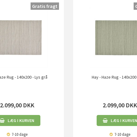
Gratis fragt
aze Rug - 140x200 - Lys grå
Hay - Haze Rug - 140x200
2.099,00
DKK
2.099,00
DK
LÆG I KURVEN
LÆG I KURVE
7-10 dage
7-10 dage