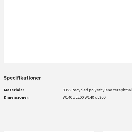
Specifikationer
Materiale
93% Recycled polyethylene terephthal
Dimensioner
W140 x L200 W140 x L200