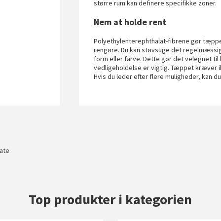
større rum kan definere specifikke zoner.
Nem at holde rent
Polyethylenterephthalat-fibrene gør tæppe
rengøre. Du kan støvsuge det regelmæssigt
form eller farve. Dette gør det velegnet ti
vedligeholdelse er vigtig. Tæppet kræver 
Hvis du leder efter flere muligheder, kan d
ate
Top produkter i kategorien