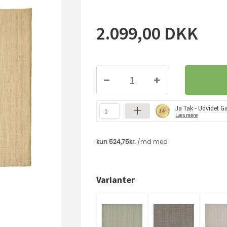
2.099,00
DKK
Ja Tak - Udvidet Ga
Læs mere
Varianter