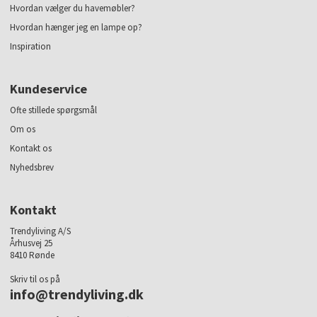
Hvordan vælger du havemøbler?
Hvordan hænger jeg en lampe op?
Inspiration
Kundeservice
Ofte stillede spørgsmål
Om os
Kontakt os
Nyhedsbrev
Kontakt
Trendyliving A/S
Århusvej 25
8410 Rønde
Skriv til os på
info@trendyliving.dk