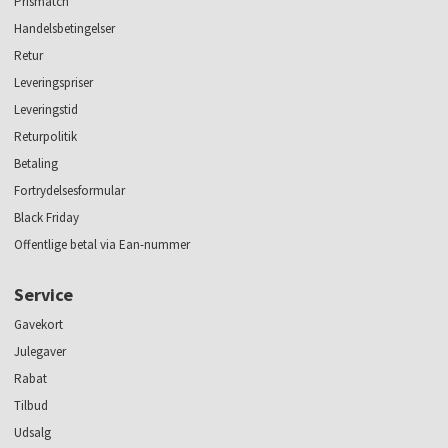
Prismatch
Handelsbetingelser
Retur
Leveringspriser
Leveringstid
Returpolitik
Betaling
Fortrydelsesformular
Black Friday
Offentlige betal via Ean-nummer
Service
Gavekort
Julegaver
Rabat
Tilbud
Udsalg