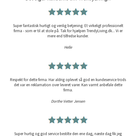
Super fantastisk hurtigt og venlig betjening. Et virkeligt professionelt
firma - som er til at stole på. Tak for hjælpen TrendyLiving.dk... Vi er
mere end tilfredse kunder.
Helle
Respekt for dette firma. Har aldrig oplevet så god en kundeservice trods
det var en reklamation over leveret varer. Kan varmt anbefale dette
firma.
Dorthe Vetter Jensen
Super hurtig og god service bestilte den ene dag, næste dag fik jeg