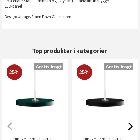
- Materiale: Stål, aluminium og akryl. Metalbaldakin. Indbygget
LED-panel.
Design: Umage/Søren Ravn Christensen
Top produkter i kategorien
Gratis fragt
Gratis fragt
25%
25%
Umage - Pendel - Asteria -
Umage - Pendel - Asteria -