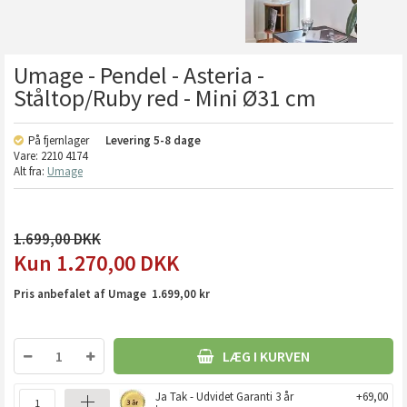
Umage - Pendel - Asteria -
Ståltop/Ruby red - Mini Ø31 cm
På fjernlager
Levering
5-8 dage
Vare:
2210 4174
Alt fra:
Umage
1.699,00
1.270,00
DKK
Pris anbefalet af Umage 1.699,00 kr
LÆG I KURVEN
Ja Tak - Udvidet Garanti 3 år
+69,00