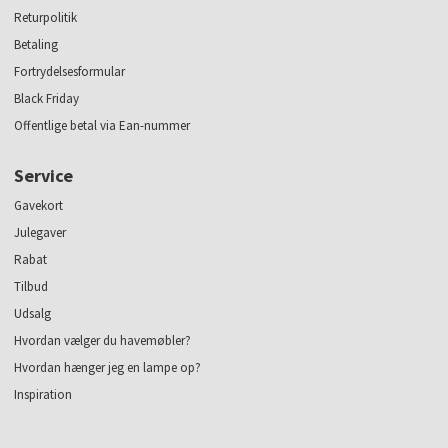
Returpolitik
Betaling
Fortrydelsesformular
Black Friday
Offentlige betal via Ean-nummer
Service
Gavekort
Julegaver
Rabat
Tilbud
Udsalg
Hvordan vælger du havemøbler?
Hvordan hænger jeg en lampe op?
Inspiration