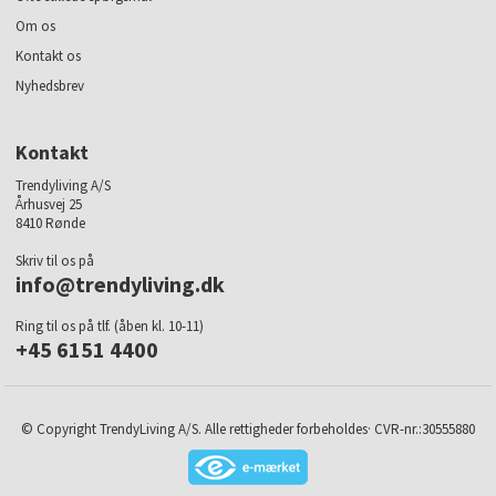
Om os
Kontakt os
Nyhedsbrev
Kontakt
Trendyliving A/S
Århusvej 25
8410 Rønde
Skriv til os på
info@trendyliving.dk
Ring til os på tlf. (åben kl. 10-11)
+45 6151 4400
© Copyright TrendyLiving A/S. Alle rettigheder forbeholdes· CVR-nr.:30555880