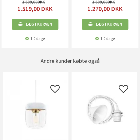
1.699,00
1.699,00
1.519,00
DKK
1.270,00
DKK
LÆG I KURVEN
LÆG I KURVEN
1-2 dage
1-2 dage
Andre kunder købte også