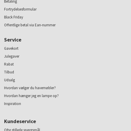
Betaling
Fortrydelsesformular
Black Friday
Offentlige betal via Ean-nummer
Service
Gavekort
Julegaver
Rabat
Tilbud
Udsalg
Hvordan vælger du havemøbler?
Hvordan hænger jeg en lampe op?
Inspiration
Kundeservice
Ofte stillede spørgsmål