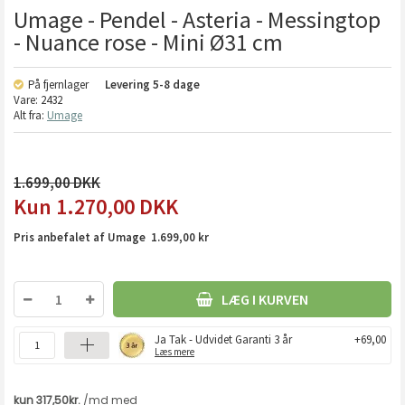
Umage - Pendel - Asteria - Messingtop
- Nuance rose - Mini Ø31 cm
På fjernlager
Levering
5-8 dage
Vare:
2432
Alt fra:
Umage
1.699,00
1.270,00
DKK
Pris anbefalet af Umage 1.699,00 kr
LÆG I KURVEN
Ja Tak - Udvidet Garanti 3 år
+69,00
Læs mere