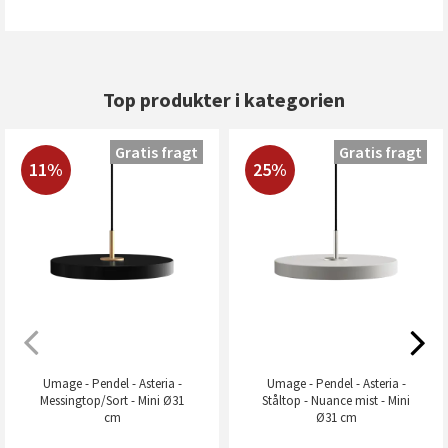
Top produkter i kategorien
Gratis fragt
Gratis fragt
11%
25%
Umage - Pendel - Asteria -
Umage - Pendel - Asteria -
Messingtop/Sort - Mini Ø31
Ståltop - Nuance mist - Mini
cm
Ø31 cm