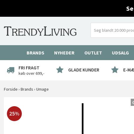
Se
BRANDS
NYHEDER
OUTLET
UDSALG
FRI FRAGT
GLADE KUNDER
E-M
køb over 699,-
Forside
›
Brands
›
Umage
25%