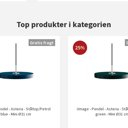
Top produkter i kategorien
Gratis fragt
25%
del - Asteria - Ståltop/Petrol
Umage - Pendel - Asteria - St
blue - Mini Ø31 cm
green - Mini Ø31 c