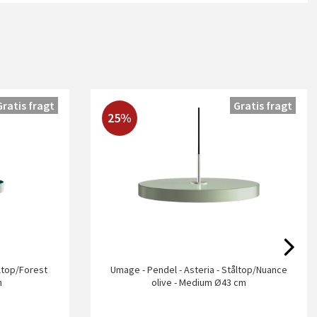
Gratis fragt
Gratis fragt
25%
åltop/Forest
Umage - Pendel - Asteria - Ståltop/Nuance
m
olive - Medium Ø43 cm