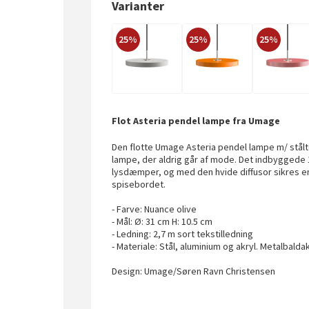
Varianter
25%
25%
25%
Flot Asteria pendel lampe fra Umage
Den flotte Umage Asteria pendel lampe m/ stålto
lampe, der aldrig går af mode. Det indbygged
lysdæmper, og med den hvide diffusor sikres en
spisebordet.
- Farve: Nuance olive
- Mål: Ø: 31 cm H: 10.5 cm
- Ledning: 2,7 m sort tekstilledning
- Materiale: Stål, aluminium og akryl. Metalbalda
Design: Umage/Søren Ravn Christensen