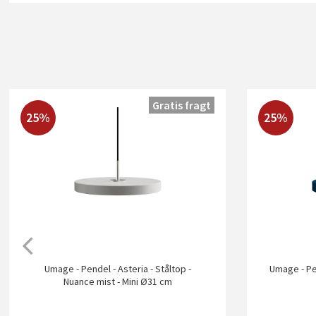
Gratis fragt
25%
25%
Umage - Pendel - Asteria - Ståltop -
Umage - Pen
Nuance mist - Mini Ø31 cm