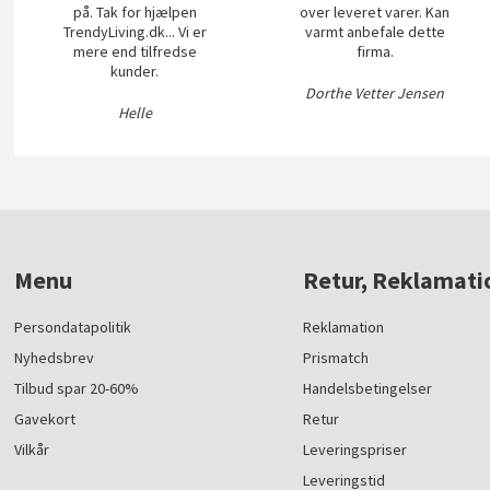
på. Tak for hjælpen
over leveret varer. Kan
TrendyLiving.dk... Vi er
varmt anbefale dette
mere end tilfredse
firma.
kunder.
Dorthe Vetter Jensen
Helle
Menu
Retur, Reklamati
Persondatapolitik
Reklamation
Nyhedsbrev
Prismatch
Tilbud spar 20-60%
Handelsbetingelser
Gavekort
Retur
Vilkår
Leveringspriser
Leveringstid