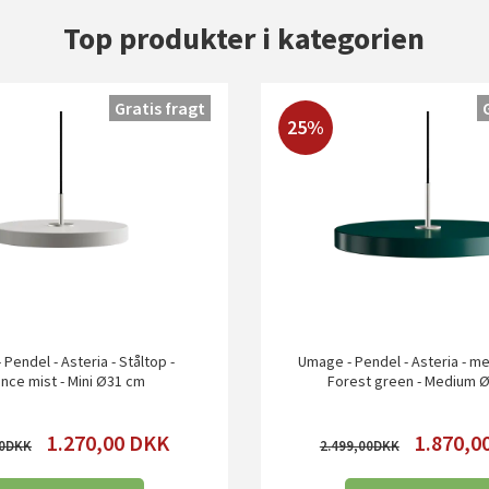
Top produkter i kategorien
Gratis fragt
25%
Pendel - Asteria - Ståltop -
Umage - Pendel - Asteria - me
nce mist - Mini Ø31 cm
Forest green - Medium 
1.270,00
DKK
1.870,0
0
2.499,00