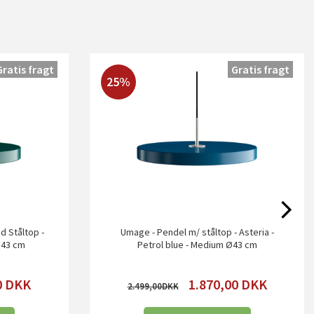
Gratis fragt
Gratis fragt
25%
d Ståltop -
Umage - Pendel m/ ståltop - Asteria -
Ø43 cm
Petrol blue - Medium Ø43 cm
0
DKK
1.870,00
DKK
2.499,00