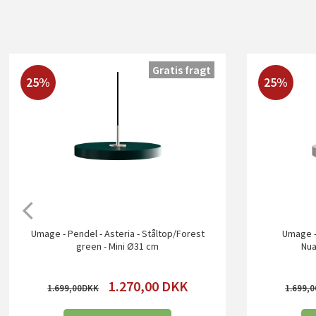
Gratis fragt
25%
25%
Umage - Pendel - Asteria - Ståltop/Forest
Umage - 
green - Mini Ø31 cm
Nua
1.270,00
DKK
1.699,00
1.699,0