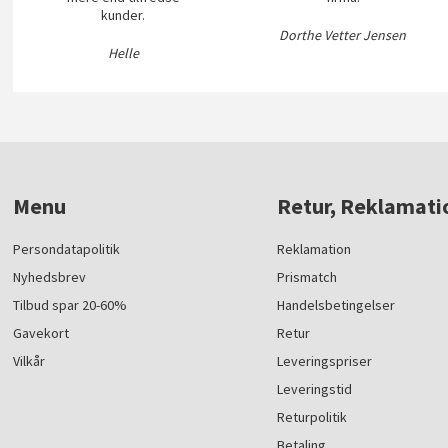
kunder.
Dorthe Vetter Jensen
Helle
Menu
Retur, Reklamati
Persondatapolitik
Reklamation
Nyhedsbrev
Prismatch
Tilbud spar 20-60%
Handelsbetingelser
Gavekort
Retur
Vilkår
Leveringspriser
Leveringstid
Returpolitik
Betaling