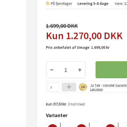
På fjernlager
Levering
5-8 dage
Vare:
2
1.699,00
1.270,00
DKK
Pris anbefalet af Umage 1.699,00 kr
Ja Tak - Udvidet Garanti
Læs mere
Varianter