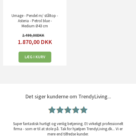
Umage - Pendel m/ ståltop -
Asteria - Petrol blue -
Medium Ø43 cm
2.499,00
1.870,00
DKK
LÆG I KURV
Det siger kunderne om TrendyLiving...
Super fantastisk hurtigt og venlig betjening. Et virkeligt professionelt
firma - som er til at stole på. Tak for hjælpen TrendyLiving.dk... Vi er
mere end tilfredse kunder.