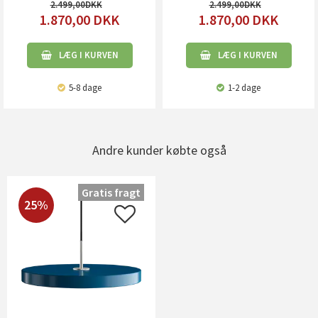
2.499,00
2.499,00
1.870,00
DKK
1.870,00
DKK
LÆG I KURVEN
LÆG I KURVEN
5-8 dage
1-2 dage
Andre kunder købte også
Gratis fragt
25%