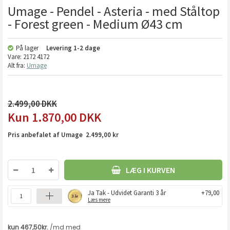
Umage - Pendel - Asteria - med Ståltop
- Forest green - Medium Ø43 cm
På lager
Levering
1-2 dage
Vare:
2172 4172
Alt fra:
Umage
2.499,00
1.870,00
DKK
Pris anbefalet af Umage 2.499,00 kr
LÆG I KURVEN
Ja Tak - Udvidet Garanti 3 år
+79,00
Læs mere