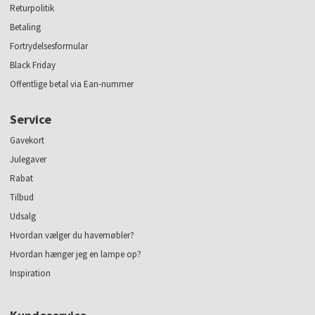
Returpolitik
Betaling
Fortrydelsesformular
Black Friday
Offentlige betal via Ean-nummer
Service
Gavekort
Julegaver
Rabat
Tilbud
Udsalg
Hvordan vælger du havemøbler?
Hvordan hænger jeg en lampe op?
Inspiration