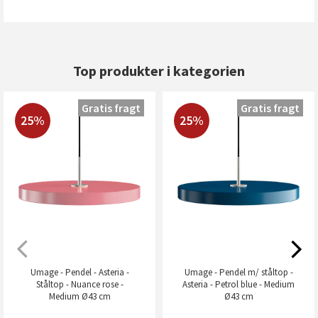
Top produkter i kategorien
Gratis fragt
Gratis fragt
25%
25%
Umage - Pendel - Asteria -
Umage - Pendel m/ ståltop -
Ståltop - Nuance rose -
Asteria - Petrol blue - Medium
Medium Ø43 cm
Ø43 cm