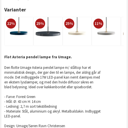
Varianter
22%
25%
25%
11%
Flot Asteria pendel lampe fra Umage.
Den flotte Umage Asteria pendel lampe m/ ståltop har et
minimalistisk design, der gør den til en lampe, der aldrig går af
mode. Det indbyggede 17W LED-panel kan nemt dæmpes med
en ekstern lysdæmper, og med den hvide diffusor sikres en
blød belysning. Ideel over køkkenbordet eller spisebordet.
- Farve: Forest Green
- Mål: Ø: 43 cm H: 14 cm
- Ledning: 2,7 m sort tekstilledning
- Materiale: Stål, aluminium og akryl. Metalbaldakin. Indbygget
LED-panel.
Design: Umage/Søren Ravn Christensen