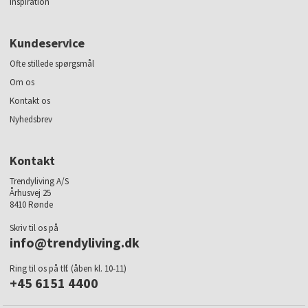
Inspiration
Kundeservice
Ofte stillede spørgsmål
Om os
Kontakt os
Nyhedsbrev
Kontakt
Trendyliving A/S
Århusvej 25
8410 Rønde
Skriv til os på
info@trendyliving.dk
Ring til os på tlf. (åben kl. 10-11)
+45 6151 4400