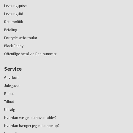
Leveringspriser
Leveringstid
Returpolitik
Betaling
Fortrydelsesformular
Black Friday
Offentlige betal via Ean-nummer
Service
Gavekort
Julegaver
Rabat
Tilbud
Udsalg
Hvordan vælger du havemøbler?
Hvordan hænger jeg en lampe op?