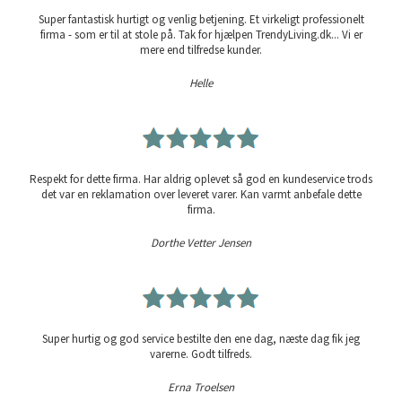
Super fantastisk hurtigt og venlig betjening. Et virkeligt professionelt
firma - som er til at stole på. Tak for hjælpen TrendyLiving.dk... Vi er
mere end tilfredse kunder.
Helle
Respekt for dette firma. Har aldrig oplevet så god en kundeservice trods
det var en reklamation over leveret varer. Kan varmt anbefale dette
firma.
Dorthe Vetter Jensen
Super hurtig og god service bestilte den ene dag, næste dag fik jeg
varerne. Godt tilfreds.
Erna Troelsen