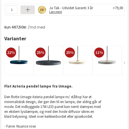
Ja Tak - Udvidet Garanti 3 år
+79,00
Læs mere
Varianter
22%
25%
25%
11%
Flot Asteria pendel lampe fra Umage.
Den flotte Umage Asteria pendel lampe m/ ståltop har et
minimalistisk design, der gør den til en lampe, der aldrig går af
mode. Det indbyggede 17W LED-panel kan nemt dæmpes med
en ekstern lysdæmper, og med den hvide diffusor sikres en
blød belysning. Ideel over køkkenbordet eller spisebordet.
- Farve: Nuance rose