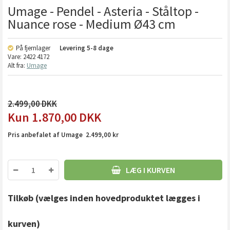
Umage - Pendel - Asteria - Ståltop -
Nuance rose - Medium Ø43 cm
På fjernlager
Levering
5-8 dage
Vare:
2422 4172
Alt fra:
Umage
2.499,00
1.870,00
DKK
Pris anbefalet af Umage 2.499,00 kr
LÆG I KURVEN
Tilkøb
(vælges inden hovedproduktet lægges i
kurven)