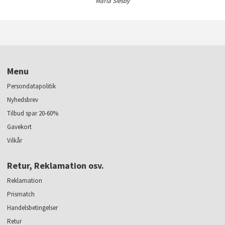
Maria Siesby
Menu
Persondatapolitik
Nyhedsbrev
Tilbud spar 20-60%
Gavekort
Vilkår
Retur, Reklamation osv.
Reklamation
Prismatch
Handelsbetingelser
Retur