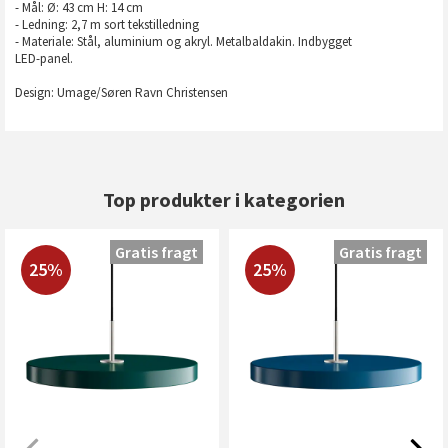
- Mål: Ø: 43 cm H: 14 cm
- Ledning: 2,7 m sort tekstilledning
- Materiale: Stål, aluminium og akryl. Metalbaldakin. Indbygget
LED-panel.
Design: Umage/Søren Ravn Christensen
Top produkter i kategorien
Gratis fragt
Gratis fragt
25%
25%