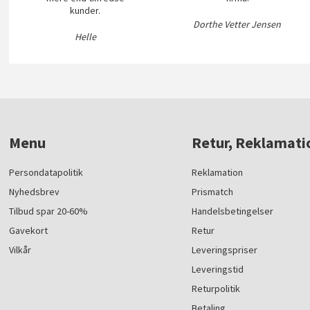
kunder.
Dorthe Vetter Jensen
Helle
Menu
Retur, Reklamati
Persondatapolitik
Reklamation
Nyhedsbrev
Prismatch
Tilbud spar 20-60%
Handelsbetingelser
Gavekort
Retur
Vilkår
Leveringspriser
Leveringstid
Returpolitik
Betaling