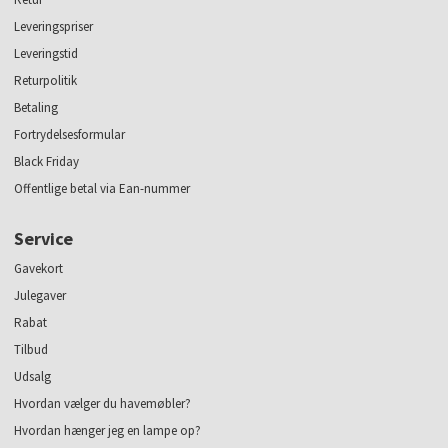
Leveringspriser
Leveringstid
Returpolitik
Betaling
Fortrydelsesformular
Black Friday
Offentlige betal via Ean-nummer
Service
Gavekort
Julegaver
Rabat
Tilbud
Udsalg
Hvordan vælger du havemøbler?
Hvordan hænger jeg en lampe op?