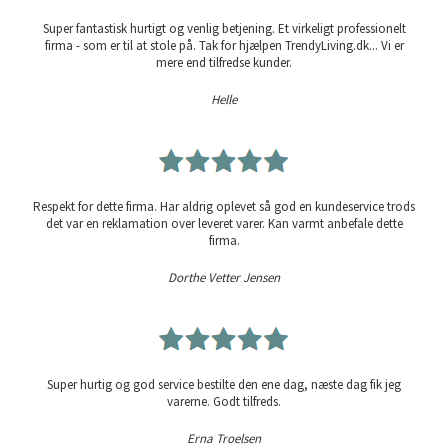
Super fantastisk hurtigt og venlig betjening. Et virkeligt professionelt
firma - som er til at stole på. Tak for hjælpen TrendyLiving.dk... Vi er
mere end tilfredse kunder.
Helle
Respekt for dette firma. Har aldrig oplevet så god en kundeservice trods
det var en reklamation over leveret varer. Kan varmt anbefale dette
firma.
Dorthe Vetter Jensen
Super hurtig og god service bestilte den ene dag, næste dag fik jeg
varerne. Godt tilfreds.
Erna Troelsen