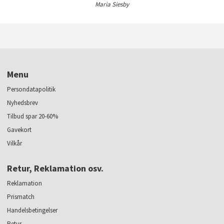
Maria Siesby
Menu
Persondatapolitik
Nyhedsbrev
Tilbud spar 20-60%
Gavekort
Vilkår
Retur, Reklamation osv.
Reklamation
Prismatch
Handelsbetingelser
Retur