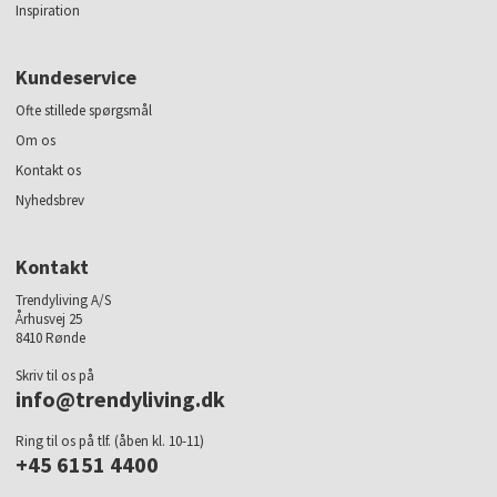
Inspiration
Kundeservice
Ofte stillede spørgsmål
Om os
Kontakt os
Nyhedsbrev
Kontakt
Trendyliving A/S
Århusvej 25
8410 Rønde
Skriv til os på
info@trendyliving.dk
Ring til os på tlf. (åben kl. 10-11)
+45 6151 4400