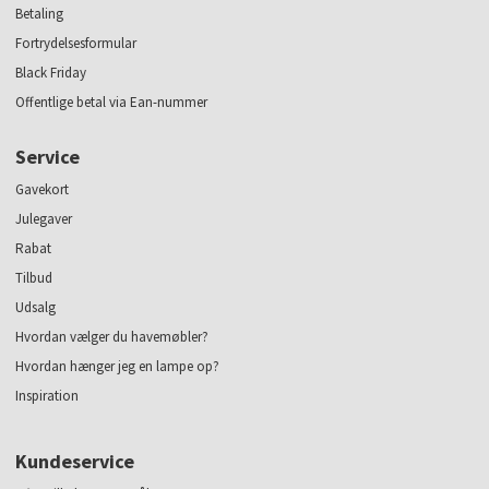
Betaling
Fortrydelsesformular
Black Friday
Offentlige betal via Ean-nummer
Service
Gavekort
Julegaver
Rabat
Tilbud
Udsalg
Hvordan vælger du havemøbler?
Hvordan hænger jeg en lampe op?
Inspiration
Kundeservice