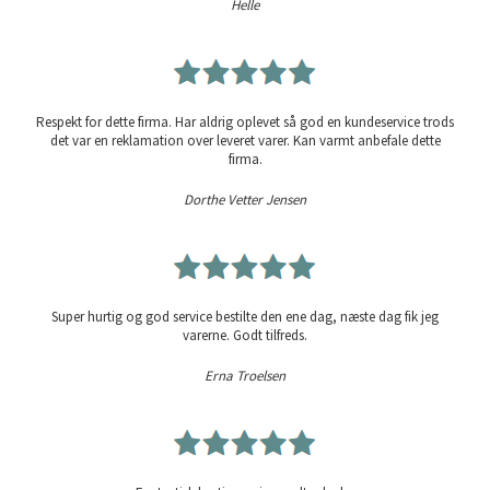
Helle
Respekt for dette firma. Har aldrig oplevet så god en kundeservice trods
det var en reklamation over leveret varer. Kan varmt anbefale dette
firma.
Dorthe Vetter Jensen
Super hurtig og god service bestilte den ene dag, næste dag fik jeg
varerne. Godt tilfreds.
Erna Troelsen