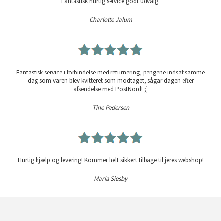
Fantastisk hurtig service godt udvalg.
Charlotte Jalum
Fantastisk service i forbindelse med returnering, pengene indsat samme
dag som varen blev kvitteret som modtaget, sågar dagen efter
afsendelse med PostNord! ;)
Tine Pedersen
Hurtig hjælp og levering! Kommer helt sikkert tilbage til jeres webshop!
Maria Siesby