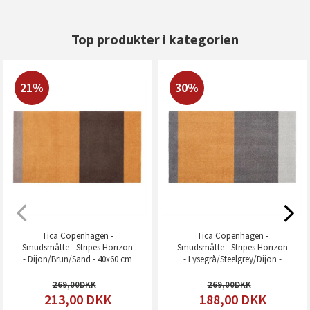
Top produkter i kategorien
21%
30%
Tica Copenhagen -
Tica Copenhagen -
Smudsmåtte - Stripes Horizon
Smudsmåtte - Stripes Horizon
- Dijon/Brun/Sand - 40x60 cm
- Lysegrå/Steelgrey/Dijon -
40x60 cm
269,00
269,00
213,00
DKK
188,00
DKK