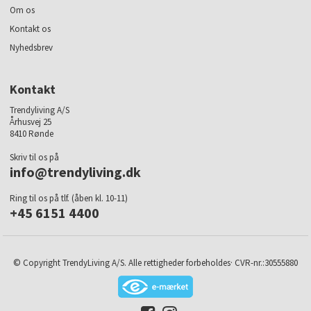
Om os
Kontakt os
Nyhedsbrev
Kontakt
Trendyliving A/S
Århusvej 25
8410 Rønde
Skriv til os på
info@trendyliving.dk
Ring til os på tlf. (åben kl. 10-11)
+45 6151 4400
© Copyright TrendyLiving A/S. Alle rettigheder forbeholdes· CVR-nr.:30555880