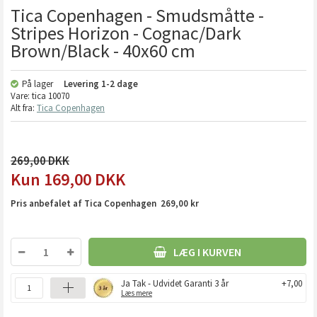
Tica Copenhagen - Smudsmåtte -
Stripes Horizon - Cognac/Dark
Brown/Black - 40x60 cm
På lager
Levering
1-2 dage
Vare:
tica 10070
Alt fra:
Tica Copenhagen
269,00
169,00
DKK
Pris anbefalet af Tica Copenhagen 269,00 kr
LÆG I KURVEN
Ja Tak - Udvidet Garanti 3 år
+7,00
Læs mere