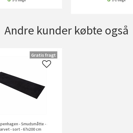
Andre kunder købte også
Gratis fragt
openhagen - Smudsmåtte -
arvet - sort - 67x200 cm