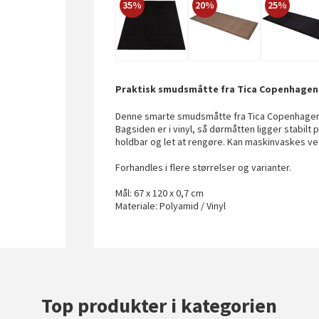
35%
20%
25%
Praktisk smudsmåtte fra Tica Copenhagen
Denne smarte smudsmåtte fra Tica Copenhagen e
Bagsiden er i vinyl, så dørmåtten ligger stabilt 
holdbar og let at rengøre. Kan maskinvaskes v
Forhandles i flere størrelser og varianter.
Mål: 67 x 120 x 0,7 cm
Materiale: Polyamid / Vinyl
Top produkter i kategorien