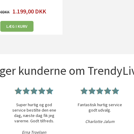
1.199,00
DKK
00
LÆG I KURV
iger kunderne om TrendyLiv
Super hurtig og god
Fantastisk hurtig service
service bestilte den ene
godt udvalg.
dag, næste dag fik jeg
varerne. Godt tilfreds.
Charlotte Jalum
Erna Troelsen