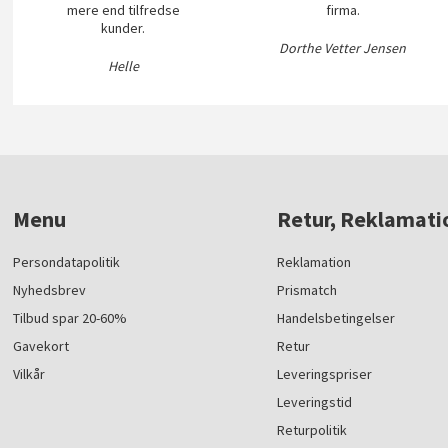
mere end tilfredse
firma.
kunder.
Dorthe Vetter Jensen
Helle
Menu
Retur, Reklamati
Persondatapolitik
Reklamation
Nyhedsbrev
Prismatch
Tilbud spar 20-60%
Handelsbetingelser
Gavekort
Retur
Vilkår
Leveringspriser
Leveringstid
Returpolitik