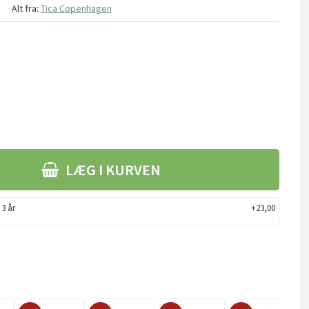
Alt fra:
Tica Copenhagen
LÆG I KURVEN
 3 år
+23,00