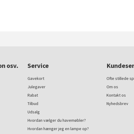
on osv.
Service
Kundeser
Gavekort
Ofte stillede s
Julegaver
Om os
Rabat
Kontakt os
Tilbud
Nyhedsbrev
Udsalg
Hvordan vælger du havemøbler?
Hvordan hænger jeg en lampe op?