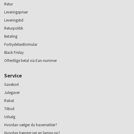
Retur
Leveringspriser
Leveringstid
Returpolitik
Betaling
Fortrydelsesformular
Black Friday
Offentlige betal via Ean-nummer
Service
Gavekort
Julegaver
Rabat
Tilbud
Udsalg
Hvordan vælger du havemøbler?
Hvordan hænger jeg en lampe op?