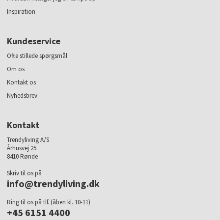
Inspiration
Kundeservice
Ofte stillede spørgsmål
Om os
Kontakt os
Nyhedsbrev
Kontakt
Trendyliving A/S
Århusvej 25
8410 Rønde
Skriv til os på
info@trendyliving.dk
Ring til os på tlf. (åben kl. 10-11)
+45 6151 4400