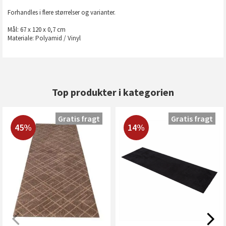
Forhandles i flere størrelser og varianter.
Mål: 67 x 120 x 0,7 cm
Materiale: Polyamid / Vinyl
Top produkter i kategorien
Gratis fragt
Gratis fragt
45%
14%