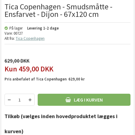
Tica Copenhagen - Smudsmåtte -
Ensfarvet - Dijon - 67x120 cm
På lager
Levering
1-2 dage
Vare:
00727
Alt fra:
Tica Copenhagen
629,00
459,00
DKK
Pris anbefalet af Tica Copenhagen 629,00 kr
LÆG I KURVEN
Tilkøb
(vælges inden hovedproduktet lægges i
kurven)