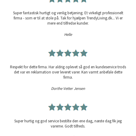
Super fantastisk hurtigt og venlig betjening. Et virkeligt professionelt
firma - som er til at stole på. Tak for hjælpen TrendyLiving.dk... Vi er
mere end tilfredse kunder.
Helle
Respekt for dette firma. Har aldrig oplevet så god en kundeservice trods
det var en reklamation over leveret varer. Kan varmt anbefale dette
firma.
Dorthe Vetter Jensen
Super hurtig og god service bestilte den ene dag, næste dag fik jeg
varerne. Godt tilfreds.