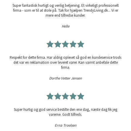
Super fantastisk hurtigt og venlig betjening. Et virkeligt professionelt
firma - som er til at stole på. Tak for hjælpen TrendyLiving.dk... Vi er
mere end tilfredse kunder.
Helle
Respekt for dette firma. Har aldrig oplevet så god en kundeservice trods
det var en reklamation over leveret varer. Kan varmt anbefale dette
firma.
Dorthe Vetter Jensen
Super hurtig og god service bestilte den ene dag, næste dag fik jeg
varerne. Godt tilfreds.
Erna Troelsen