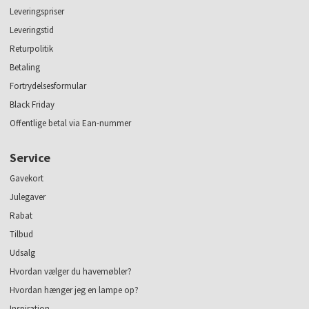
Leveringspriser
Leveringstid
Returpolitik
Betaling
Fortrydelsesformular
Black Friday
Offentlige betal via Ean-nummer
Service
Gavekort
Julegaver
Rabat
Tilbud
Udsalg
Hvordan vælger du havemøbler?
Hvordan hænger jeg en lampe op?
Inspiration