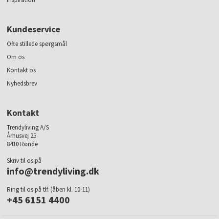
Kundeservice
Ofte stillede spørgsmål
Om os
Kontakt os
Nyhedsbrev
Kontakt
Trendyliving A/S
Århusvej 25
8410 Rønde
Skriv til os på
info@trendyliving.dk
Ring til os på tlf. (åben kl. 10-11)
+45 6151 4400