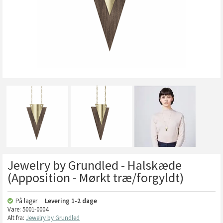
Jewelry by Grundled - Halskæde
(Apposition - Mørkt træ/forgyldt)
På lager
Levering
1-2 dage
Vare:
5001-0004
Alt fra:
Jewelry by Grundled