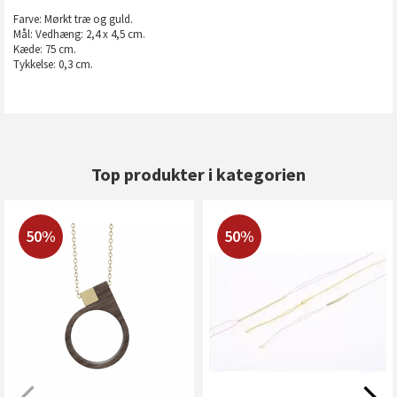
Farve: Mørkt træ og guld.
Mål: Vedhæng: 2,4 x 4,5 cm.
Kæde: 75 cm.
Tykkelse: 0,3 cm.
Top produkter i kategorien
50%
50%