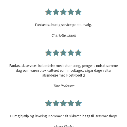
Fantastisk hurtig service godt udvalg.
Charlotte Jalum
Fantastisk service i forbindelse med returnering, pengene indsat samme
dag som varen blev kvitteret som modtaget, sågar dagen efter
afsendelse med PostNord! ;)
Tine Pedersen
Hurtig hjælp og levering! Kommer helt sikkert tilbage til jeres webshop!
Maria Siesby