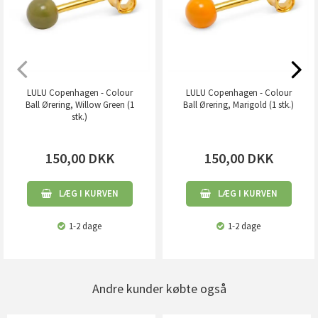
LULU Copenhagen - Colour
LULU Copenhagen - Colour
Ball Ørering, Willow Green (1
Ball Ørering, Marigold (1 stk.)
stk.)
150,00
DKK
150,00
DKK
LÆG I KURVEN
LÆG I KURVEN
1-2 dage
1-2 dage
Andre kunder købte også