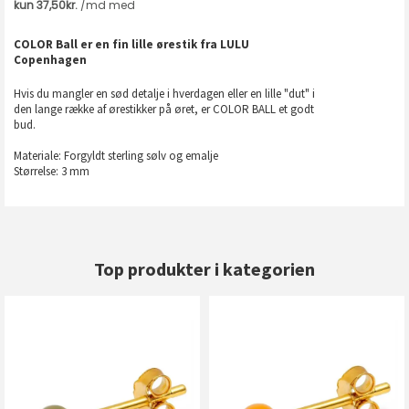
COLOR Ball er en fin lille ørestik fra LULU
Copenhagen
Hvis du mangler en sød detalje i hverdagen eller en lille "dut" i
den lange række af ørestikker på øret, er COLOR BALL et godt
bud.
Materiale: Forgyldt sterling sølv og emalje
Størrelse: 3 mm
Top produkter i kategorien