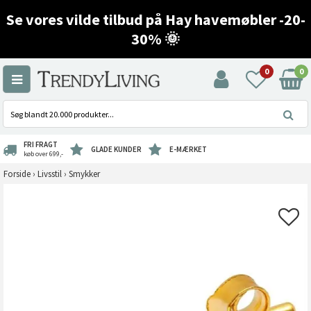
Se vores vilde tilbud på Hay havemøbler -20-
30% 🌞
0
0
FRI FRAGT
GLADE KUNDER
E-MÆRKET
køb over 699,-
Forside
›
Livsstil
›
Smykker