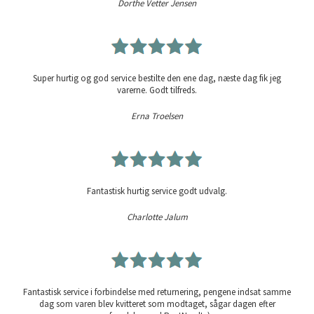
Dorthe Vetter Jensen
Super hurtig og god service bestilte den ene dag, næste dag fik jeg
varerne. Godt tilfreds.
Erna Troelsen
Fantastisk hurtig service godt udvalg.
Charlotte Jalum
Fantastisk service i forbindelse med returnering, pengene indsat samme
dag som varen blev kvitteret som modtaget, sågar dagen efter