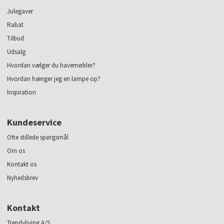
Julegaver
Rabat
Tilbud
Udsalg
Hvordan vælger du havemøbler?
Hvordan hænger jeg en lampe op?
Inspiration
Kundeservice
Ofte stillede spørgsmål
Om os
Kontakt os
Nyhedsbrev
Kontakt
Trendyliving A/S