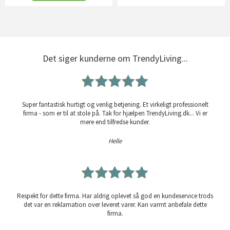
Det siger kunderne om TrendyLiving...
Super fantastisk hurtigt og venlig betjening. Et virkeligt professionelt
firma - som er til at stole på. Tak for hjælpen TrendyLiving.dk... Vi er
mere end tilfredse kunder.
Helle
Respekt for dette firma. Har aldrig oplevet så god en kundeservice trods
det var en reklamation over leveret varer. Kan varmt anbefale dette
firma.