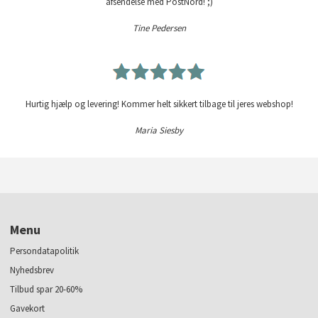
afsendelse med PostNord! ;)
Tine Pedersen
Hurtig hjælp og levering! Kommer helt sikkert tilbage til jeres webshop!
Maria Siesby
Menu
Persondatapolitik
Nyhedsbrev
Tilbud spar 20-60%
Gavekort