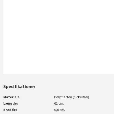
Specifikationer
Materiale
Polymerton (nickelfrei)
Længde
61 cm.
Bredde
0,6 cm.