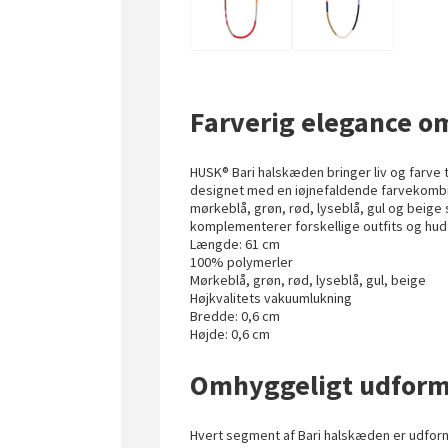
Farverig elegance o
HUSK® Bari halskæden bringer liv og farve 
designet med en iøjnefaldende farvekombin
mørkeblå, grøn, rød, lyseblå, gul og beige
komplementerer forskellige outfits og hud
Længde: 61 cm
100% polymerler
Mørkeblå, grøn, rød, lyseblå, gul, beige
Højkvalitets vakuumlukning
Bredde: 0,6 cm
Højde: 0,6 cm
Omhyggeligt udform
Hvert segment af Bari halskæden er udforme