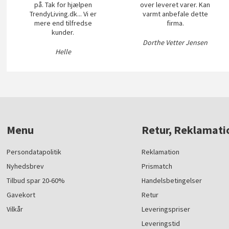
på. Tak for hjælpen
over leveret varer. Kan
TrendyLiving.dk... Vi er
varmt anbefale dette
mere end tilfredse
firma.
kunder.
Dorthe Vetter Jensen
Helle
Menu
Retur, Reklamati
Persondatapolitik
Reklamation
Nyhedsbrev
Prismatch
Tilbud spar 20-60%
Handelsbetingelser
Gavekort
Retur
Vilkår
Leveringspriser
Leveringstid