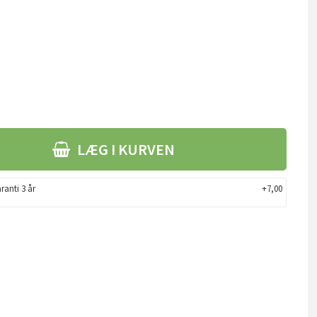
LÆG I KURVEN
ranti 3 år
+7,00