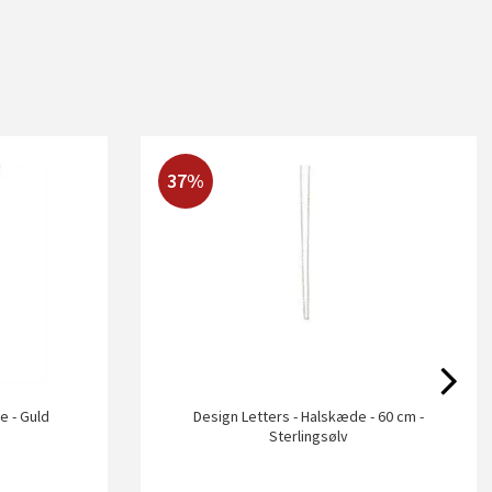
37%
e - Guld
Design Letters - Halskæde - 60 cm -
Sterlingsølv