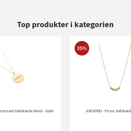
Top produkter i kategorien
35%
Croissant Halskæde Rund - Guld
JUKSEREI - Picnic Halskæd