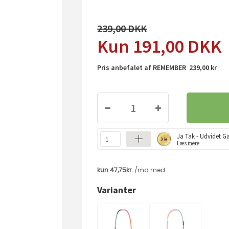
239,00
191,00
DKK
Pris anbefalet af REMEMBER 239,00 kr
Ja Tak - Udvidet Ga
Læs mere
Varianter