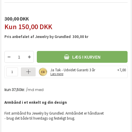
300,00
150,00
DKK
Pris anbefalet af Jewelry by Grundled 300,00 kr
LÆG I KURVEN
Ja Tak - Udvidet Garanti 3 år
+7,00
Læs mere
Armbånd i et enkelt og din design
Fint armbånd fra Jewelry by Grundled. Armbåndet er håndlavet
- brug det både til hverdags og festeligt brug.