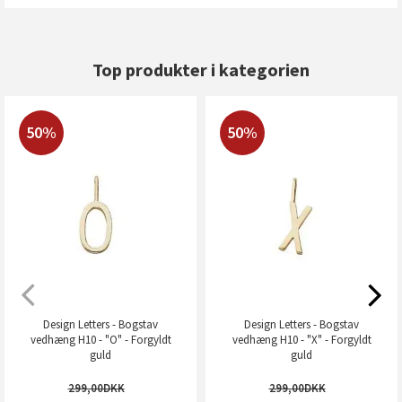
Top produkter i kategorien
50%
50%
Design Letters - Bogstav
Design Letters - Bogstav
vedhæng H10 - "O" - Forgyldt
vedhæng H10 - "X" - Forgyldt
guld
guld
299,00
299,00