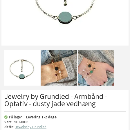
Jewelry by Grundled - Armbånd -
Optativ - dusty jade vedhæng
På lager
Levering
1-2 dage
Vare:
7001-0006
Alt fra:
Jewelry by Grundled