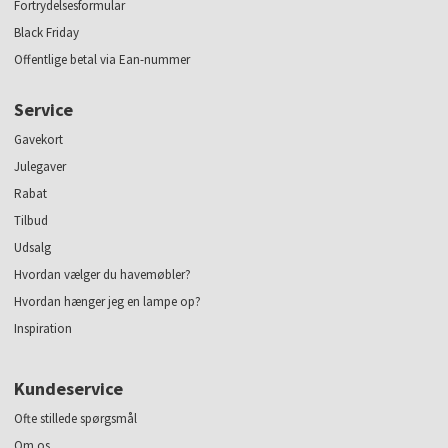
Fortrydelsesformular
Black Friday
Offentlige betal via Ean-nummer
Service
Gavekort
Julegaver
Rabat
Tilbud
Udsalg
Hvordan vælger du havemøbler?
Hvordan hænger jeg en lampe op?
Inspiration
Kundeservice
Ofte stillede spørgsmål
Om os