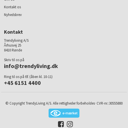
Kontakt os
Nyhedsbrev
Kontakt
Trendyliving A/S
Århusvej 25
8410 Rønde
Skriv til os på
info@trendyliving.dk
Ring til os på tlf. (åben kl. 10-11)
+45 6151 4400
© Copyright TrendyLiving A/S. Alle rettigheder forbeholdes· CVR-nr.:30555880