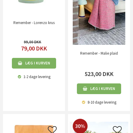
Remember - Lorenzo krus
99,00
79,00
DKK
Remember - Malie plaid
LÆG I KURVEN
523,00
DKK
1-2 dage
levering
LÆG I KURVEN
8-10 dage
levering
30%