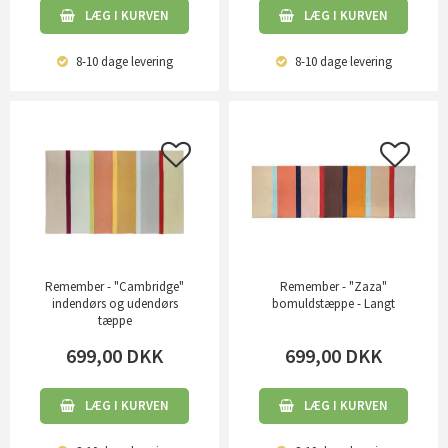
LÆG I KURVEN
LÆG I KURVEN
8-10 dage
levering
8-10 dage
levering
Remember - "Cambridge"
Remember - "Zaza"
indendørs og udendørs
bomuldstæppe - Langt
tæppe
699,00
DKK
699,00
DKK
LÆG I KURVEN
LÆG I KURVEN