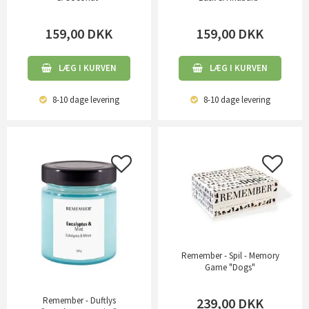
159,00
DKK
159,00
DKK
LÆG I KURVEN
LÆG I KURVEN
8-10 dage
levering
8-10 dage
levering
Remember - Spil - Memory
Game "Dogs"
239,00
DKK
Remember - Duftlys