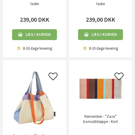
taske
taske
239,00
DKK
239,00
DKK
LÆG I KURVEN
LÆG I KURVEN
8-10 dage
levering
8-10 dage
levering
Remember - "Zaza"
bomuldstæppe - Kort