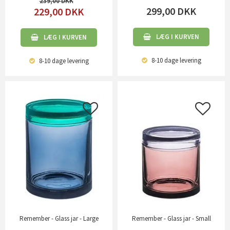
239,00
299,00
DKK
229,00
DKK
LÆG I KURVEN
LÆG I KURVEN
8-10 dage
levering
8-10 dage
levering
Remember - Glass jar - Large
Remember - Glass jar - Small