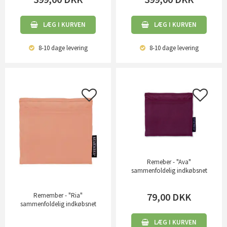
LÆG I KURVEN
LÆG I KURVEN
8-10 dage
levering
8-10 dage
levering
Remeber - "Ava"
sammenfoldelig indkøbsnet
79,00
DKK
Remember - "Ria"
sammenfoldelig indkøbsnet
LÆG I KURVEN