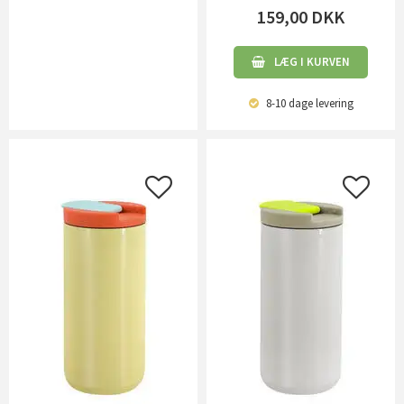
159,00
DKK
LÆG I KURVEN
8-10 dage
levering