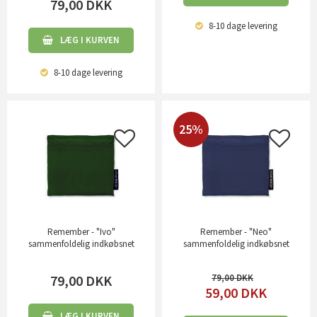
79,00
DKK
8-10 dage
levering
LÆG I KURVEN
8-10 dage
levering
25%
Remember - "Ivo"
Remember - "Neo"
sammenfoldelig indkøbsnet
sammenfoldelig indkøbsnet
79,00
DKK
79,00
59,00
DKK
LÆG I KURVEN