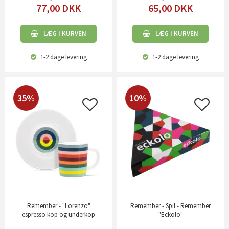
77,00
DKK
65,00
DKK
LÆG I KURVEN
LÆG I KURVEN
1-2 dage
levering
1-2 dage
levering
35%
10%
Remember - "Lorenzo"
Remember - Spil - Remember
espresso kop og underkop
"Eckolo"