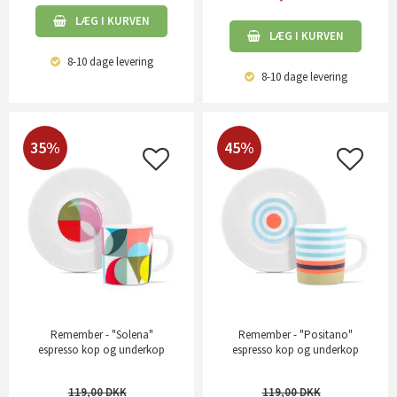
LÆG I KURVEN
LÆG I KURVEN
8-10 dage
levering
8-10 dage
levering
35%
45%
Remember - "Solena"
Remember - "Positano"
espresso kop og underkop
espresso kop og underkop
119,00
119,00