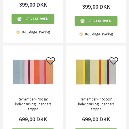
399,00
DKK
399,00
DKK
LÆG I KURVEN
LÆG I KURVEN
8-10 dage
levering
8-10 dage
levering
Remember - "Rosa"
Remember - "Rocco"
indendørs og udendørs
indendørs og udendørs
tæppe
tæppe
699,00
DKK
699,00
DKK