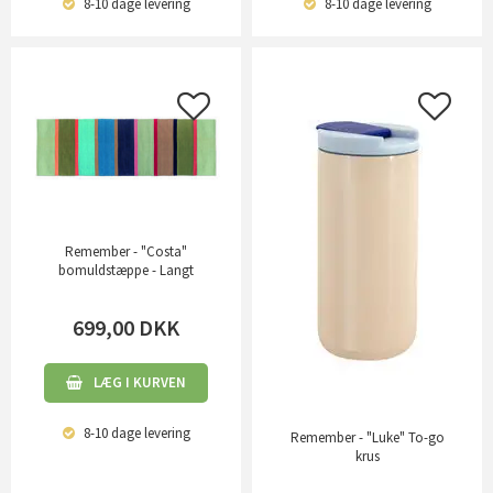
8-10 dage
levering
8-10 dage
levering
Remember - "Costa"
bomuldstæppe - Langt
699,00
DKK
LÆG I KURVEN
8-10 dage
levering
Remember - "Luke" To-go
krus