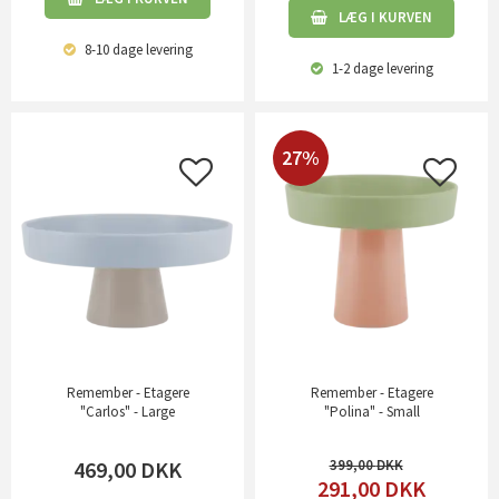
LÆG I KURVEN
8-10 dage
levering
1-2 dage
levering
27%
Remember - Etagere
Remember - Etagere
"Carlos" - Large
"Polina" - Small
469,00
DKK
399,00
291,00
DKK