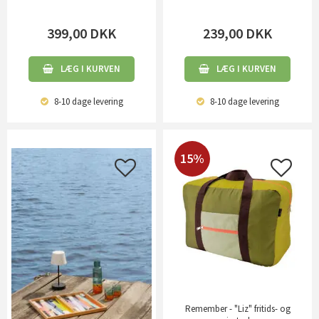
399,00
DKK
239,00
DKK
LÆG I KURVEN
LÆG I KURVEN
8-10 dage
levering
8-10 dage
levering
15%
Remember - "Liz" fritids- og