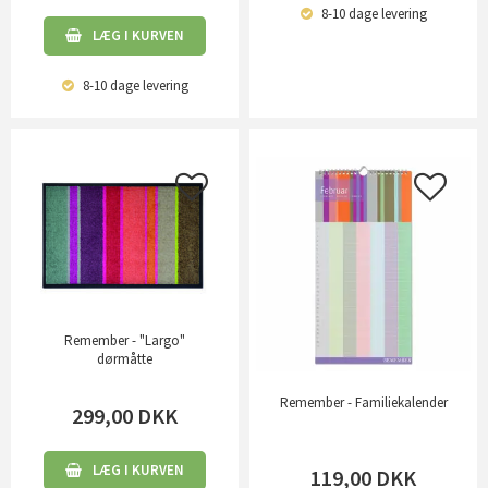
8-10 dage
levering
LÆG I KURVEN
8-10 dage
levering
Remember - "Largo"
dørmåtte
Remember - Familiekalender
299,00
DKK
LÆG I KURVEN
119,00
DKK