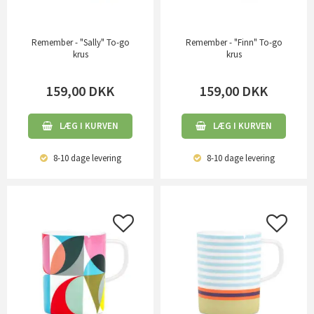
Remember - "Sally" To-go
Remember - "Finn" To-go
krus
krus
159,00
DKK
159,00
DKK
LÆG I KURVEN
LÆG I KURVEN
8-10 dage
levering
8-10 dage
levering