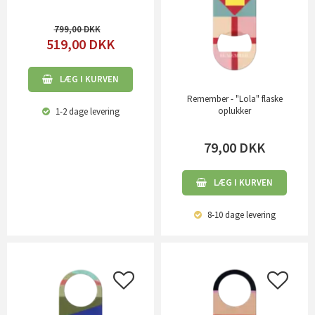
799,00
519,00
DKK
LÆG I KURVEN
Remember - "Lola" flaske
oplukker
1-2 dage
levering
79,00
DKK
LÆG I KURVEN
8-10 dage
levering