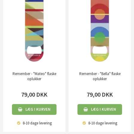
Remember - "Mateo" flaske
Remember - "Bella" flaske
oplukker
oplukker
79,00
DKK
79,00
DKK
LÆG I KURVEN
LÆG I KURVEN
8-10 dage
levering
8-10 dage
levering