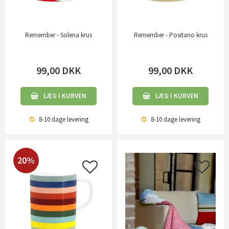
Remember - Solena krus
Remember - Positano krus
99,00
DKK
99,00
DKK
LÆG I KURVEN
LÆG I KURVEN
8-10 dage
levering
8-10 dage
levering
20%