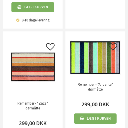
LÆG I KURVEN
8-10 dage
levering
Remember - "Andante"
dørmåtte
299,00
DKK
Remember - "Zaza"
dørmåtte
LÆG I KURVEN
299,00
DKK