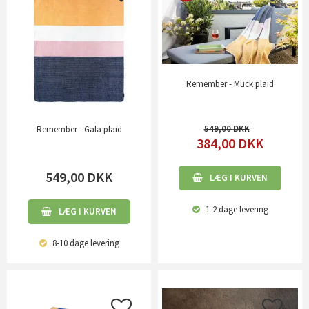
Remember - Muck plaid
549,00
Remember - Gala plaid
384,00
DKK
549,00
DKK
LÆG I KURVEN
1-2 dage
levering
LÆG I KURVEN
8-10 dage
levering