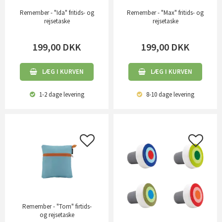
Remember - "Ida" fritids- og
Remember - "Max" fritids- og
rejsetaske
rejsetaske
199,00
DKK
199,00
DKK
LÆG I KURVEN
LÆG I KURVEN
1-2 dage
levering
8-10 dage
levering
Remember - "Tom" firtids-
og rejsetaske