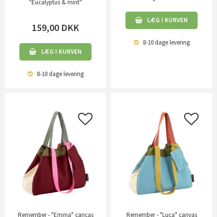
"Eucalyptus & mint"
LÆG I KURVEN
159,00
DKK
8-10 dage
levering
LÆG I KURVEN
8-10 dage
levering
Remember - "Emma" cancas
Remember - "Luca" canvas