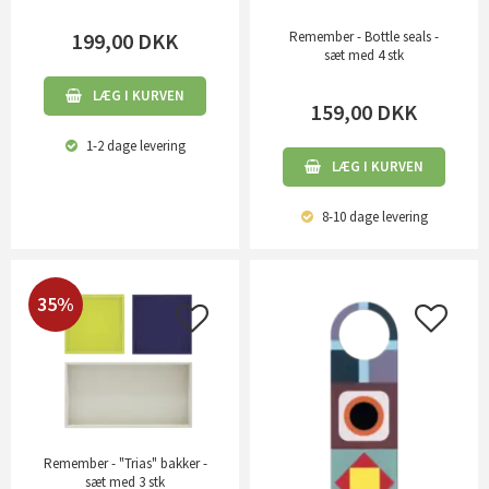
199,00
DKK
Remember - Bottle seals -
sæt med 4 stk
LÆG I KURVEN
159,00
DKK
1-2 dage
levering
LÆG I KURVEN
8-10 dage
levering
35%
Remember - "Trias" bakker -
sæt med 3 stk