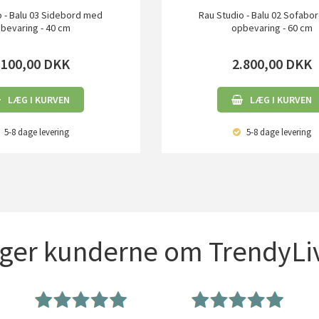
o - Balu 03 Sidebord med
Rau Studio - Balu 02 Sofabo
bevaring - 40 cm
opbevaring - 60 cm
.100,00
DKK
2.800,00
DKK
LÆG I KURVEN
LÆG I KURVEN
5-8 dage
levering
5-8 dage
levering
iger kunderne om TrendyLiv