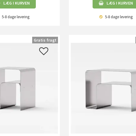
LÆG I KURVEN
LÆG I KURVEN
5-8 dage
levering
5-8 dage
levering
Gratis fragt