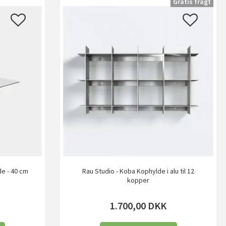
Gratis fragt
e - 40 cm
Rau Studio - Koba Kophylde i alu til 12
kopper
1.700,00
DKK