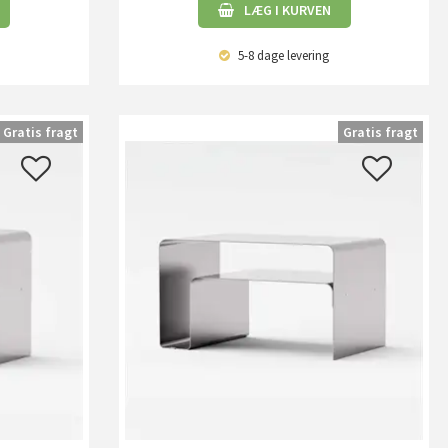
LÆG I KURVEN
5-8 dage
levering
Gratis fragt
Gratis fragt