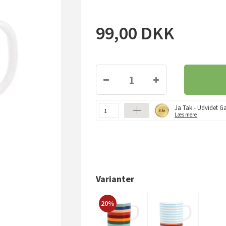
99,00
DKK
Ja Tak - Udvidet Ga
Læs mere
Varianter
20%