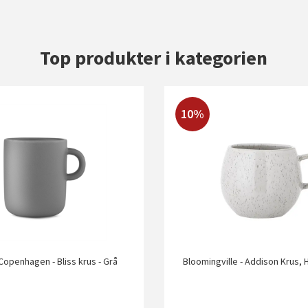
Top produkter i kategorien
10%
openhagen - Bliss krus - Grå
Bloomingville - Addison Krus, 