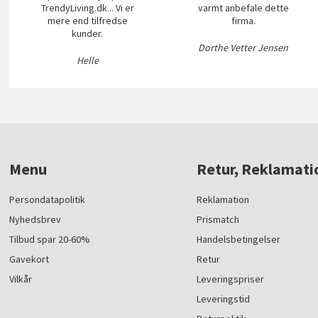
TrendyLiving.dk... Vi er
varmt anbefale dette
mere end tilfredse
firma.
kunder.
Dorthe Vetter Jensen
Helle
Menu
Retur, Reklamati
Persondatapolitik
Reklamation
Nyhedsbrev
Prismatch
Tilbud spar 20-60%
Handelsbetingelser
Gavekort
Retur
Vilkår
Leveringspriser
Leveringstid