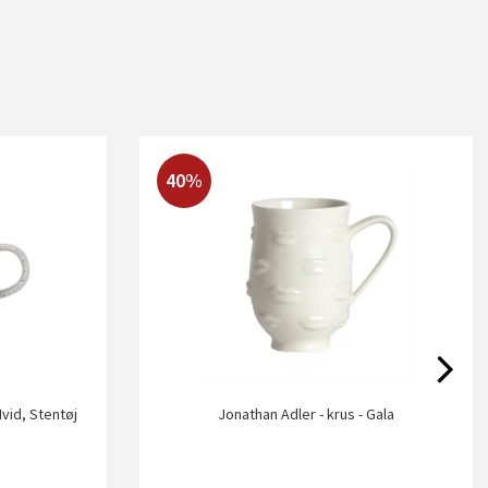
40%
Hvid, Stentøj
Jonathan Adler - krus - Gala