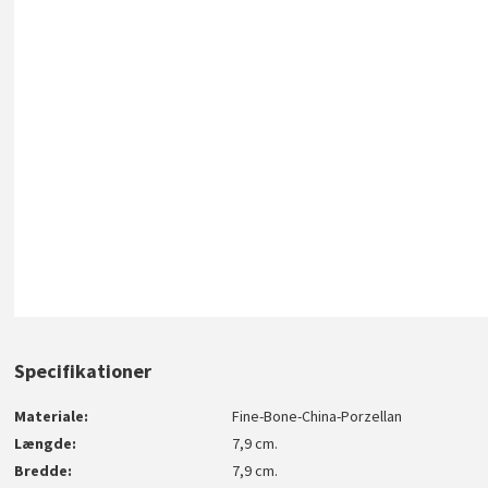
Specifikationer
Materiale
Fine-Bone-China-Porzellan
Længde
7,9 cm.
Bredde
7,9 cm.